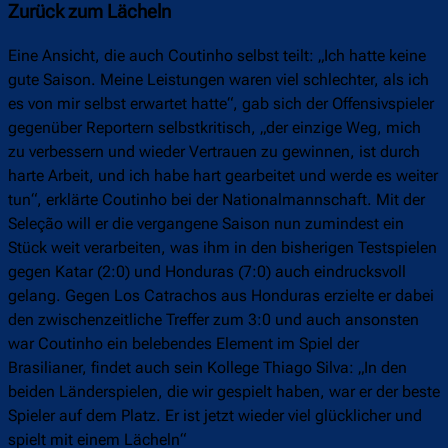
Zurück zum Lächeln
Eine Ansicht, die auch Coutinho selbst teilt: „Ich hatte keine
gute Saison. Meine Leistungen waren viel schlechter, als ich
es von mir selbst erwartet hatte“, gab sich der Offensivspieler
gegenüber Reportern selbstkritisch, „der einzige Weg, mich
zu verbessern und wieder Vertrauen zu gewinnen, ist durch
harte Arbeit, und ich habe hart gearbeitet und werde es weiter
tun“, erklärte Coutinho bei der Nationalmannschaft. Mit der
Seleção will er die vergangene Saison nun zumindest ein
Stück weit verarbeiten, was ihm in den bisherigen Testspielen
gegen Katar (2:0) und Honduras (7:0) auch eindrucksvoll
gelang. Gegen Los Catrachos aus Honduras erzielte er dabei
den zwischenzeitliche Treffer zum 3:0 und auch ansonsten
war Coutinho ein belebendes Element im Spiel der
Brasilianer, findet auch sein Kollege Thiago Silva: „In den
beiden Länderspielen, die wir gespielt haben, war er der beste
Spieler auf dem Platz. Er ist jetzt wieder viel glücklicher und
spielt mit einem Lächeln“