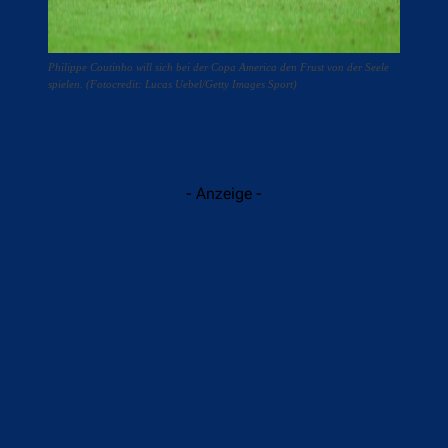
Philippe Coutinho will sich bei der Copa America den Frust von der Seele
spielen. (Fotocredit: Lucas Uebel/Getty Images Sport)
- Anzeige -