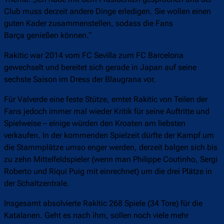
Club muss derzeit andere Dinge erledigen. Sie wollen einen
guten Kader zusammenstellen, sodass die Fans
Barça genießen können.“
Rakitic war 2014 vom FC Sevilla zum FC Barcelona
gewechselt und bereitet sich gerade in Japan auf seine
sechste Saison im Dress der Blaugrana vor.
Für Valverde eine feste Stütze, erntet Rakitic von Teilen der
Fans jedoch immer mal wieder Kritik für seine Auftritte und
Spielweise – einige würden den Kroaten am liebsten
verkaufen. In der kommenden Spielzeit dürfte der Kampf um
die Stammplätze umso enger werden, derzeit balgen sich bis
zu zehn Mittelfeldspieler (wenn man Philippe Coutinho, Sergi
Roberto und Riqui Puig mit einrechnet) um die drei Plätze in
der Schaltzentrale.
Insgesamt absolvierte Rakitic 268 Spiele (34 Tore) für die
Katalanen. Geht es nach ihm, sollen noch viele mehr