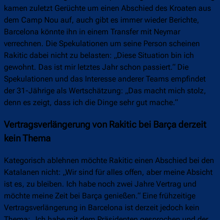
kamen zuletzt Gerüchte um einen Abschied des Kroaten aus
dem Camp Nou auf, auch gibt es immer wieder Berichte,
Barcelona könnte ihn in einem Transfer mit Neymar
verrechnen. Die Spekulationen um seine Person scheinen
Rakitic dabei nicht zu belasten: „Diese Situation bin ich
gewohnt. Das ist mir letztes Jahr schon passiert.“ Die
Spekulationen und das Interesse anderer Teams empfindet
der 31-Jährige als Wertschätzung: „Das macht mich stolz,
denn es zeigt, dass ich die Dinge sehr gut mache.“
Vertragsverlängerung von Rakitic bei Barça derzeit
kein Thema
Kategorisch ablehnen möchte Rakitic einen Abschied bei den
Katalanen nicht: „Wir sind für alles offen, aber meine Absicht
ist es, zu bleiben. Ich habe noch zwei Jahre Vertrag und
möchte meine Zeit bei Barça genießen.“ Eine frühzeitige
Vertragsverlängerung in Barcelona ist derzeit jedoch kein
Thema: „Ich habe mit dem Präsidenten gesprochen und der