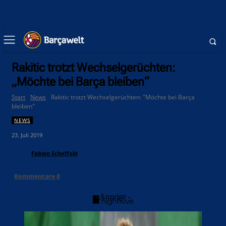
Rakitic trotzt Wechselgerüchten:
„Möchte bei Barça bleiben“
Start
News
Rakitic trotzt Wechselgerüchten: "Möchte bei Barça
bleiben"
NEWS
23. Juli 2019
Fabian Scheffold
Kommentare
0
- Anzeige -