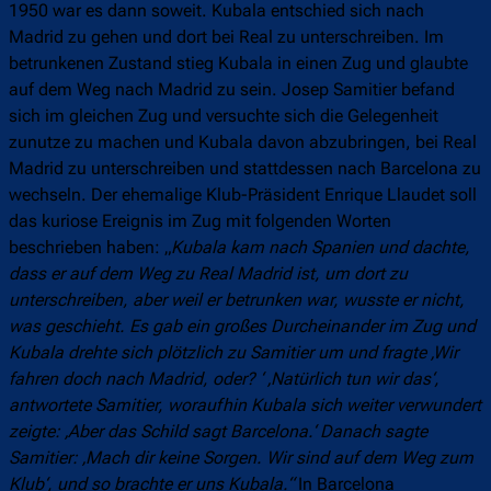
1950 war es dann soweit. Kubala entschied sich nach
Madrid zu gehen und dort bei Real zu unterschreiben. Im
betrunkenen Zustand stieg Kubala in einen Zug und glaubte
auf dem Weg nach Madrid zu sein. Josep Samitier befand
sich im gleichen Zug und versuchte sich die Gelegenheit
zunutze zu machen und Kubala davon abzubringen, bei Real
Madrid zu unterschreiben und stattdessen nach Barcelona zu
wechseln. Der ehemalige Klub-Präsident Enrique Llaudet soll
das kuriose Ereignis im Zug mit folgenden Worten
beschrieben haben: „
Kubala kam nach Spanien und dachte,
dass er auf dem Weg zu Real Madrid ist, um dort zu
unterschreiben, aber weil er betrunken war, wusste er nicht,
was geschieht. Es gab ein großes Durcheinander im Zug und
Kubala drehte sich plötzlich zu Samitier um und fragte ‚Wir
fahren doch nach Madrid, oder? ‘ ‚Natürlich tun wir das‘,
antwortete Samitier, woraufhin Kubala sich weiter verwundert
zeigte: ‚Aber das Schild sagt Barcelona.‘ Danach sagte
Samitier: ‚Mach dir keine Sorgen. Wir sind auf dem Weg zum
Klub‘, und so brachte er uns Kubala.“
In Barcelona