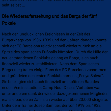
seht selbst …
Die Wiederauferstehung und das Barça der fünf
Pokale
Nach den unglücklichen Ereignissen in der Zeit des
Bürgerkriegs von 1936-1939 und den Jahren danach konnte
sich der FC Barcelona relativ schnell wieder zurück an die
Spitze des spanischen Fußballs kämpfen. Durch die Hilfe der
neu entstandenen Fanklubs gelang es Barça, sich auch
finanziell wieder zu stabilisieren. Nach dem Spanischen
Bürgerkrieg traten einige Fans des FC Barcelona zusammen
und gründeten den ersten Fanklub namens „Penya Solera“.
Sie beteiligten sich auch finanziell am späteren Bau des
neuen Vereinsstadions Camp Nou. Dieses Vorhaben war
unter anderem dank der wieder dazugekommenen Mitglieder
realisierbar, deren Zahl sich wieder auf über 20.000 steigerte.
Unter dem Trainer Josep Samitier, der von 1919 bis 1932