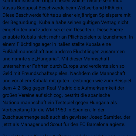
kommunistischen Ungarn leben wollte, reichte sein Klub
Vasas Budapest Beschwerde beim Weltverband FIFA ein.
Diese Beschwerde führte zu einer einjährigen Spielsperre mit
der Begründung, Kubala habe seinen gültigen Vertrag nicht
eingehalten und zudem sei er ein Deserteur. Diese Sperre
erlaubte Kubala nicht mehr an Pflichtspielen teilzunehmen. In
einem Flüchtlingslager in Italien stellte Kubala eine
Fußballmannschaft aus anderen Flüchtlingen zusammen
und nannte sie „Hungaria“. Mit dieser Mannschaft
unternahm er Fahrten durch Europa und verdiente sich so
Geld mit Freundschaftsspielen. Nachdem die Mannschaft
und vor allem Kubala mit guten Leistungen wie zum Beispiel
dem 4-2-Sieg gegen Real Madrid die Aufmerksamkeit der
großen Vereine auf sich zog, bestritt die spanische
Nationalmannschaft ein Testspiel gegen Hungaria als
Vorbereitung für die WM 1950 in Spanien. In der
Zuschauermenge saß auch ein gewisser Josep Samitier, der
jetzt als Manager und Scout für den FC Barcelona agierte.