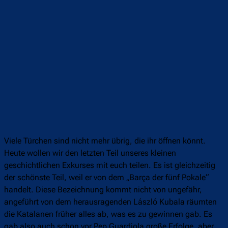
Viele Türchen sind nicht mehr übrig, die ihr öffnen könnt.
Heute wollen wir den letzten Teil unseres kleinen
geschichtlichen Exkurses mit euch teilen. Es ist gleichzeitig
der schönste Teil, weil er von dem „Barça der fünf Pokale“
handelt. Diese Bezeichnung kommt nicht von ungefähr,
angeführt von dem herausragenden László Kubala räumten
die Katalanen früher alles ab, was es zu gewinnen gab. Es
gab also auch schon vor Pep Guardiola große Erfolge, aber