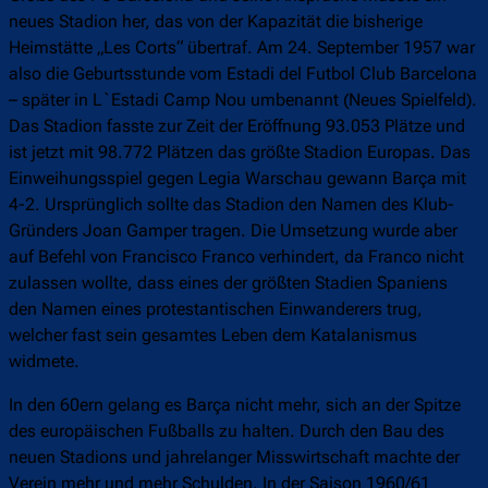
neues Stadion her, das von der Kapazität die bisherige
Heimstätte „Les Corts“ übertraf. Am 24. September 1957 war
also die Geburtsstunde vom Estadi del Futbol Club Barcelona
– später in L`Estadi Camp Nou umbenannt (Neues Spielfeld).
Das Stadion fasste zur Zeit der Eröffnung 93.053 Plätze und
ist jetzt mit 98.772 Plätzen das größte Stadion Europas. Das
Einweihungsspiel gegen Legia Warschau gewann Barça mit
4-2. Ursprünglich sollte das Stadion den Namen des Klub-
Gründers Joan Gamper tragen. Die Umsetzung wurde aber
auf Befehl von Francisco Franco verhindert, da Franco nicht
zulassen wollte, dass eines der größten Stadien Spaniens
den Namen eines protestantischen Einwanderers trug,
welcher fast sein gesamtes Leben dem Katalanismus
widmete.
In den 60ern gelang es Barça nicht mehr, sich an der Spitze
des europäischen Fußballs zu halten. Durch den Bau des
neuen Stadions und jahrelanger Misswirtschaft machte der
Verein mehr und mehr Schulden. In der Saison 1960/61