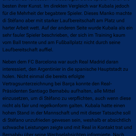
besten ihrer Kunst. Im direkten Vergleich war Kubala jedoch
für die Mehrheit der begabtere Spieler. Dieses Manko machte
di Stéfano aber mit starker Laufbereitschaft am Platz und
harter Arbeit wett. Auf der anderen Seite wurde Kubala als ein
sehr fauler Spieler beschrieben, der sich im Training kaum
vom Ball trennte und am Fußballplatz nicht durch seine
Laufbereitschaft auffiel.
Neben dem FC Barcelona war auch Real Madrid daran
interessiert, den Argentinier in die spanische Hauptstadt zu
holen. Nicht einmal die bereits erfolgte
Vertragsunterzeichnung bei Barça konnte den Real-
Präsidenten Santiago Bernabéu aufhalten, alle Mittel
einzusetzen, um di Stéfano zu verpflichten, auch wenn diese
nicht als fair und regelkonform galten. Kubala hatte einen
hohen Stand in der Mannschaft und mit dieser Tatsache soll
di Stéfano unzufrieden gewesen sein, weshalb er absichtlich
schwache Leistungen zeigte und mit Real in Kontakt trat und
Bernabéu über seine Wechselabsichten informierte. Nach