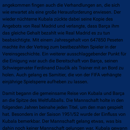
angekommen fingen auch die Verhandlungen an, die sich
wie erwartet als eine große Herausforderung erwiesen. Der
wieder nüchterne Kubala zückte dabei seine Kopie des
Angebots von Real Madrid und verlangte, dass Barça ihm
das gleiche Gehalt bezahlt wie Real Madrid es zu tun
beabsichtigte. Mit einem Jahresgehalt von 647850 Peseten
machte ihn der Vertrag zum bestbezahlten Spieler in der
Vereinsgeschichte. Ein weiterer ausschlaggebender Punkt für
die Einigung war auch die Bereitschaft von Barça, seinen
Schwiegervater Ferdinand Daučík als Trainer mit an Bord zu
holen. Auch gelang es Samitier, die von der FIFA verhängte
einjährige Spielsperre aufheben zu lassen.
Damit begann die gemeinsame Reise von Kubala und Barça
an die Spitze des Weltfußballs. Die Mannschaft holte in den
folgenden Jahren beinahe jeden Titel, um den man gespielt
hat. Besonders in der Saison 1951/52 wurde der Einfluss von
Kubala bemerkbar. Der Mannschaft gelang etwas, was bis
dahin noch keiner Mannschaft gelungen war. Kubala gewann