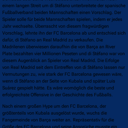
einem langen Streit um di Stéfano unterbreitete der spanische
Fußballverband beiden Mannschaften einen Vorschlag. Der
Spieler solle für beide Mannschaften spielen, indem er jedes
Jahr wechselte. Überrascht von diesem fragwürdigen
Vorschlag, lehnte ihn der FC Barcelona ab und entschied sich
dafür, di Stéfano an Real Madrid zu verkaufen. Die
Madrilenen überwiesen daraufhin die von Barça an River
Plate bezahlten vier Millionen Peseten und di Stéfano war von
diesem Augenblick an Spieler von Real Madrid. Die Erfolge
von Real Madrid seit dem Eintreffen von di Stéfano lassen nur
Vermutungen zu, wie stark der FC Barcelona gewesen wäre,
wenn di Stéfano an der Seite von Kubala und später Luis
Suárez gespielt hätte. Es wäre womöglich die beste und
erfolgreichste Offensive in der Geschichte des Fußballs.
Nach einem großen Hype um den FC Barcelona, der
größtenteils von Kubala ausgelöst wurde, wuchs die
Fangemeinde von Barça weiter an. Repräsentativ für die
Größe des FC Barcelona und seine Ansprüche musste ein