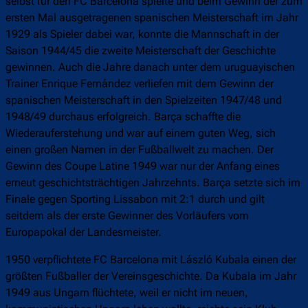
selbst für den FC Barcelona spielte und beim Gewinn der zum
ersten Mal ausgetragenen spanischen Meisterschaft im Jahr
1929 als Spieler dabei war, konnte die Mannschaft in der
Saison 1944/45 die zweite Meisterschaft der Geschichte
gewinnen. Auch die Jahre danach unter dem uruguayischen
Trainer Enrique Fernández verliefen mit dem Gewinn der
spanischen Meisterschaft in den Spielzeiten 1947/48 und
1948/49 durchaus erfolgreich. Barça schaffte die
Wiederauferstehung und war auf einem guten Weg, sich
einen großen Namen in der Fußballwelt zu machen. Der
Gewinn des Coupe Latine 1949 war nur der Anfang eines
erneut geschichtsträchtigen Jahrzehnts. Barça setzte sich im
Finale gegen Sporting Lissabon mit 2:1 durch und gilt
seitdem als der erste Gewinner des Vorläufers vom
Europapokal der Landesmeister.
1950 verpflichtete FC Barcelona mit László Kubala einen der
größten Fußballer der Vereinsgeschichte. Da Kubala im Jahr
1949 aus Ungarn flüchtete, weil er nicht im neuen,