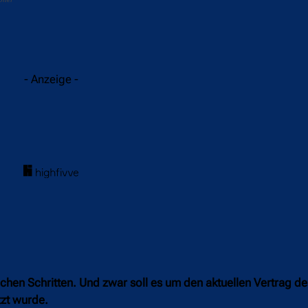
acebook
Twitter
WhatsApp
- Anzeige -
ichen Schritten. Und zwar soll es um den aktuellen Vertrag d
tzt wurde.