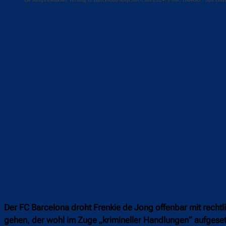
Teilen
F
Der FC Barcelona droht Frenkie de Jong offenbar mit rechtl
gehen, der wohl im Zuge „krimineller Handlungen“ aufgese