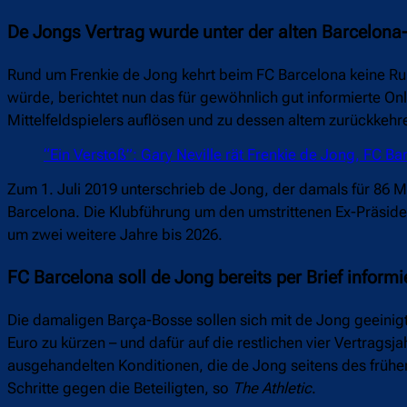
De Jongs Vertrag wurde unter der alten Barcelona
Rund um Frenkie de Jong kehrt beim FC Barcelona keine R
würde, berichtet nun das für gewöhnlich gut informierte On
Mittelfeldspielers auflösen und zu dessen altem zurückkehr
“Ein Verstoß”: Gary Neville rät Frenkie de Jong, FC Ba
Zum 1. Juli 2019 unterschrieb de Jong, der damals für 86 M
Barcelona. Die Klubführung um den umstrittenen Ex-Präsid
um zwei weitere Jahre bis 2026.
FC Barcelona soll de Jong bereits per Brief inform
Die damaligen Barça-Bosse sollen sich mit de Jong geeinigt
Euro zu kürzen – und dafür auf die restlichen vier Vertragsj
ausgehandelten Konditionen, die de Jong seitens des frühe
Schritte gegen die Beteiligten, so
The Athletic
.