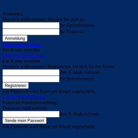
Anmelden
Herzlich willkommen! Melden Sie sich an
Ihr Benutzername
Ihr Passwort
Passwort vergessen?
Ein Konto erstellen
Datenschutzerklärung
Ein Konto erstellen
Herzlich willkommen! Registrieren Sie sich für ein Konto
Ihre E-Mail-Adresse
Ihr Benutzername
Ein Passwort wird Ihnen per Email zugeschickt.
Datenschutzerklärung
Passwort-Wiederherstellung
Passwort zurücksetzen
Ihre E-Mail-Adresse
Ein Passwort wird Ihnen per Email zugeschickt.