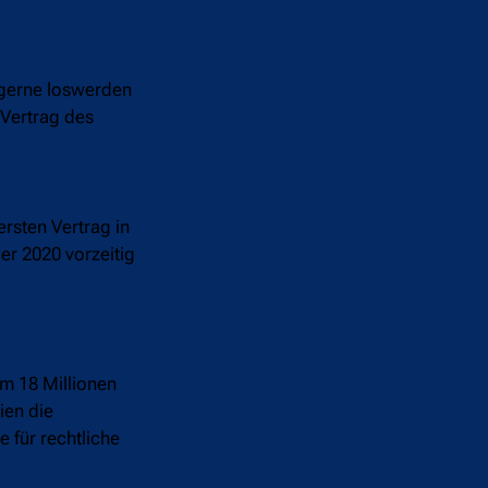
 gerne loswerden
 Vertrag des
rsten Vertrag in
er 2020 vorzeitig
um 18 Millionen
ien die
 für rechtliche