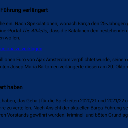
-Führung verlängert
uhe ein. Nach Spekulationen, wonach Barça den 25-Jährigen
line-Portal
The Athletic
, dass die Katalanen den bestehenden
en wollen.
rcelona zu verklagen
illionen Euro von Ajax Amsterdam verpflichtet wurde, seinen e
enten Josep Maria Bartomeu verlängerte diesen am 20. Oktob
iert haben
 haben, das Gehalt für die Spielzeiten 2020/21 und 2021/22 
ahre zu verteilen. Nach Ansicht der aktuellen Barça-Führung se
ren Vorstands gewährt wurden, kriminell und böten Grundlage