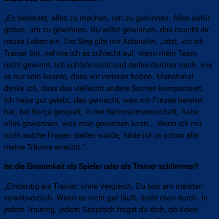
„Es bedeutet, alles zu machen, um zu gewinnen. Alles dafür
geben, um zu gewinnen. Du willst gewinnen, das haucht dir
neues Leben ein. Der Sieg gibt mir Adrenalin. Jetzt, wo ich
Trainer bin, nehme ich es schlecht auf, wenn mein Team
nicht gewinnt. Ich schlafe nicht und denke darüber nach, wie
es nur sein konnte, dass wir verloren haben. Manchmal
denke ich, dass das vielleicht andere Sachen kompensiert.
Ich habe gut gelebt, das gemacht, was mir Freude bereitet
hat, bei Barça gespielt, in der Nationalmannschaft, habe
alles gewonnen, was man gewinnen kann… Wenn ich mir
nicht solche Fragen stellen würde, hätte ich ja schon alle
meine Träume erreicht.“
Ist die Einsamkeit als Spieler oder als Trainer schlimmer?
„Eindeutig als Trainer, ohne Vergleich. Du bist am meisten
verantwortlich. Wenn es nicht gut läuft, dreht man durch. In
jedem Training, jedem Gespräch fragst du dich, ob deine