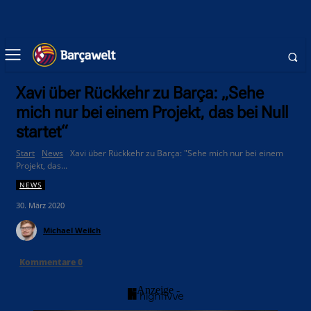
Xavi über Rückkehr zu Barça: „Sehe
mich nur bei einem Projekt, das bei Null
startet“
Start
News
Xavi über Rückkehr zu Barça: "Sehe mich nur bei einem
Projekt, das...
NEWS
30. März 2020
Michael Weilch
Kommentare
0
- Anzeige -