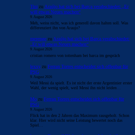
Tini
zu
Araújo hat sich bei Barça verabschiedet: „Er
will etwas Neues machen“
9. August 2026
Meh, weiss nicht, was ich generell davon halten soll. Was
differenziert ihn von Araujo?
merenge
zu
Araújo hat sich bei Barça verabschiedet:
„Er will etwas Neues machen“
9. August 2026
cristian romero von tottenham bei barca im gespräch
lexxy
zu
Ferran Torres entscheidet sich offenbar für
PSG
9. August 2026
Weil Messi da spielt. Es ist nicht der erste Argentinier erster
Wahl, der wenig spielt, weil Messi ihn nicht leiden…
Mo
zu
Ferran Torres entscheidet sich offenbar für
PSG
9. August 2026
Flick hat in den 2 Jahren das Maximum rausgeholt. Schon
klar. Hier wird nicht seine Leistung bewertet noch das
Spiel…