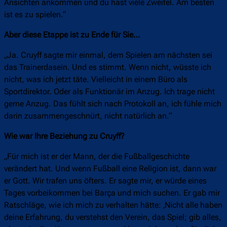
Ansichten ankommen und du hast viele Zweifel. Am besten
ist es zu spielen.“
Aber diese Etappe ist zu Ende für Sie…
„Ja. Cruyff sagte mir einmal, dem Spielen am nächsten sei
das Trainerdasein. Und es stimmt. Wenn nicht, wüsste ich
nicht, was ich jetzt täte. Vielleicht in einem Büro als
Sportdirektor. Oder als Funktionär im Anzug. Ich trage nicht
gerne Anzug. Das fühlt sich nach Protokoll an, ich fühle mich
darin zusammengeschnürt, nicht natürlich an.“
Wie war Ihre Beziehung zu Cruyff?
„Für mich ist er der Mann, der die Fußballgeschichte
verändert hat. Und wenn Fußball eine Religion ist, dann war
er Gott. Wir trafen uns öfters. Er sagte mir, er würde eines
Tages vorbeikommen bei Barça und mich suchen. Er gab mir
Ratschläge, wie ich mich zu verhalten hätte: ‚Nicht alle haben
deine Erfahrung, du verstehst den Verein, das Spiel; gib alles,