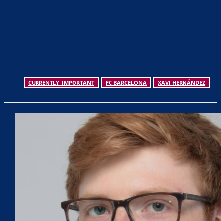
CURRENTLY_IMPORTANT
FC BARCELONA
XAVI HERNÁNDEZ