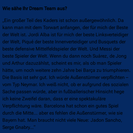
Wie sähe Ihr Dream Team aus?
„Ein großer Teil des Kaders ist schon außergewöhnlich. Da
kann man mit dem Torwart anfangen, der für mich der Beste
der Welt ist. Jordi Alba ist für mich der beste Linksverteidiger
der Welt, Piqué der beste Innenverteidiger und Busquets der
beste defensive Mittelfeldspieler der Welt. Und Messi der
beste Spieler der Welt. Wenn du dann noch Suárez, de Jong
und Arthur dazuzählst, scheint es mir, als ob man Spieler
hätte, um noch weitere zehn Jahre bei Barça zu triumphieren.
Die Basis ist sehr gut. Ich würde Außenstürmer verpflichten –
vom Typ Neymar. Ich weiß nicht, ob er aufgrund des sozialen
Sache passen würde, aber in fußballerischer Hinsicht hege
ich keine Zweifel daran, dass er eine spektakuläre
Verpflichtung wäre. Barcelona hat schon ein gutes Spiel
durch die Mitte… aber es fehlen die Außenstürmer, wie sie
Bayern hat. Man braucht nicht viele Neue: Jadon Sancho,
Serge Gnabry…“