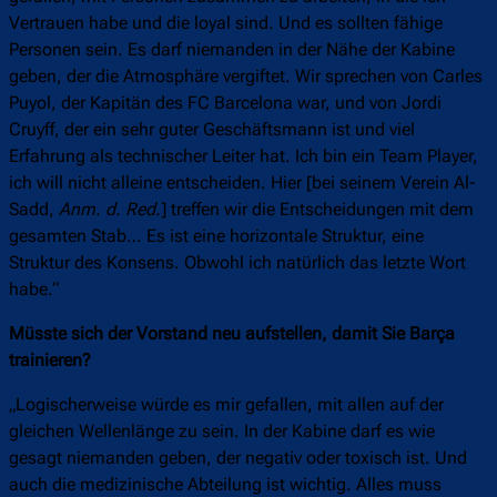
Vertrauen habe und die loyal sind. Und es sollten fähige
Personen sein. Es darf niemanden in der Nähe der Kabine
geben, der die Atmosphäre vergiftet. Wir sprechen von Carles
Puyol, der Kapitän des FC Barcelona war, und von Jordi
Cruyff, der ein sehr guter Geschäftsmann ist und viel
Erfahrung als technischer Leiter hat. Ich bin ein Team Player,
ich will nicht alleine entscheiden. Hier [bei seinem Verein Al-
Sadd,
Anm. d. Red.
] treffen wir die Entscheidungen mit dem
gesamten Stab… Es ist eine horizontale Struktur, eine
Struktur des Konsens. Obwohl ich natürlich das letzte Wort
habe.“
Müsste sich der Vorstand neu aufstellen, damit Sie Barça
trainieren?
„Logischerweise würde es mir gefallen, mit allen auf der
gleichen Wellenlänge zu sein. In der Kabine darf es wie
gesagt niemanden geben, der negativ oder toxisch ist. Und
auch die medizinische Abteilung ist wichtig. Alles muss