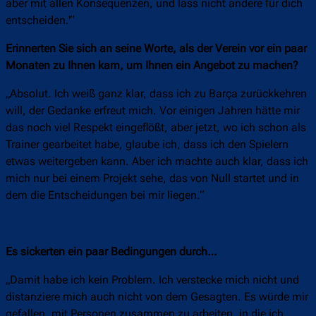
aber mit allen Konsequenzen, und lass nicht andere für dich
entscheiden.'“
Erinnerten Sie sich an seine Worte, als der Verein vor ein paar
Monaten zu Ihnen kam, um Ihnen ein Angebot zu machen?
„Absolut. Ich weiß ganz klar, dass ich zu Barça zurückkehren
will, der Gedanke erfreut mich. Vor einigen Jahren hätte mir
das noch viel Respekt eingeflößt, aber jetzt, wo ich schon als
Trainer gearbeitet habe, glaube ich, dass ich den Spielern
etwas weitergeben kann. Aber ich machte auch klar, dass ich
mich nur bei einem Projekt sehe, das von Null startet und in
dem die Entscheidungen bei mir liegen.“
Es sickerten ein paar Bedingungen durch…
„Damit habe ich kein Problem. Ich verstecke mich nicht und
distanziere mich auch nicht von dem Gesagten. Es würde mir
gefallen, mit Personen zusammen zu arbeiten, in die ich