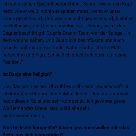
ich solle seinen Spielstil beobachten. ‚Schau, wie er den Kopf
hebt, wie er weiß, wohin er spielen muss, wenn er unter
Druck gesetzt wird. Und wenn er nicht gepresst wird, bleibt er
im Ballbesitz, um Gegner anzulocken… Schau, wie er den
Gegner beschäftigt!‘ Cruyffs Dream Team war der Spiegel, in
dem wir uns sahen. Und Guardiola beeinflusste uns auch
sehr. Er half mir immer. In der Kabine hatte ich den Platz
neben ihm und Figo. Schließlich spielte ich dann auf seiner
Position.“
Ist Barça eine Religion?
„Ja, das kann es ein. Obwohl es mehr eine Leidenschaft ist.
Ich könnte nicht ohne den Fußball leben… Ich bin fanatisch
nach diesem Spiel und sehr kompetitiv. Ich gewinne gerne.
Wir Hernández Creus‘ sind wohl alle sehr
wettbewerbsfreudig.“
Was bedeutet kompetitiv? Immer gewinnen wollen oder das
Beste aus sich herausholen?