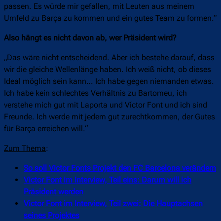
passen. Es würde mir gefallen, mit Leuten aus meinem
Umfeld zu Barça zu kommen und ein gutes Team zu formen.“
Also hängt es nicht davon ab, wer Präsident wird?
„Das wäre nicht entscheidend. Aber ich bestehe darauf, dass
wir die gleiche Wellenlänge haben. Ich weiß nicht, ob dieses
Ideal möglich sein kann… Ich habe gegen niemanden etwas.
Ich habe kein schlechtes Verhältnis zu Bartomeu, ich
verstehe mich gut mit Laporta und Víctor Font und ich sind
Freunde. Ich werde mit jedem gut zurechtkommen, der Gutes
für Barça erreichen will.“
Zum Thema
:
So soll Victor Fonts Projekt den FC Barcelona verändern
Victor Font im Interview, Teil eins: Darum will ich
Präsident werden
Victor Font im Interview, Teil zwei: Die Hauptachsen
seines Projektes