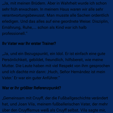
„Ja, mit meinen Brüdern. Aber in Wahrheit wurde ich schon
sehr früh erwachsen. In meinem Haus waren wir alle sehr
verantwortungsbewusst. Man musste alle Sachen ordentlich
erledigen. Und das alles auf eine geordnete Weise: Disziplin,
Ernährung, Ruhe,… schon als Kind war ich halb
professionell.“
Ihr Vater war Ihr erster Trainer?
„Ja, und ein Bezugspunkt, ein Idol. Er ist einfach eine gute
Persönlichkeit, gebildet, freundlich, hilfsbereit, wie meine
Mutter. Die Leute haben mit viel Respekt von ihm gesprochen
und ich dachte mir dann: ‚Huch, Señor Hernández ist mein
Vater.‘ Er war ein guter Anführer.“
War er ihr größter Referenzpunkt?
„Gemeinsam mit Cruyff, der die Fußballgeschichte verändert
hat, und Joan Vila, meinem fußballerischen Vater, der mehr
über den Cruyffismus weiß als Cruyff selbst. Vila sagte mir,