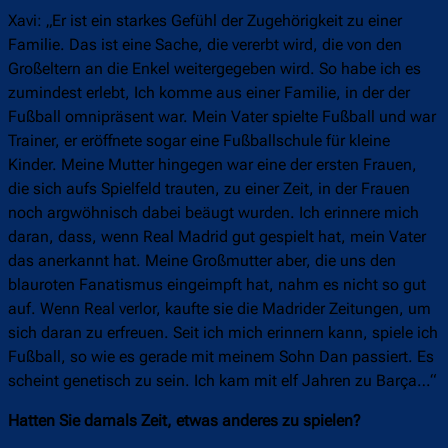
Xavi: „Er ist ein starkes Gefühl der Zugehörigkeit zu einer
Familie. Das ist eine Sache, die vererbt wird, die von den
Großeltern an die Enkel weitergegeben wird. So habe ich es
zumindest erlebt, Ich komme aus einer Familie, in der der
Fußball omnipräsent war. Mein Vater spielte Fußball und war
Trainer, er eröffnete sogar eine Fußballschule für kleine
Kinder. Meine Mutter hingegen war eine der ersten Frauen,
die sich aufs Spielfeld trauten, zu einer Zeit, in der Frauen
noch argwöhnisch dabei beäugt wurden. Ich erinnere mich
daran, dass, wenn Real Madrid gut gespielt hat, mein Vater
das anerkannt hat. Meine Großmutter aber, die uns den
blauroten Fanatismus eingeimpft hat, nahm es nicht so gut
auf. Wenn Real verlor, kaufte sie die Madrider Zeitungen, um
sich daran zu erfreuen. Seit ich mich erinnern kann, spiele ich
Fußball, so wie es gerade mit meinem Sohn Dan passiert. Es
scheint genetisch zu sein. Ich kam mit elf Jahren zu Barça…“
Hatten Sie damals Zeit, etwas anderes zu spielen?