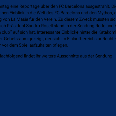
tag eine Reportage über den FC Barcelona ausgestrahlt. Di
nen Einblick in die Welt des FC Barcelona und den Mythos, 
ng von La Masia für den Verein. Zu diesem Zweck mussten si
Auch Präsident Sandro Rosell stand in der Sendung Rede und
club“ auf sich hat. Interessante Einblicke hinter die Kata
 Gebetsraum gezeigt, der sich im Einlaufbereich zur Rechte
er vor dem Spiel aufzuhalten pflegen.
Nachfolgend findet ihr weitere Ausschnitte aus der Sendung.