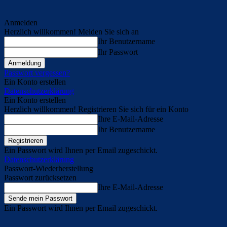
Anmelden
Herzlich willkommen! Melden Sie sich an
Ihr Benutzername
Ihr Passwort
Passwort vergessen?
Ein Konto erstellen
Datenschutzerklärung
Ein Konto erstellen
Herzlich willkommen! Registrieren Sie sich für ein Konto
Ihre E-Mail-Adresse
Ihr Benutzername
Ein Passwort wird Ihnen per Email zugeschickt.
Datenschutzerklärung
Passwort-Wiederherstellung
Passwort zurücksetzen
Ihre E-Mail-Adresse
Ein Passwort wird Ihnen per Email zugeschickt.