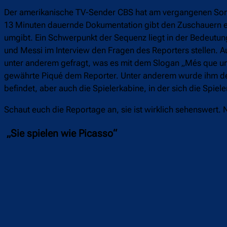
Der amerikanische TV-Sender CBS hat am vergangenen Sonn
13 Minuten dauernde Dokumentation gibt den Zuschauern ei
umgibt. Ein Schwerpunkt der Sequenz liegt in der Bedeutu
und Messi im Interview den Fragen des Reporters stellen. 
unter anderem gefragt, was es mit dem Slogan „Més que un 
gewährte Piqué dem Reporter. Unter anderem wurde ihm der
befindet, aber auch die Spielerkabine, in der sich die Spiel
Schaut euch die Reportage an, sie ist wirklich sehenswert. 
„Sie spielen wie Picasso“