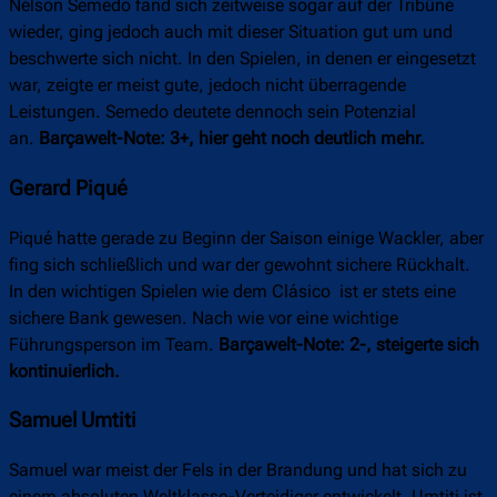
Nélson Semedo fand sich zeitweise sogar auf der Tribüne
wieder, ging jedoch auch mit dieser Situation gut um und
beschwerte sich nicht. In den Spielen, in denen er eingesetzt
war, zeigte er meist gute, jedoch nicht überragende
Leistungen. Semedo deutete dennoch sein Potenzial
an.
Barçawelt-Note: 3+, hier geht noch deutlich mehr.
Gerard Piqué
Piqué hatte gerade zu Beginn der Saison einige Wackler, aber
fing sich schließlich und war der gewohnt sichere Rückhalt.
In den wichtigen Spielen wie dem Clásico ist er stets eine
sichere Bank gewesen. Nach wie vor eine wichtige
Führungsperson im Team.
Barçawelt-Note: 2-, steigerte sich
kontinuierlich.
Samuel Umtiti
Samuel war meist der Fels in der Brandung und hat sich zu
einem absoluten Weltklasse-Verteidiger entwickelt. Umtiti ist