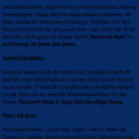
Messi bleibt Messi. Eigentlich kann keine Note seine Leistung
widerspiegeln. Zeigte mit eine seiner besten Halbserien, vor
allem zahlreiche Weltklasse-Dribblings, Vorlagen und Tore.
Ging bei ihm nicht viel, ging auch beim Team nicht viel. Er ist
der Dreh und Angelpunkt dieses Teams.
Barçawelt-Note: 1+,
schlichtweg der Beste aller Zeiten.
Gerard Deulofeu
Deulofeu bekam durch die Verletzung Dembélés unverhofft
deutlich mehr Spielanteile als erwartet. Diese konnte er aber
kaum nutzen. Er wirkt oft zu überhastet und möchte schlicht
zu viel. Gilt auch als einer der Wechselkandidaten für den
Winter.
Barçawelt-Note: 4, zeigt nicht die nötige Klasse.
Paco Alcácer
Paco bekam leider – muss man sagen – viel zu selten die
Chance zu spielen. Gerade während Suárez‘ Formkrise hätte