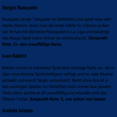
Sergio Busquets
Busquets ist der Taktgeber im Mittelfeld und spielt eine sehr
starke Saison, lässt man die erste Hälfte im Clásico außen
vor. Er hat mit die beste Passquote in La Liga und beruhigt
das Barça-Spiel wann immer es notwendig ist.
Barçawelt-
Note: 2+, das unauffällige Genie.
Ivan Rakitić
Rakitić nimmt in Valverdes Spiel eine wichtige Rolle ein, da er
über eine enorme Spielintelligenz verfügt und so viele Räume
schließt und somit Sergio unterstützt. Nicht ohne Grund in
den wichtigen Spielen im Mittelfeld noch immer klar gesetzt.
Trotz allem spielte er oft unauffällig und erlaubte sich des
Öfteren Fehler.
Barçawelt-Note: 3, war schon mal besser.
Andrés Iniesta