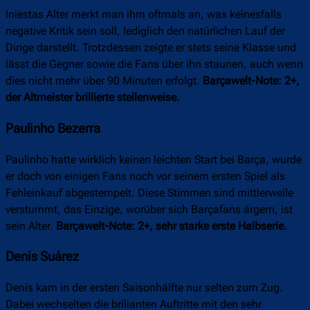
Iniestas Alter merkt man ihm oftmals an, was keinesfalls
negative Kritik sein soll, lediglich den natürlichen Lauf der
Dinge darstellt. Trotzdessen zeigte er stets seine Klasse und
lässt die Gegner sowie die Fans über ihn staunen, auch wenn
dies nicht mehr über 90 Minuten erfolgt.
Barçawelt-Note: 2+,
der Altmeister brillierte stellenweise.
Paulinho Bezerra
Paulinho hatte wirklich keinen leichten Start bei Barça, wurde
er doch von einigen Fans noch vor seinem ersten Spiel als
Fehleinkauf abgestempelt. Diese Stimmen sind mittlerweile
verstummt, das Einzige, worüber sich Barçafans ärgern, ist
sein Alter.
Barçawelt-Note: 2+, sehr starke erste Halbserie.
Denis Suárez
Denis kam in der ersten Saisonhälfte nur selten zum Zug.
Dabei wechselten die brilianten Auftritte mit den sehr