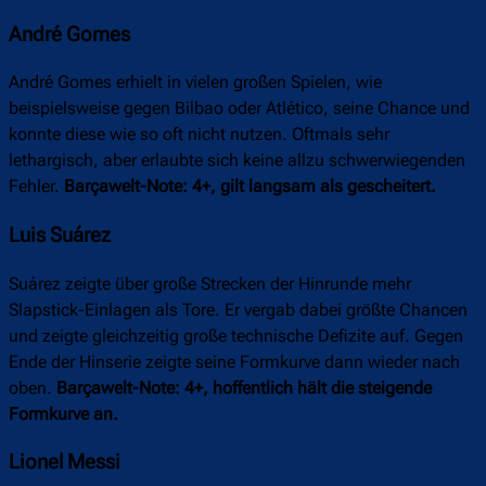
André Gomes
André Gomes erhielt in vielen großen Spielen, wie
beispielsweise gegen Bilbao oder Atlético, seine Chance und
konnte diese wie so oft nicht nutzen. Oftmals sehr
lethargisch, aber erlaubte sich keine allzu schwerwiegenden
Fehler.
Barçawelt-Note: 4+, gilt langsam als gescheitert.
Luis Suárez
Suárez zeigte über große Strecken der Hinrunde mehr
Slapstick-Einlagen als Tore. Er vergab dabei größte Chancen
und zeigte gleichzeitig große technische Defizite auf. Gegen
Ende der Hinserie zeigte seine Formkurve dann wieder nach
oben.
Barçawelt-Note: 4+, hoffentlich hält die steigende
Formkurve an.
Lionel Messi