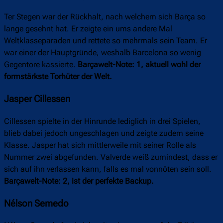
Ter Stegen war der Rückhalt, nach welchem sich Barça so
lange gesehnt hat. Er zeigte ein ums andere Mal
Weltklasseparaden und rettete so mehrmals sein Team. Er
war einer der Hauptgründe, weshalb Barcelona so wenig
Gegentore kassierte.
Barçawelt-Note: 1, aktuell wohl der
formstärkste Torhüter der Welt.
Jasper Cillessen
Cillessen spielte in der Hinrunde lediglich in drei Spielen,
blieb dabei jedoch ungeschlagen und zeigte zudem seine
Klasse. Jasper hat sich mittlerweile mit seiner Rolle als
Nummer zwei abgefunden. Valverde weiß zumindest, dass er
sich auf ihn verlassen kann, falls es mal vonnöten sein soll.
Barçawelt-Note: 2, ist der perfekte Backup.
Nélson Semedo