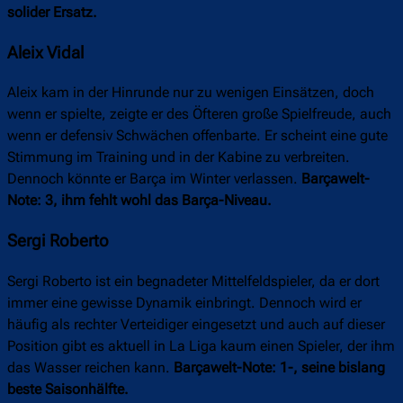
solider Ersatz.
Aleix Vidal
Aleix kam in der Hinrunde nur zu wenigen Einsätzen, doch
wenn er spielte, zeigte er des Öfteren große Spielfreude, auch
wenn er defensiv Schwächen offenbarte. Er scheint eine gute
Stimmung im Training und in der Kabine zu verbreiten.
Dennoch könnte er Barça im Winter verlassen.
Barçawelt-
Note: 3, ihm fehlt wohl das Barça-Niveau.
Sergi Roberto
Sergi Roberto ist ein begnadeter Mittelfeldspieler, da er dort
immer eine gewisse Dynamik einbringt. Dennoch wird er
häufig als rechter Verteidiger eingesetzt und auch auf dieser
Position gibt es aktuell in La Liga kaum einen Spieler, der ihm
das Wasser reichen kann.
Barçawelt-Note: 1-, seine bislang
beste Saisonhälfte.