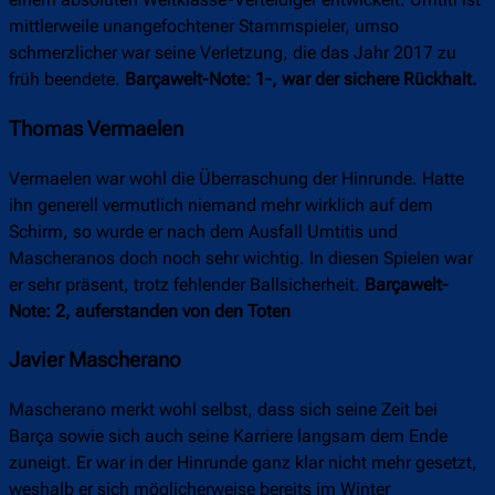
mittlerweile unangefochtener Stammspieler, umso
schmerzlicher war seine Verletzung, die das Jahr 2017 zu
früh beendete.
Barçawelt-Note: 1-, war der sichere Rückhalt.
Thomas Vermaelen
Vermaelen war wohl die Überraschung der Hinrunde. Hatte
ihn generell vermutlich niemand mehr wirklich auf dem
Schirm, so wurde er nach dem Ausfall Umtitis und
Mascheranos doch noch sehr wichtig. In diesen Spielen war
er sehr präsent, trotz fehlender Ballsicherheit.
Barçawelt-
Note: 2, auferstanden von den Toten
Javier Mascherano
Mascherano merkt wohl selbst, dass sich seine Zeit bei
Barça sowie sich auch seine Karriere langsam dem Ende
zuneigt. Er war in der Hinrunde ganz klar nicht mehr gesetzt,
weshalb er sich möglicherweise bereits im Winter