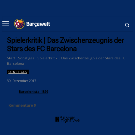
Spielerkritik | Das Zwischenzeugnis der
Stars des FC Barcelona
Start
Sonstiges
Spielerkritik | Das Zwischenzeugnis der Stars des FC
Barcelona
SONSTIGES
30. Dezember 2017
Barcelonista_1899
Kommentare
0
- Anzeige -