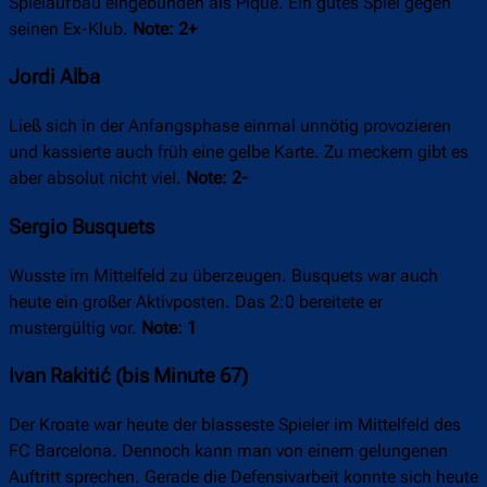
Spielaufbau eingebunden als Piqué. Ein gutes Spiel gegen
seinen Ex-Klub.
Note: 2+
Jordi Alba
Ließ sich in der Anfangsphase einmal unnötig provozieren
und kassierte auch früh eine gelbe Karte. Zu meckern gibt es
aber absolut nicht viel.
Note: 2-
Sergio Busquets
Wusste im Mittelfeld zu überzeugen. Busquets war auch
heute ein großer Aktivposten. Das 2:0 bereitete er
mustergültig vor.
Note: 1
Ivan Rakitić (bis Minute 67)
Der Kroate war heute der blasseste Spieler im Mittelfeld des
FC Barcelona. Dennoch kann man von einem gelungenen
Auftritt sprechen. Gerade die Defensivarbeit konnte sich heute