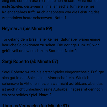
Sieg ein, sondern brach erneut einen Rekord. Er ist nun der
erste Spieler, der zweimal in allen sechs Turnieren eines
Kalenderjahres trifft. Auch ansonsten war die Leistung des
Argentiniers heute sehenswert.
Note: 1
Neymar Jr (bis Minute 89)
Tor gelang dem Brasilianer keines, dafür aber waren einige
herrliche Soloaktionen zu sehen. Die Vorlage zum 3:0 war
gefühlvoll und wirklich zum Staunen.
Note: 1
Sergi Roberto (ab Minute 67)
Sergi Roberto wurde als erster Spieler eingewechselt. Er fügte
sich gut in das Spiel seiner Mannschaft ein. Wirklich
sehenswerte Aktionen ließ er zwar nicht aufblitzen, aber das
ist auch nicht unbedingt seine Aufgabe. Insgesamt dennoch
ein sehr solides Spiel.
Note: 2-
Thomas Vermaelen (ab Minute 81)