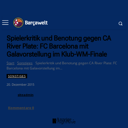
Spielerkritik und Benotung gegen CA
River Plate: FC Barcelona mit
Galavorstellung im Klub-WM-Finale
Start
Sonstiges
Spielerkritik und Benotung gegen CA River Plate: FC
Barcelona mit Galavorstellung im...
SONSTIGES
20. Dezember 2015
siteadmin
Kommentare
0
- Anzeige -