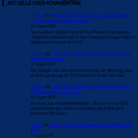
Überspringen
Überspringen