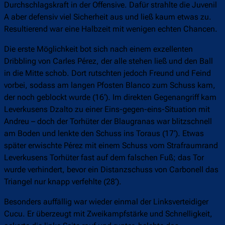
Durchschlagskraft in der Offensive. Dafür strahlte die Juvenil
A aber defensiv viel Sicherheit aus und ließ kaum etwas zu.
Resultierend war eine Halbzeit mit wenigen echten Chancen.
Die erste Möglichkeit bot sich nach einem exzellenten
Dribbling von Carles Pérez, der alle stehen ließ und den Ball
in die Mitte schob. Dort rutschten jedoch Freund und Feind
vorbei, sodass am langen Pfosten Blanco zum Schuss kam,
der noch geblockt wurde (16‘). Im direkten Gegenangriff kam
Leverkusens Dzalto zu einer Eins-gegen-eins-Situation mit
Andreu – doch der Torhüter der Blaugranas war blitzschnell
am Boden und lenkte den Schuss ins Toraus (17‘). Etwas
später erwischte Pérez mit einem Schuss vom Strafraumrand
Leverkusens Torhüter fast auf dem falschen Fuß; das Tor
wurde verhindert, bevor ein Distanzschuss von Carbonell das
Triangel nur knapp verfehlte (28‘).
Besonders auffällig war wieder einmal der Linksverteidiger
Cucu. Er überzeugt mit Zweikampfstärke und Schnelligkeit,