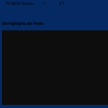
FK BATE Borisov
1
0:1
Die Highlights der Partie: