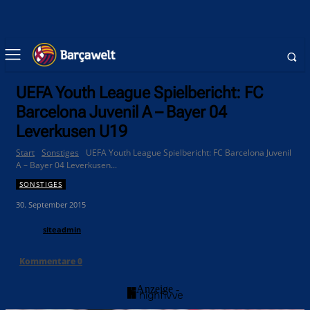
UEFA Youth League Spielbericht: FC
Barcelona Juvenil A – Bayer 04
Leverkusen U19
Start
Sonstiges
UEFA Youth League Spielbericht: FC Barcelona Juvenil
A – Bayer 04 Leverkusen...
SONSTIGES
30. September 2015
siteadmin
Kommentare
0
- Anzeige -