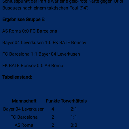
Schlusspunkt der Partie war eine gelb-rote Karte gegen Oriol
Busquets nach einem taktischen Foul (94‘).
Ergebnisse Gruppe E:
AS Roma 0:0 FC Barcelona
Bayer 04 Leverkusen 1:0 FK BATE Borisov
FC Barcelona 1:1 Bayer 04 Leverkusen
FK BATE Borisov 0:0 AS Roma
Tabellenstand:
Mannschaft
Punkte
Torverhältnis
Bayer 04 Leverkusen
4
2:1
FC Barcelona
2
1:1
AS Roma
2
0:0