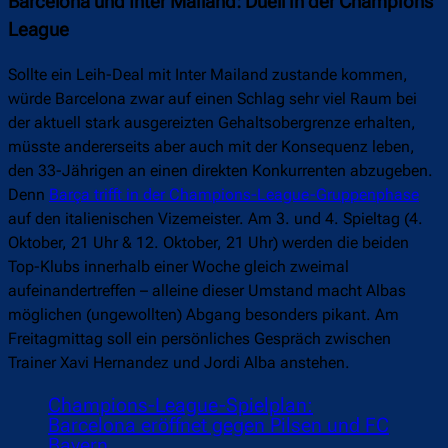
Barcelona und Inter Mailand: Duell in der Champions
League
Sollte ein Leih-Deal mit Inter Mailand zustande kommen,
würde Barcelona zwar auf einen Schlag sehr viel Raum bei
der aktuell stark ausgereizten Gehaltsobergrenze erhalten,
müsste andererseits aber auch mit der Konsequenz leben,
den 33-Jährigen an einen direkten Konkurrenten abzugeben.
Denn
Barça trifft in der Champions-League-Gruppenphase
auf den italienischen Vizemeister. Am 3. und 4. Spieltag (4.
Oktober, 21 Uhr & 12. Oktober, 21 Uhr) werden die beiden
Top-Klubs innerhalb einer Woche gleich zweimal
aufeinandertreffen – alleine dieser Umstand macht Albas
möglichen (ungewollten) Abgang besonders pikant. Am
Freitagmittag soll ein persönliches Gespräch zwischen
Trainer Xavi Hernandez und Jordi Alba anstehen.
Champions-League-Spielplan:
Barcelona eröffnet gegen Pilsen und FC
Bayern