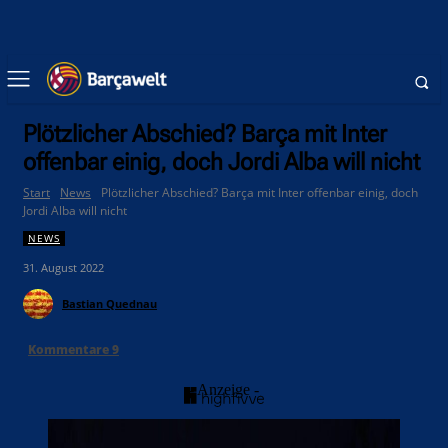
Plötzlicher Abschied? Barça mit Inter
offenbar einig, doch Jordi Alba will nicht
Start
News
Plötzlicher Abschied? Barça mit Inter offenbar einig, doch
Jordi Alba will nicht
NEWS
31. August 2022
Bastian Quednau
Kommentare
9
- Anzeige -