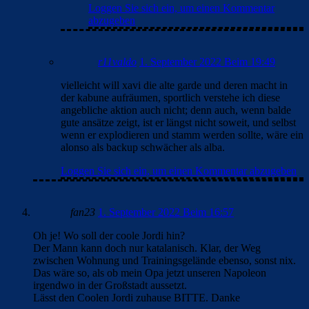
Loggen Sie sich ein, um einen Kommentar
abzugeben
r11valdo
1. September 2022 Beim 19:49
vielleicht will xavi die alte garde und deren macht in
der kabune aufräumen, sportlich verstehe ich diese
angebliche aktion auch nicht; denn auch, wenn balde
gute ansätze zeigt, ist er längst nicht soweit, und selbst
wenn er explodieren und stamm werden sollte, wäre ein
alonso als backup schwächer als alba.
Loggen Sie sich ein, um einen Kommentar abzugeben
fan23
1. September 2022 Beim 16:57
Oh je! Wo soll der coole Jordi hin?
Der Mann kann doch nur katalanisch. Klar, der Weg
zwischen Wohnung und Trainingsgelände ebenso, sonst nix.
Das wäre so, als ob mein Opa jetzt unseren Napoleon
irgendwo in der Großstadt aussetzt.
Lässt den Coolen Jordi zuhause BITTE. Danke