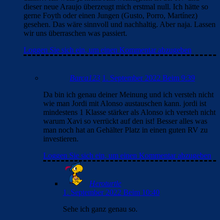
dieser neue Araujo überzeugt mich erstmal null. Ich hätte so
gerne Foyth oder einen Jungen (Gusto, Porro, Martínez)
gesehen. Das wäre sinnvoll und nachhaltig. Aber naja. Lassen
wir uns überraschen was passiert.
Loggen Sie sich ein, um einen Kommentar abzugeben
Barca123
1. September 2022 Beim 9:39
Da bin ich genau deiner Meinung und ich versteh nicht
wie man Jordi mit Alonso austauschen kann. jordi ist
mindestens 1 Klasse stärker als Alonso ich versteh nicht
warum Xavi so verrückt auf den ist! Besser alles was
man noch hat an Gehälter Platz in einen guten RV zu
investieren.
Loggen Sie sich ein, um einen Kommentar abzugeben
Heroturtle
1. September 2022 Beim 10:40
Sehe ich ganz genau so.