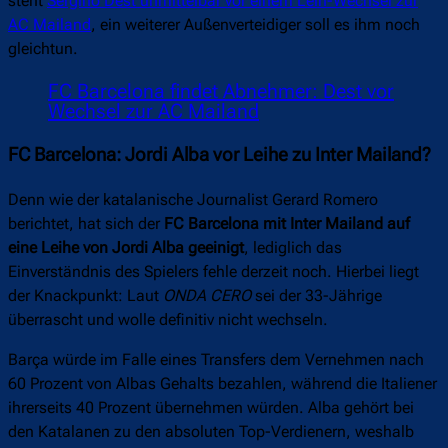
steht
Sergiño Dest unmittelbar vor einem Leih-Wechsel zur
AC Mailand
, ein weiterer Außenverteidiger soll es ihm noch
gleichtun.
FC Barcelona findet Abnehmer: Dest vor
Wechsel zur AC Mailand
FC Barcelona: Jordi Alba vor Leihe zu Inter Mailand?
Denn wie der katalanische Journalist Gerard Romero
berichtet, hat sich der
FC Barcelona mit Inter Mailand auf
eine Leihe von Jordi Alba geeinigt
, lediglich das
Einverständnis des Spielers fehle derzeit noch. Hierbei liegt
der Knackpunkt: Laut
ONDA CERO
sei der 33-Jährige
überrascht und wolle definitiv nicht wechseln.
Barça würde im Falle eines Transfers dem Vernehmen nach
60 Prozent von Albas Gehalts bezahlen, während die Italiener
ihrerseits 40 Prozent übernehmen würden.
Alba gehört bei
den Katalanen zu den absoluten Top-Verdienern, weshalb