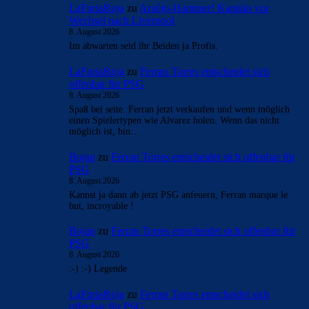
- Anzeige -
AKTUELLE USER-KOMMENTARE
LaFuriaRoja
zu
Araújo-Hammer! Kapitän vor
Wechsel nach Liverpool
8. August 2026
Im abwarten seid ihr Beiden ja Profis.
LaFuriaRoja
zu
Ferran Torres entscheidet sich
offenbar für PSG
8. August 2026
Spaß bei seite. Ferran jetzt verkaufen und wenn möglich
einen Spielertypen wie Alvarez holen. Wenn das nicht
möglich ist, bin…
Bojan
zu
Ferran Torres entscheidet sich offenbar für
PSG
8. August 2026
Kannst ja dann ab jetzt PSG anfeuern, Ferran marque le
but, incroyable !
Bojan
zu
Ferran Torres entscheidet sich offenbar für