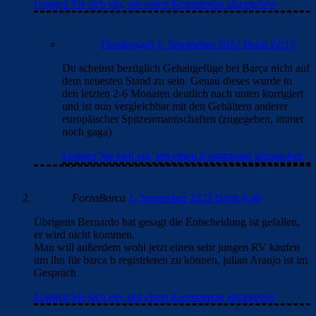
Loggen Sie sich ein, um einen Kommentar abzugeben
Flankengott
1. September 2022 Beim 22:17
Du scheinst bezüglich Gehaltgefüge bei Barça nicht auf
dem neuesten Stand zu sein. Genau dieses wurde in
den letzten 2-6 Monaten deutlich nach unten korrigiert
und ist nun vergleichbar mit den Gehältern anderer
europäischer Spitzenmannschaften (zugegeben, immer
noch gaga)
Loggen Sie sich ein, um einen Kommentar abzugeben
ForzaBarca
1. September 2022 Beim 6:40
Übrigens Bernardo hat gesagt die Entscheidung ist gefallen,
er wird nicht kommen.
Man will außerdem wohl jetzt einen sehr jungen RV kaufen
um ihn für barca b registrieren zu können, julian Araujo ist im
Gespräch
Loggen Sie sich ein, um einen Kommentar abzugeben