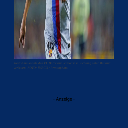
Jordi Alba könnte den FC Barcelona leihweise in Richtung Inter Mailand
verlassen. FOTO: IMAGO / Pressinphoto
- Anzeige -