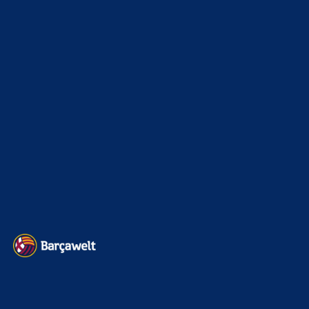
La Liga
3264
Champions League
1112
Interview & PK
888
Sonstiges
675
Kader
626
Transfermarkt
603
Impressum
Datenschutz
Kontakt