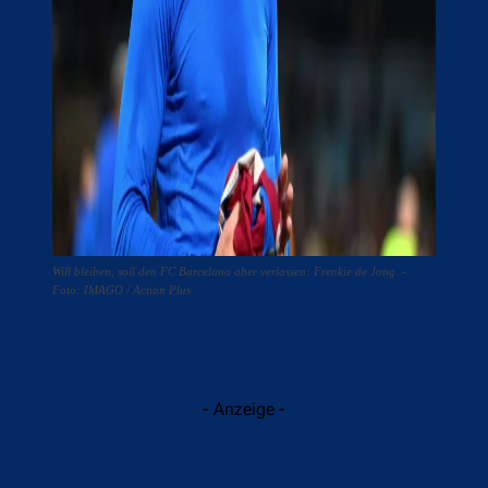
Will bleiben, soll den FC Barcelona aber verlassen: Frenkie de Jong. -
Foto: IMAGO / Action Plus
- Anzeige -