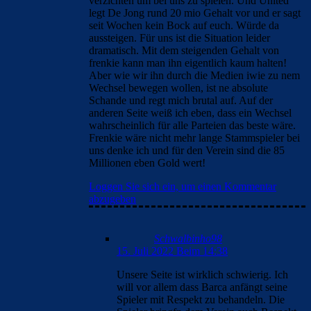
verzichten um bei uns zu spielen. Und United
legt De Jong rund 20 mio Gehalt vor und er sagt
seit Wochen kein Bock auf euch. Würde da
aussteigen. Für uns ist die Situation leider
dramatisch. Mit dem steigenden Gehalt von
frenkie kann man ihn eigentlich kaum halten!
Aber wie wir ihn durch die Medien iwie zu nem
Wechsel bewegen wollen, ist ne absolute
Schande und regt mich brutal auf. Auf der
anderen Seite weiß ich eben, dass ein Wechsel
wahrscheinlich für alle Parteien das beste wäre.
Frenkie wäre nicht mehr lange Stammspieler bei
uns denke ich und für den Verein sind die 85
Millionen eben Gold wert!
Loggen Sie sich ein, um einen Kommentar
abzugeben
Schwalbinho98
15. Juli 2022 Beim 14:38
Unsere Seite ist wirklich schwierig. Ich
will vor allem dass Barca anfängt seine
Spieler mit Respekt zu behandeln. Die