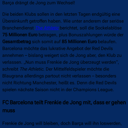
Barça drängt de Jong zum Wechsel!
Die beiden Klubs sollen in den letzten Tagen endgültig eine
Übereinkunft getroffen haben. Wie unter anderem der seriöse
Branchendienst
The Athletic
berichtet, soll die Sockelablöse
75 Millionen Euro
betragen, plus Bonuszahlungen würde der
Gesamtbetrag
sich somit auf
85 Millionen Euro
belaufen.
Barcelona möchte das lukrative Angebot der Red Devils
annehmen – bislang weigert sich de Jong aber, den Klub zu
verlassen. „Nun muss Frenkie de Jong überzeugt werden“,
schreibt
The Athletic
. Der Mittelfeldspieler möchte die
Blaugrana allerdings partout nicht verlassen – besonders
nicht Richtung Manchester, heißt es. Denn die Red Devils
spielen nächste Saison nicht in der Champions League.
FC Barcelona teilt Frenkie de Jong mit, dass er gehen
muss
Frenkie de Jong will bleiben, doch Barça will ihn loswerden,