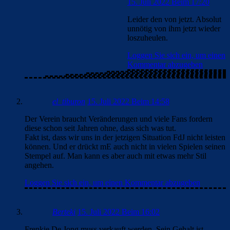
15. Juli 2022 Beim 17:20
Leider den von jetzt. Absolut
unnötig von ihm jetzt wieder
loszuheulen.
Loggen Sie sich ein, um einen
Kommentar abzugeben
el_tiburon
15. Juli 2022 Beim 14:58
Der Verein braucht Veränderungen und viele Fans fordern
diese schon seit Jahren ohne, dass sich was tut.
Fakt ist, dass wir uns in der jetzigen Situation FdJ nicht leisten
können. Und er drückt mE auch nicht in vielen Spielen seinen
Stempel auf. Man kann es aber auch mit etwas mehr Stil
angehen.
Loggen Sie sich ein, um einen Kommentar abzugeben
Berteki
15. Juli 2022 Beim 16:02
Frenkie De Jong muss verkauft werden. Sein Gehalt ist