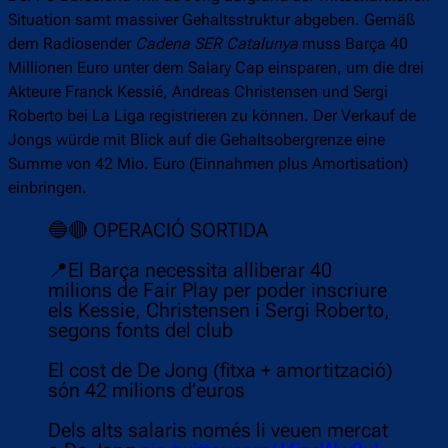
Situation samt massiver Gehaltsstruktur abgeben. Gemäß
dem Radiosender
Cadena SER Catalunya
muss Barça 40
Millionen Euro unter dem Salary Cap einsparen, um die drei
Akteure Franck Kessié, Andreas Christensen und Sergi
Roberto bei La Liga registrieren zu können. Der Verkauf de
Jongs würde mit Blick auf die Gehaltsobergrenze eine
Summe von 42 Mio. Euro (Einnahmen plus Amortisation)
einbringen.
🔵🔴 OPERACIÓ SORTIDA
📍El Barça necessita alliberar 40
milions de Fair Play per poder inscriure
els Kessie, Christensen i Sergi Roberto,
segons fonts del club
El cost de De Jong (fitxa + amortització)
són 42 milions d’euros
Dels alts salaris només li veuen mercat