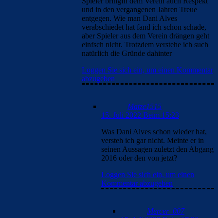
Spieler bringfn dem Verein auch Respekt
und in den vergangenen Jahren Treue
entgegen. Wie man Dani Alves
verabschiedet hat fand ich schon schade,
aber Spieler aus dem Verein drängen geht
einfsch nicht. Trotzdem verstehe ich such
natürlich die Gründe dahinter
Loggen Sie sich ein, um einen Kommentar
abzugeben
Matze1515
15. Juli 2022 Beim 15:23
Was Dani Alves schon wieder hat,
versteh ich gar nicht. Meinte er in
seinen Aussagen zuletzt den Abgang
2016 oder den von jetzt?
Loggen Sie sich ein, um einen
Kommentar abzugeben
Mercer_007