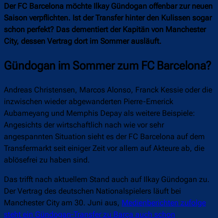
Der FC Barcelona möchte Ilkay Gündogan offenbar zur neuen
Saison verpflichten. Ist der Transfer hinter den Kulissen sogar
schon perfekt? Das dementiert der Kapitän von Manchester
City, dessen Vertrag dort im Sommer ausläuft.
Gündogan im Sommer zum FC Barcelona?
Andreas Christensen, Marcos Alonso, Franck Kessie oder die
inzwischen wieder abgewanderten Pierre-Emerick
Aubameyang und Memphis Depay als weitere Beispiele:
Angesichts der wirtschaftlich nach wie vor sehr
angespannten Situation sieht es der FC Barcelona auf dem
Transfermarkt seit einiger Zeit vor allem auf Akteure ab, die
ablösefrei zu haben sind.
Das trifft nach aktuellem Stand auch auf Ilkay Gündogan zu.
Der Vertrag des deutschen Nationalspielers läuft bei
Manchester City am 30. Juni aus,
Medienberichten zufolge
steht ein Gündogan-Transfer zu Barça auch schon