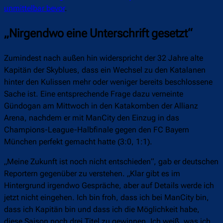
unmittelbar bevor
.
„Nirgendwo eine Unterschrift gesetzt“
Zumindest nach außen hin widerspricht der 32 Jahre alte
Kapitän der Skyblues, dass ein Wechsel zu den Katalanen
hinter den Kulissen mehr oder weniger bereits beschlossene
Sache ist. Eine entsprechende Frage dazu verneinte
Gündogan am Mittwoch in den Katakomben der Allianz
Arena, nachdem er mit ManCity den Einzug in das
Champions-League-Halbfinale gegen den FC Bayern
München perfekt gemacht hatte (3:0, 1:1).
„Meine Zukunft ist noch nicht entschieden“, gab er deutschen
Reportern gegenüber zu verstehen. „Klar gibt es im
Hintergrund irgendwo Gespräche, aber auf Details werde ich
jetzt nicht eingehen. Ich bin froh, dass ich bei ManCity bin,
dass ich Kapitän bin und dass ich die Möglichkeit habe,
diese Saison noch drei Titel zu gewinnen. Ich weiß, was ich