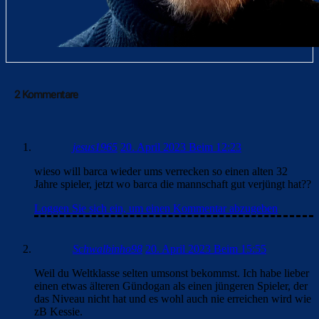
2 Kommentare
jesus1965
20. April 2023 Beim 12:23
wieso will barca wieder ums verrecken so einen alten 32
Jahre spieler, jetzt wo barca die mannschaft gut verjüngt hat??
Loggen Sie sich ein, um einen Kommentar abzugeben
Schwalbinho98
20. April 2023 Beim 15:55
Weil du Weltklasse selten umsonst bekommst. Ich habe lieber
einen etwas älteren Gündogan als einen jüngeren Spieler, der
das Niveau nicht hat und es wohl auch nie erreichen wird wie
zB Kessie.