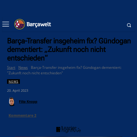
Barça-Transfer insgeheim fix? Gündogan
dementiert: „Zukunft noch nicht
entschieden“
Start
News
Barça-Transfer insgeheim fix? Gündogan dementiert:
"Zukunft noch nicht entschieden"
NEWS
20. April 2023
Filip Knopp
Kommentare
2
- Anzeige -