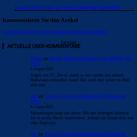
Loggen Sie sich ein, um einen Kommentar abzugeben
Kommentieren Sie den Artikel
Loggen Sie sich ein, um einen Kommentar abzugeben
- Anzeige -
AKTUELLE USER-KOMMENTARE
Bojan
zu
Ferran Torres entscheidet sich offenbar für
PSG
9. August 2026
fragen wir FC_Barsi1 damit er uns wieder mit seinem
Ballwissen erleuchten kann! Der wird aber schon im Bett
sein und…
Mo
zu
Ferran Torres entscheidet sich offenbar für
PSG
8. August 2026
Meinetwegen dann das davor. Mit den richtigen Spielern
hat es nichts Merhi funktioniert. Sobald ein araujo drin war
oder Raphinha…
Mo
zu
Ferran Torres entscheidet sich offenbar für