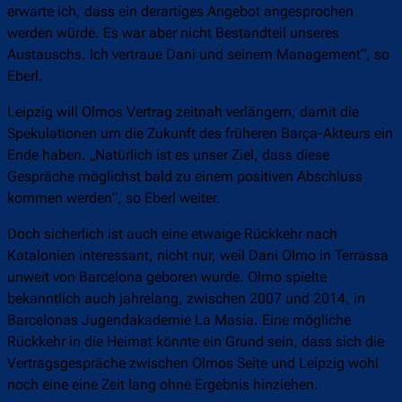
erwarte ich, dass ein derartiges Angebot angesprochen
werden würde. Es war aber nicht Bestandteil unseres
Austauschs. Ich vertraue Dani und seinem Management“, so
Eberl.
Leipzig will Olmos Vertrag zeitnah verlängern, damit die
Spekulationen um die Zukunft des früheren Barça-Akteurs ein
Ende haben. „Natürlich ist es unser Ziel, dass diese
Gespräche möglichst bald zu einem positiven Abschluss
kommen werden“, so Eberl weiter.
Doch sicherlich ist auch eine etwaige Rückkehr nach
Katalonien interessant, nicht nur, weil Dani Olmo in Terrassa
unweit von Barcelona geboren wurde. Olmo spielte
bekanntlich auch jahrelang, zwischen 2007 und 2014, in
Barcelonas Jugendakademie La Masia. Eine mögliche
Rückkehr in die Heimat könnte ein Grund sein, dass sich die
Vertragsgespräche zwischen Olmos Seite und Leipzig wohl
noch eine eine Zeit lang ohne Ergebnis hinziehen.