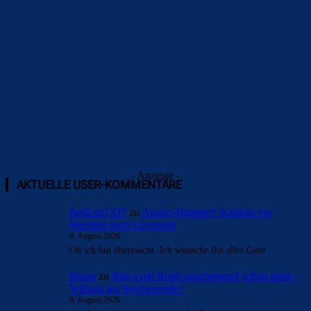
Überspringen
- Anzeige -
AKTUELLE USER-KOMMENTARE
JustLup1337
zu
Araújo-Hammer! Kapitän vor
Wechsel nach Liverpool
8. August 2026