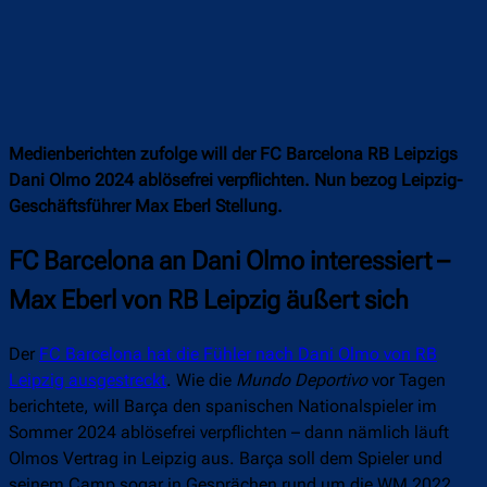
Medienberichten zufolge will der FC Barcelona RB Leipzigs
Dani Olmo 2024 ablösefrei verpflichten. Nun bezog Leipzig-
Geschäftsführer Max Eberl Stellung.
FC Barcelona an Dani Olmo interessiert –
Max Eberl von RB Leipzig äußert sich
Der
FC Barcelona hat die Fühler nach Dani Olmo von RB
Leipzig ausgestreckt
. Wie die
Mundo Deportivo
vor Tagen
berichtete, will Barça den spanischen Nationalspieler im
Sommer 2024 ablösefrei verpflichten – dann nämlich läuft
Olmos Vertrag in Leipzig aus. Barça soll dem Spieler und
seinem Camp sogar in Gesprächen rund um die WM 2022