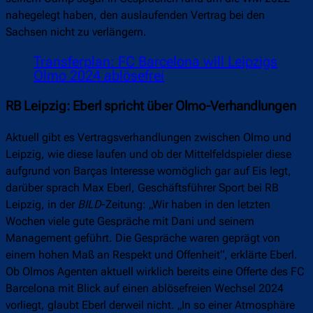
nahegelegt haben, den auslaufenden Vertrag bei den
Sachsen nicht zu verlängern.
Transferplan: FC Barcelona will Leipzigs
Olmo 2024 ablösefrei
RB Leipzig: Eberl spricht über Olmo-Verhandlungen
Aktuell gibt es Vertragsverhandlungen zwischen Olmo und
Leipzig, wie diese laufen und ob der Mittelfeldspieler diese
aufgrund von Barças Interesse womöglich gar auf Eis legt,
darüber sprach Max Eberl, Geschäftsführer Sport bei RB
Leipzig, in der
BILD
-Zeitung: „Wir haben in den letzten
Wochen viele gute Gespräche mit Dani und seinem
Management geführt. Die Gespräche waren geprägt von
einem hohen Maß an Respekt und Offenheit“, erklärte Eberl.
Ob Olmos Agenten aktuell wirklich bereits eine Offerte des FC
Barcelona mit Blick auf einen ablösefreien Wechsel 2024
vorliegt, glaubt Eberl derweil nicht. „In so einer Atmosphäre