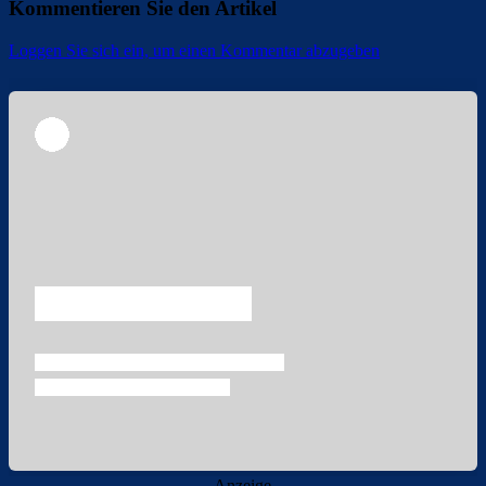
Kommentieren Sie den Artikel
Loggen Sie sich ein, um einen Kommentar abzugeben
Überspringen
Überspringen
- Anzeige -