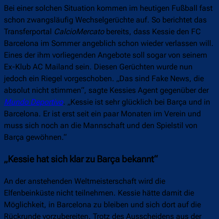
Bei einer solchen Situation kommen im heutigen Fußball fast
schon zwangsläufig Wechselgerüchte auf. So berichtet das
Transferportal
CalcioMercato
bereits, dass Kessie den FC
Barcelona im Sommer angeblich schon wieder verlassen will.
Eines der ihm vorliegenden Angebote soll sogar von seinem
Ex-Klub AC Mailand sein. Diesen Gerüchten wurde nun
jedoch ein Riegel vorgeschoben. „Das sind Fake News, die
absolut nicht stimmen“, sagte Kessies Agent gegenüber der
Mundo Deportivo
. „Kessie ist sehr glücklich bei Barça und in
Barcelona. Er ist erst seit ein paar Monaten im Verein und
muss sich noch an die Mannschaft und den Spielstil von
Barça gewöhnen.“
„Kessie hat sich klar zu Barça bekannt“
An der anstehenden Weltmeisterschaft wird die
Elfenbeinküste nicht teilnehmen. Kessie hätte damit die
Möglichkeit, in Barcelona zu bleiben und sich dort auf die
Rückrunde vorzubereiten. Trotz des Ausscheidens aus der