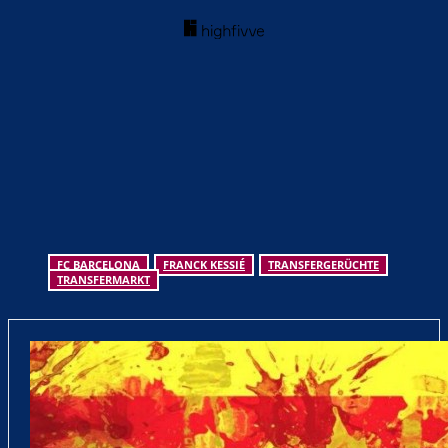
FC BARCELONA
FRANCK KESSIÉ
TRANSFERGERÜCHTE
TRANSFERMARKT