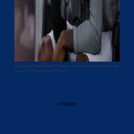
Franck Kessie kommt beim FC Barcelona derzeit nicht über einen Bankplatz
hinaus. FOTO: IMAGO / ZUMA Press
- Anzeige -