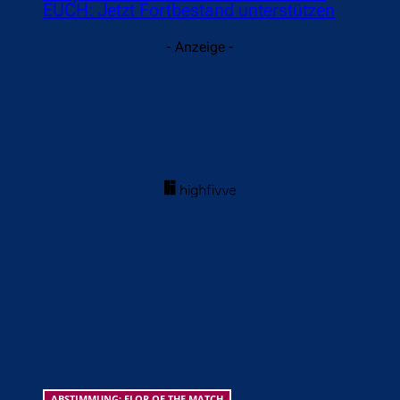
EUCH: Jetzt Fortbestand unterstützen
- Anzeige -
ABSTIMMUNG: FLOP OF THE MATCH