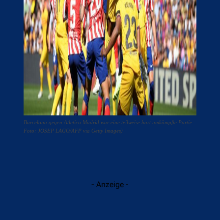
Barcelona gegen Atletico Madrid war eine teilweise hart umkämpfte Partie.
Foto: JOSEP LAGO/AFP via Getty Images)
- Anzeige -