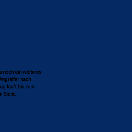
s noch ein weiteres
Angreifer nach
ag läuft bis zum
n Sicht.