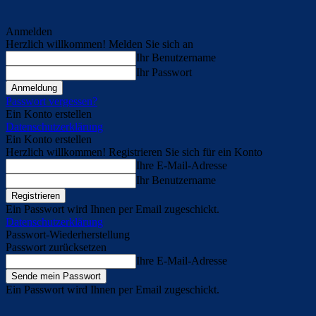
Anmelden
Herzlich willkommen! Melden Sie sich an
Ihr Benutzername
Ihr Passwort
Passwort vergessen?
Ein Konto erstellen
Datenschutzerklärung
Ein Konto erstellen
Herzlich willkommen! Registrieren Sie sich für ein Konto
Ihre E-Mail-Adresse
Ihr Benutzername
Ein Passwort wird Ihnen per Email zugeschickt.
Datenschutzerklärung
Passwort-Wiederherstellung
Passwort zurücksetzen
Ihre E-Mail-Adresse
Ein Passwort wird Ihnen per Email zugeschickt.