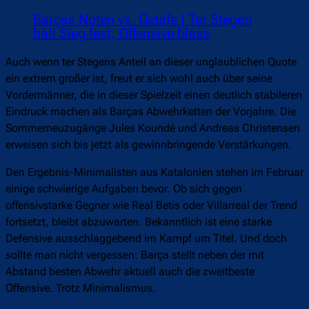
Barças Noten vs. Getafe | Ter Stegen
hält Sieg fest, Offensive blass
Auch wenn ter Stegens Anteil an dieser unglaublichen Quote
ein extrem großer ist, freut er sich wohl auch über seine
Vordermänner, die in dieser Spielzeit einen deutlich stabileren
Eindruck machen als Barças Abwehrketten der Vorjahre. Die
Sommerneuzugänge Jules Koundé und Andreas Christensen
erweisen sich bis jetzt als gewinnbringende Verstärkungen.
Den Ergebnis-Minimalisten aus Katalonien stehen im Februar
einige schwierige Aufgaben bevor. Ob sich gegen
offensivstarke Gegner wie Real Betis oder Villarreal der Trend
fortsetzt, bleibt abzuwarten. Bekanntlich ist eine starke
Defensive ausschlaggebend im Kampf um Titel. Und doch
sollte man nicht vergessen: Barça stellt neben der mit
Abstand besten Abwehr aktuell auch die zweitbeste
Offensive. Trotz Minimalismus.