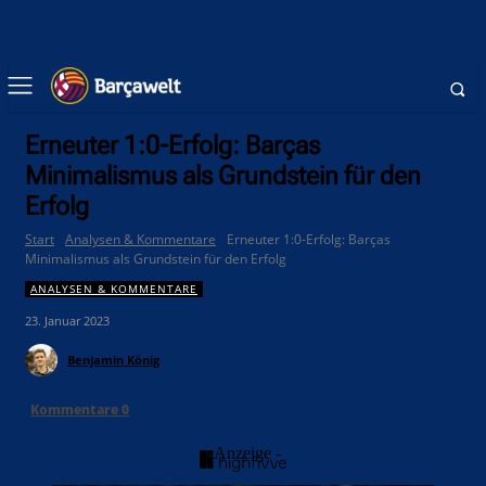
Erneuter 1:0-Erfolg: Barças
Minimalismus als Grundstein für den
Erfolg
Start
Analysen & Kommentare
Erneuter 1:0-Erfolg: Barças
Minimalismus als Grundstein für den Erfolg
ANALYSEN & KOMMENTARE
23. Januar 2023
Benjamin König
Kommentare
0
- Anzeige -