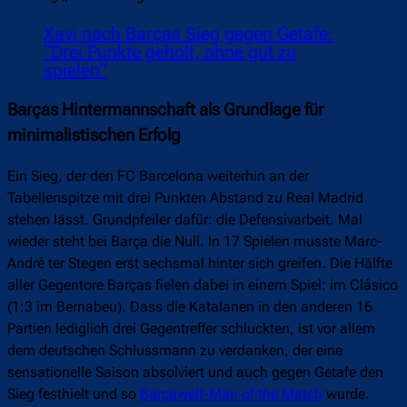
Xavi nach Barças Sieg gegen Getafe:
“Drei Punkte geholt, ohne gut zu
spielen”
Barças Hintermannschaft als Grundlage für
minimalistischen Erfolg
Ein Sieg, der den FC Barcelona weiterhin an der
Tabellenspitze mit drei Punkten Abstand zu Real Madrid
stehen lässt. Grundpfeiler dafür: die Defensivarbeit. Mal
wieder steht bei Barça die Null. In 17 Spielen musste Marc-
André ter Stegen erst sechsmal hinter sich greifen. Die Hälfte
aller Gegentore Barças fielen dabei in einem Spiel: im Clásico
(1:3 im Bernabeu). Dass die Katalanen in den anderen 16
Partien lediglich drei Gegentreffer schluckten, ist vor allem
dem deutschen Schlussmann zu verdanken, der eine
sensationelle Saison absolviert und auch gegen Getafe den
Sieg festhielt und so
Barçawelt-Man of the Match
wurde.