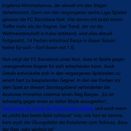
Ergebnis-Minimalismus, der aktuell mit den Siegen
daherkommt. Denn von den vergangenen sechs Liga-Spielen
gewann der FC Barcelona fünf. Vier davon mit exakt einem
Treffer mehr als der Gegner. Der Trend, der vor der
Weltmeisterschaft in Katar entstand, wird also aktuell
fortgesetzt. 14 Partien entschied Barça in dieser Saison
bisher für sich – fünf davon mit 1:0.
Nun zeigt der FC Barcelona unter Xavi, dass er Spiele gegen
unangenehme Gegner für sich entscheiden kann. Auch
Getafe entwickelte sich in den vergangenen Spielzeiten zu
einem hart zu bespielenden Gegner. In den vier Partien vor
dem Spiel an diesem Sonntagabend verhinderten die
Azulones immerhin zweimal einen Sieg Barças. „Es ist
schwierig gegen einen so tiefen Block anzugreifen“,
resümierte Xavi nach der Partie gegen Getafe
und auch wenn
es „nicht das beste Spiel zuhause“ war, wie Xavi es nannte,
kam auch der Übungsleiter der Katalanen zum Schluss, dass
der Sieg „sehr wichtig ist“.