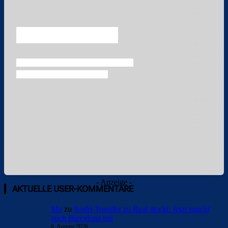
Überspringen
- Anzeige -
AKTUELLE USER-KOMMENTARE
Mo
zu
Rodri-Transfer zu Real stockt: Jetzt mischt
auch Barcelona mit
6. August 2026