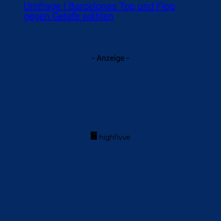
Umfrage | Barcelonas Top und Flop
gegen Getafe wählen
- Anzeige -