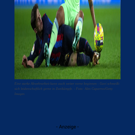
Eine starke Abwehrarbeit kann auch weiter vorne beginnen - Gavi schmeißt
sich leidenschaftlich gerne in Zweikämpfe. - Foto: Alex Caparros/Getty
Images
- Anzeige -