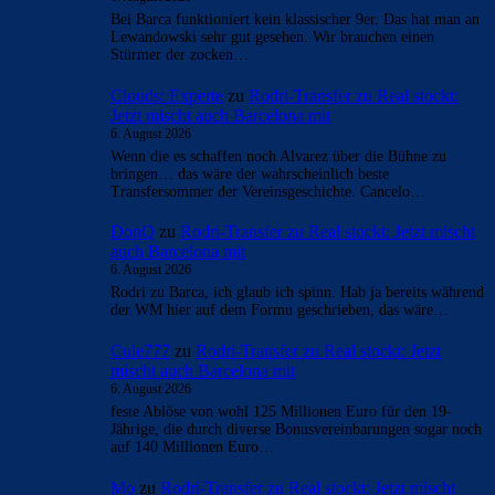
Bei Barca funktioniert kein klassischer 9er. Das hat man an
Lewandowski sehr gut gesehen. Wir brauchen einen
Stürmer der zocken…
Clouds: Experte
zu
Rodri-Transfer zu Real stockt:
Jetzt mischt auch Barcelona mit
6. August 2026
Wenn die es schaffen noch Alvarez über die Bühne zu
bringen… das wäre der wahrscheinlich beste
Transfersommer der Vereinsgeschichte. Cancelo…
DonQ
zu
Rodri-Transfer zu Real stockt: Jetzt mischt
auch Barcelona mit
6. August 2026
Rodri zu Barca, ich glaub ich spinn. Hab ja bereits während
der WM hier auf dem Formu geschrieben, das wäre…
Cule777
zu
Rodri-Transfer zu Real stockt: Jetzt
mischt auch Barcelona mit
6. August 2026
feste Ablöse von wohl 125 Millionen Euro für den 19-
Jährige, die durch diverse Bonusvereinbarungen sogar noch
auf 140 Millionen Euro…
Mo
zu
Rodri-Transfer zu Real stockt: Jetzt mischt