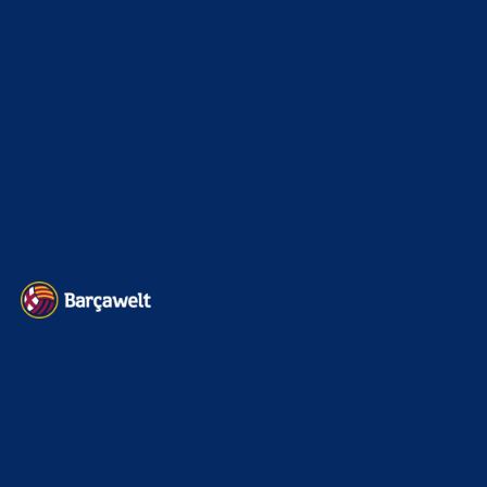
Sonstiges
675
Kader
626
Transfermarkt
600
Impressum
Datenschutz
Kontakt