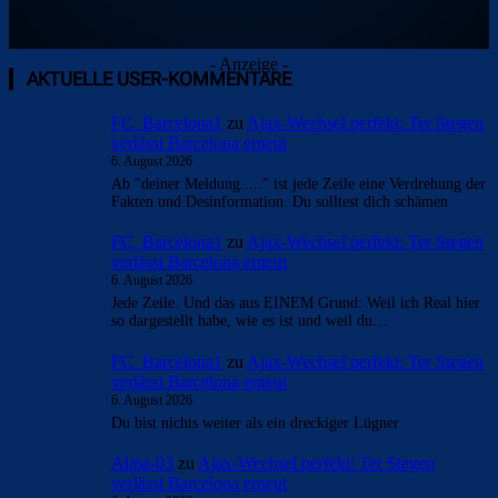
- Anzeige -
AKTUELLE USER-KOMMENTARE
FC_Barcelona1
zu
Ajax-Wechsel perfekt: Ter Stegen
verlässt Barcelona erneut
6. August 2026
Ab "deiner Meldung....." ist jede Zeile eine Verdrehung der
Fakten und Desinformation. Du solltest dich schämen
FC_Barcelona1
zu
Ajax-Wechsel perfekt: Ter Stegen
verlässt Barcelona erneut
6. August 2026
Jede Zeile. Und das aus EINEM Grund: Weil ich Real hier
so dargestellt habe, wie es ist und weil du…
FC_Barcelona1
zu
Ajax-Wechsel perfekt: Ter Stegen
verlässt Barcelona erneut
6. August 2026
Du bist nichts weiter als ein dreckiger Lügner
Alma-03
zu
Ajax-Wechsel perfekt: Ter Stegen
verlässt Barcelona erneut