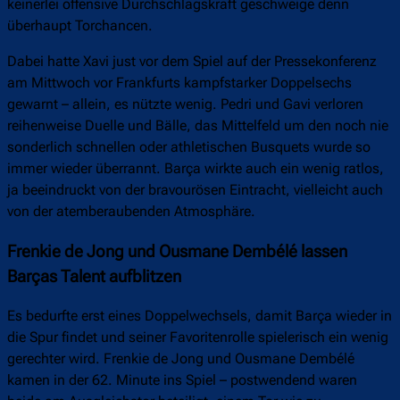
keinerlei offensive Durchschlagskraft geschweige denn
überhaupt Torchancen.
Dabei hatte Xavi just vor dem Spiel auf der Pressekonferenz
am Mittwoch vor Frankfurts kampfstarker Doppelsechs
gewarnt – allein, es nützte wenig. Pedri und Gavi verloren
reihenweise Duelle und Bälle, das Mittelfeld um den noch nie
sonderlich schnellen oder athletischen Busquets wurde so
immer wieder überrannt. Barça wirkte auch ein wenig ratlos,
ja beeindruckt von der bravourösen Eintracht, vielleicht auch
von der atemberaubenden Atmosphäre.
Frenkie de Jong und Ousmane Dembélé lassen
Barças Talent aufblitzen
Es bedurfte erst eines Doppelwechsels, damit Barça wieder in
die Spur findet und seiner Favoritenrolle spielerisch ein wenig
gerechter wird. Frenkie de Jong und Ousmane Dembélé
kamen in der 62. Minute ins Spiel – postwendend waren