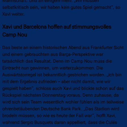
Mannschaft. Und an einigem mehr. „Wir müssen
selbstkritisch sein, wir haben kein gutes Spiel gemacht“, so
Xavi weiter.
Xavi und Barcelona hoffen auf stimmungsvolles
Camp Nou
Das beste an einem historischen Abend aus Frankfurter Sicht
und einem gebrauchten aus Barça-Perspektive war
tatsächlich das Resultat. Denn im Camp Nou muss die
Eintracht nun gewinnen, um weiterzukommen. Die
Auswärtstorregel ist bekanntlich gestrichen worden. „Ich bin
mit dem Ergebnis zufrieden – aber nicht damit, wie wir
gespielt haben“, schloss auch Xavi und blickte schon auf das
Rückspiel nächsten Donnerstag voraus. Denn zuhause, da
wird sich sein Team wesentlich wohler fühlen als im teilweise
ohrenbetäubenden Deutsche Bank Park. „Das Stadion wird
brodeln müssen, so wie es heute der Fall war“, hofft Xavi,
während Sergio Busquets daran appelliert, dass die Culés