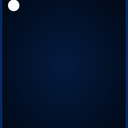
Überspringen
Überspringen