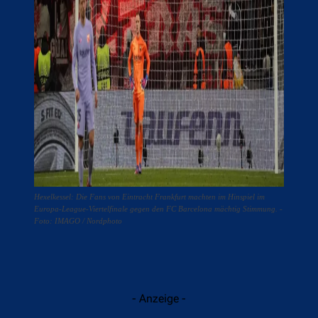
Hexelkessel: Die Fans von Eintracht Frankfurt machten im Hinspiel im
Europa-League-Viertelfinale gegen den FC Barcelona mächtig Stimmung. -
Foto: IMAGO / Nordphoto
- Anzeige -