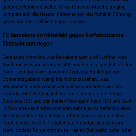
gehörige Probleme stellte. Oliver Glasners Matchplan ging
komplett auf, die Hessen hätten schon viel früher in Führung
gehen können, vielleicht sogar müssen.
FC Barcelona im Mittelfeld gegen kraftstrotzende
Eintracht unterlegen
Gerade im Mittelfeld war Barcelona saft- und kraftlos, was
durchaus verwundert angesichts von Pedris eigentlich starker
Form. Und doch war davon im Deutsche Bank Park am
Donnerstagabend wenig bis nichts zu sehen, was
andererseits auch wieder weniger verwunderte. Denn ein
zentrales Mittelfeld bestehend aus dem alternden Sergio
Busquets (33) und den beiden Teenagern Pedri (19) und Gavi
(17) konnte den kraftstrotzenden zentralen Mittelfeldspielern
der Eintracht um Djibril Sow und Kristijan Jakic nur selten
Paroli bieten. Im 3-6-1 verdichtete Frankfurt das Zentrum
stark, sodass Barça oftmals nur leeren Ballbesitz hatte, aber