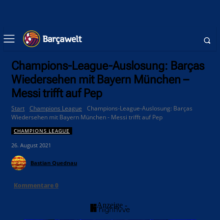
Champions-League-Auslosung: Barças
Wiedersehen mit Bayern München –
Messi trifft auf Pep
Start
Champions League
Champions-League-Auslosung: Barças
Wiedersehen mit Bayern München - Messi trifft auf Pep
CHAMPIONS LEAGUE
26. August 2021
Bastian Quednau
Kommentare
0
- Anzeige -