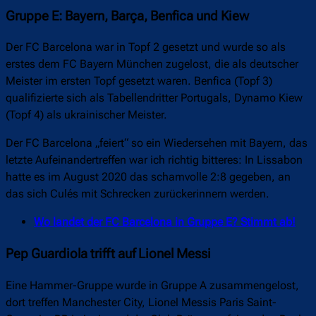
Gruppe E: Bayern, Barça, Benfica und Kiew
Der FC Barcelona war in Topf 2 gesetzt und wurde so als
erstes dem FC Bayern München zugelost, die als deutscher
Meister im ersten Topf gesetzt waren. Benfica (Topf 3)
qualifizierte sich als Tabellendritter Portugals, Dynamo Kiew
(Topf 4) als ukrainischer Meister.
Der FC Barcelona „feiert“ so ein Wiedersehen mit Bayern, das
letzte Aufeinandertreffen war ich richtig bitteres: In Lissabon
hatte es im August 2020 das schamvolle 2:8 gegeben, an
das sich Culés mit Schrecken zurückerinnern werden.
Wo landet der FC Barcelona in Gruppe E? Stimmt ab!
Pep Guardiola trifft auf Lionel Messi
Eine Hammer-Gruppe wurde in Gruppe A zusammengelost,
dort treffen Manchester City, Lionel Messis Paris Saint-