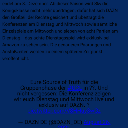
endet am 8. Dezember. Ab dieser Saison wird Sky die
Königsklasse nicht mehr übertragen, dafür hat sich DAZN
den Großteil der Rechte gesichert und überträgt die
Konferenzen am Dienstag und Mittwoch sowie sämtliche
Einzelspiele am Mittwoch und sieben von acht Partien am
Dienstag – das achte Dienstagsspiel wird exklusiv bei
Amazon zu sehen sein. Die genaueren Paarungen und
Anstoßzeiten werden zu einem späteren Zeitpunkt
veröffentlicht.
Eure Source of Truth für die
Gruppenphase der
#UCL
in ??. Und
nicht vergessen: Die Konferenz zeigen
wir euch Dienstag und Mittwoch live und
exklusiv auf DAZN. ?
pic.twitter.com/V8HHuy3wGz
— DAZN DE (@DAZN_DE)
August 26,
2021