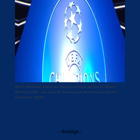
Der FC Barcelona wird in der Champions League auf den FC Bayern
München treffen - das ergab die Auslosung am Donnerstag in Istanbul.
(Fotocredit: UEFA)
- Anzeige -