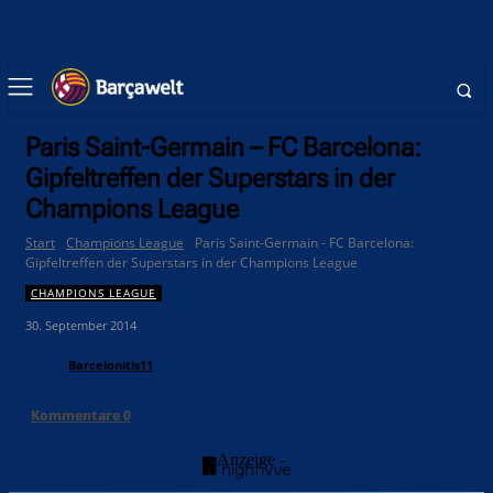
Paris Saint-Germain – FC Barcelona:
Gipfeltreffen der Superstars in der
Champions League
Start
Champions League
Paris Saint-Germain - FC Barcelona:
Gipfeltreffen der Superstars in der Champions League
CHAMPIONS LEAGUE
30. September 2014
Barcelonitis11
Kommentare
0
- Anzeige -