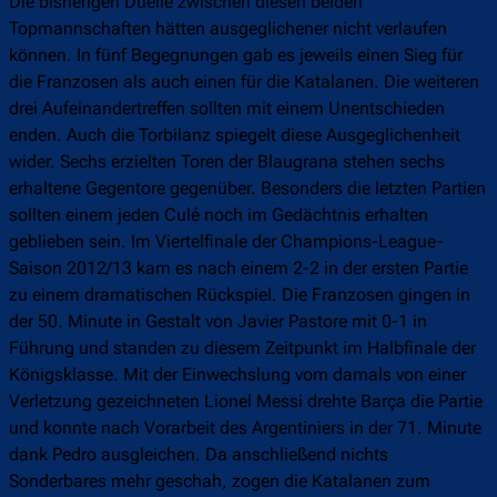
Die bisherigen Duelle zwischen diesen beiden
Topmannschaften hätten ausgeglichener nicht verlaufen
können. In fünf Begegnungen gab es jeweils einen Sieg für
die Franzosen als auch einen für die Katalanen. Die weiteren
drei Aufeinandertreffen sollten mit einem Unentschieden
enden. Auch die Torbilanz spiegelt diese Ausgeglichenheit
wider. Sechs erzielten Toren der Blaugrana stehen sechs
erhaltene Gegentore gegenüber. Besonders die letzten Partien
sollten einem jeden Culé noch im Gedächtnis erhalten
geblieben sein. Im Viertelfinale der Champions-League-
Saison 2012/13 kam es nach einem 2-2 in der ersten Partie
zu einem dramatischen Rückspiel. Die Franzosen gingen in
der 50. Minute in Gestalt von Javier Pastore mit 0-1 in
Führung und standen zu diesem Zeitpunkt im Halbfinale der
Königsklasse. Mit der Einwechslung vom damals von einer
Verletzung gezeichneten Lionel Messi drehte Barça die Partie
und konnte nach Vorarbeit des Argentiniers in der 71. Minute
dank Pedro ausgleichen. Da anschließend nichts
Sonderbares mehr geschah, zogen die Katalanen zum