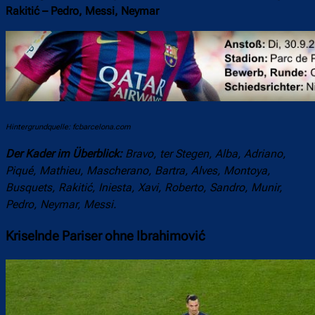
Rakitić – Pedro, Messi, Neymar
Hintergrundquelle: fcbarcelona.com
Der Kader im Überblick:
Bravo, ter Stegen, Alba, Adriano,
Piqué, Mathieu, Mascherano, Bartra, Alves, Montoya,
Busquets, Rakitić, Iniesta, Xavi, Roberto, Sandro, Munir,
Pedro, Neymar, Messi.
Kriselnde Pariser ohne Ibrahimović