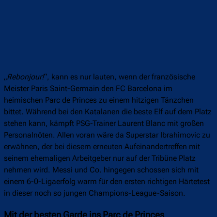
„
Rebonjour!
“, kann es nur lauten, wenn der französische
Meister Paris Saint-Germain den FC Barcelona im
heimischen Parc de Princes zu einem hitzigen Tänzchen
bittet. Während bei den Katalanen die beste Elf auf dem Platz
stehen kann, kämpft PSG-Trainer Laurent Blanc mit großen
Personalnöten. Allen voran wäre da Superstar Ibrahimovic zu
erwähnen, der bei diesem erneuten Aufeinandertreffen mit
seinem ehemaligen Arbeitgeber nur auf der Tribüne Platz
nehmen wird. Messi und Co. hingegen schossen sich mit
einem 6-0-Ligaerfolg warm für den ersten richtigen Härtetest
in dieser noch so jungen Champions-League-Saison.
Mit der besten Garde ins Parc de Princes