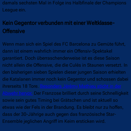
damals sechsten Mal in Folge ins Halbfinale der Champions
League ein.
Kein Gegentor verbunden mit einer Weltklasse-
Offensive
Wenn man sich ein Spiel des FC Barcelona zu Gemüte führt,
dann ist einem wahrlich immer ein Offensiv-Spektakel
garantiert. Doch überraschenderweise ist es diese Saison
nicht allein die Offensive, die die Culés in Staunen versetzt. In
den bisherigen sieben Spielen dieser jungen Saison erhielten
die Katalanen immer noch kein Gegentor und schossen dabei
ihrerseits 18 Tore.
Besonders Jérémy Mathieu sticht in der
Abwehr hervor.
Der Franzose brilliert durch seine Schnelligkeit
sowie sein gutes Timing bei Grätschen und ist aktuell so
etwas wie der Fels in der Brandung. Es bleibt nur zu hoffen,
dass der 30-Jährige auch gegen das französische Star-
Ensemble jeglichen Angriff im Keim ersticken wird.