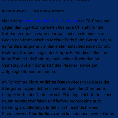
Bildquelle: PSGMAG – flickr creative commons
Nach dem
überzeugenden 6-0-Heimsieg
des FC Barcelona
gegen den Liga-Konkurrenten Granada CF steht für die
Katalanen nun ein wahrer europäischer Leckerbissen an.
Gegen den französischen Meister Paris Saint-Germain geht
es für die Blaugrana um den ersten entscheidenden Schritt
Richtung Gruppensieg in der Gruppe F. Für diese Mission
kann Trainer Luis Enrique, nach seinen Rochaden am
Samstag, auf ein komplett fittes Personal sowie gut
aufgelegte Superstars bauen.
Im Tor könnte
Marc-André ter Stegen
wieder das Dress der
Blaugrana tragen. Schon im ersten Spiel der Champions
League durfte der Deutsche sein Pflichtspieldebüt für seinen
neuen Arbeitgeber feiern und lieferte prompt eine gute
Leistung ab. Allerdings findet sich hinsichtlich eines
Einsatzes von
Claudio Bravo
auch kein nennenswerter Grund,