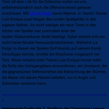
Trotz all dem Lob für die Defensive wollen wir uns
selbstverständlich auch die Offensive etwas genauer
anschauen. Mit
Lionel Messi
sowie Neymar Jr. besitzt Trainer
Luis Enrique zwei Magier des runden Spielgeräts in den
eigenen Reihen. An nicht weniger als neun Toren in den
letzten vier Spielen war zumindest einer der
beiden Südamerikaner direkt beteiligt. Dabei scheint sich ein
recht klares Muster herauszukristallisieren. Während ‚La
Pulga‘ in diesen vier Spielen fünf Assists auf seinem Konto
hinzufügen konnte, erzielte der Brasilianer insgesamt vier
Tore. Messi scheint unter Trainer Luis Enrique immer mehr
die Rolle des Vorlagengebers einzunehmen, ein Umstand, der
die gegnerischen Defensivreihen bei Betrachtung der Stürmer,
die Messi mit seinen Pässen beliefert, nur in Angst und
Schrecken versetzen kann.
______________________________________________________
_
Interessante Duelle des 2. Spieltags der Champions League: