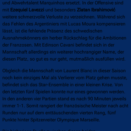
und Abwehrtalent Marquinhos ersetzt. In der Offensive sind
mit
Ezequiel Lavezzi
und besonders
Zlatan Ibrahimović
weitere schmerzvolle Verluste zu verzeichnen. Während sich
das Fehlen des Argentiniers mit Lucas Moura kompensieren
lässt, ist die fehlende Präsenz des schwedischen
Ausnahmekönners ein herber Rückschlag für die Ambitionen
der Franzosen. Mit Edinson Cavani befindet sich in der
Mannschaft allerdings ein weiterer hochrangiger Name, der
diesen Platz, so gut es nur geht, mutmaßlich ausfüllen wird.
Obgleich die Mannschaft von Laurent Blanc in dieser Saison
noch kein einziges Mal als Verlierer vom Platz gehen musste,
befindet sich das Star-Ensemble in einer kleinen Krise. Von
den letzten fünf Spielen konnte nur eines gewonnen werden.
In den anderen vier Partien stand es nach 90 Minuten jeweils
immer 1-1. Somit rangiert der französische Meister nach acht
Runden nur auf dem enttäuschenden vierten Rang, fünf
Punkte hinter Spitzenreiter Olympique Marseille.