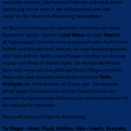
verzichten müssen. Der Katalane befindet sich nach seiner
Verletzung immer noch in der Aufbauphase und wird
weiter an das Mannschaftstraining herangeführt.
Im Sturm wird Enrique mit ziemlicher Sicherheit auf seine
Superstars setzen. Sowohl
Lionel Messi
als auch
Neymar
Jr.
legten gegen Granada einen ausgezeichneten Auftritt aufs
Parkett und konnten ihre Leistung mit zwei beziehungsweise
drei Toren krönen. Nicht unterschlagen möchten wir die zwei
Assists von Messi in diesem Spiel. Die Abwehr der Pariser
kann sich somit auf eine gehörige Portion Magie einstellen.
Neben den zwei Ausnahmekünstlern wird wohl
Pedro
Rodriguéz
der dritte Stürmer im Bunde sein. Der Kanarier
erhielt gegen Granada keine einzige Einsatzminute und
erscheint aufgrund seiner Erfahrung am prädestiniertesten für
die Aufgabe in Frankreich.
Barçawelt tippt auf folgende Aufstellung:
Ter Stegen – Alves, Piqué, Mathieu, Alba – Iniesta, Busquets,