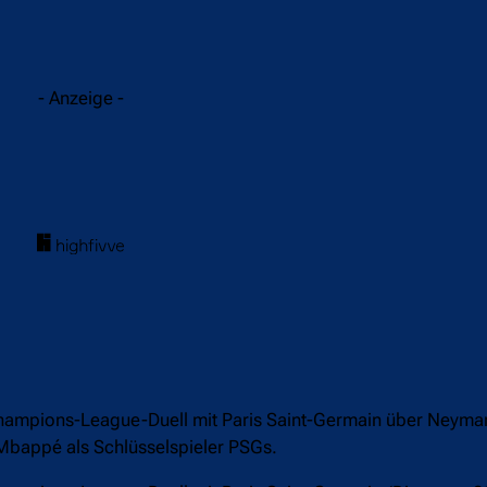
acebook
Twitter
WhatsApp
- Anzeige -
ampions-League-Duell mit Paris Saint-Germain über Neymar
 Mbappé als Schlüsselspieler PSGs.