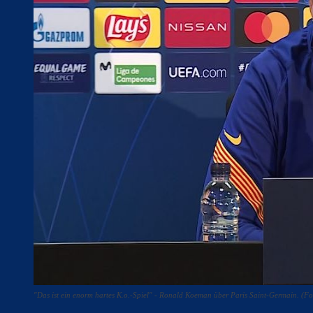
"Das ist ein enorm hartes K.o.-Spiel" - Ronald Koeman über Paris Saint-Germain. (F