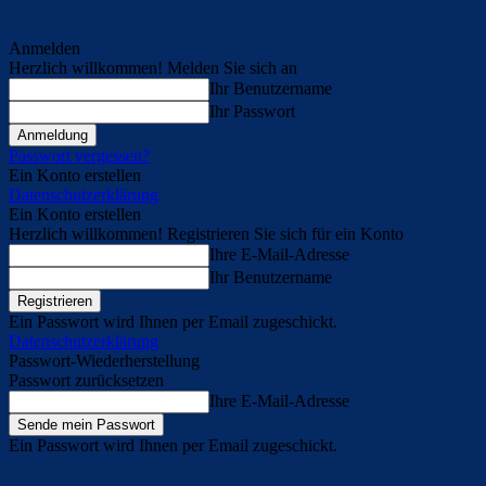
Anmelden
Herzlich willkommen! Melden Sie sich an
Ihr Benutzername
Ihr Passwort
Passwort vergessen?
Ein Konto erstellen
Datenschutzerklärung
Ein Konto erstellen
Herzlich willkommen! Registrieren Sie sich für ein Konto
Ihre E-Mail-Adresse
Ihr Benutzername
Ein Passwort wird Ihnen per Email zugeschickt.
Datenschutzerklärung
Passwort-Wiederherstellung
Passwort zurücksetzen
Ihre E-Mail-Adresse
Ein Passwort wird Ihnen per Email zugeschickt.