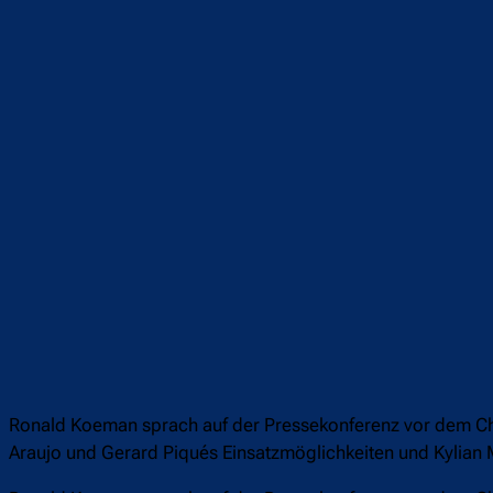
Teilen
F
Ronald Koeman sprach auf der Pressekonferenz vor dem Ch
Araujo und Gerard Piqués Einsatzmöglichkeiten und Kylian