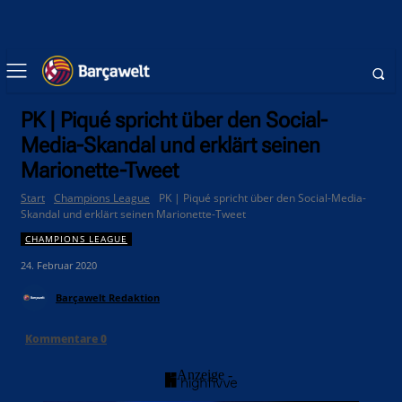
PK | Piqué spricht über den Social-
Media-Skandal und erklärt seinen
Marionette-Tweet
Start
Champions League
PK | Piqué spricht über den Social-Media-
Skandal und erklärt seinen Marionette-Tweet
CHAMPIONS LEAGUE
24. Februar 2020
Barçawelt Redaktion
Kommentare
0
- Anzeige -