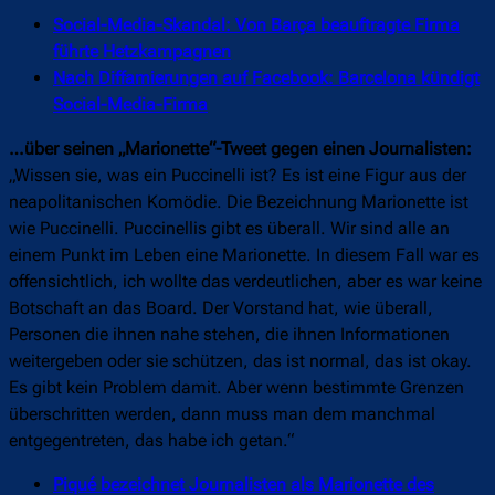
Social-Media-Skandal: Von Barça beauftragte Firma
führte Hetzkampagnen
Nach Diffamierungen auf Facebook: Barcelona kündigt
Social-Media-Firma
…über seinen „Marionette“-Tweet gegen einen Journalisten:
„Wissen sie, was ein Puccinelli ist? Es ist eine Figur aus der
neapolitanischen Komödie. Die Bezeichnung Marionette ist
wie Puccinelli. Puccinellis gibt es überall. Wir sind alle an
einem Punkt im Leben eine Marionette. In diesem Fall war es
offensichtlich, ich wollte das verdeutlichen, aber es war keine
Botschaft an das Board. Der Vorstand hat, wie überall,
Personen die ihnen nahe stehen, die ihnen Informationen
weitergeben oder sie schützen, das ist normal, das ist okay.
Es gibt kein Problem damit. Aber wenn bestimmte Grenzen
überschritten werden, dann muss man dem manchmal
entgegentreten, das habe ich getan.“
Piqué bezeichnet Journalisten als Marionette des