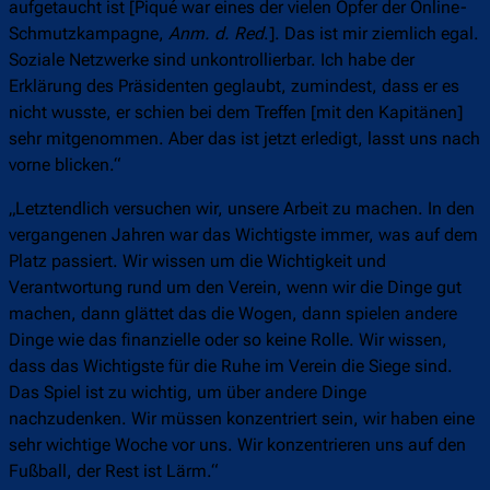
aufgetaucht ist [Piqué war eines der vielen Opfer der Online-
Schmutzkampagne,
Anm. d. Red
.]. Das ist mir ziemlich egal.
Soziale Netzwerke sind unkontrollierbar. Ich habe der
Erklärung des Präsidenten geglaubt, zumindest, dass er es
nicht wusste, er schien bei dem Treffen [mit den Kapitänen]
sehr mitgenommen. Aber das ist jetzt erledigt, lasst uns nach
vorne blicken.“
„Letztendlich versuchen wir, unsere Arbeit zu machen. In den
vergangenen Jahren war das Wichtigste immer, was auf dem
Platz passiert. Wir wissen um die Wichtigkeit und
Verantwortung rund um den Verein, wenn wir die Dinge gut
machen, dann glättet das die Wogen, dann spielen andere
Dinge wie das finanzielle oder so keine Rolle. Wir wissen,
dass das Wichtigste für die Ruhe im Verein die Siege sind.
Das Spiel ist zu wichtig, um über andere Dinge
nachzudenken. Wir müssen konzentriert sein, wir haben eine
sehr wichtige Woche vor uns. Wir konzentrieren uns auf den
Fußball, der Rest ist Lärm.“