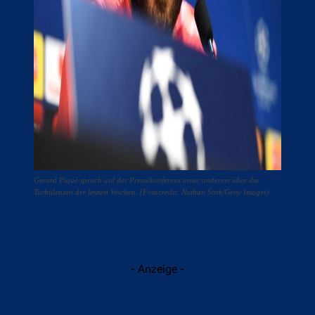
Gerard Piqué sprach auf der Pressekonferenz unter anderem über die
Turbulenzen der letzten Wochen. (Fotocredit: Nathan Stirk/Getty Images)
- Anzeige -