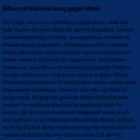
Bilbao mit Manndeckung gegen Messi
Die Frage, wie man Lionel Messi stoppen kann, stellt sich
jeder Trainer vor einem Spiel mit dem FC Barcelona. Ernesto
Valverde entschied sich dafür, den Argentinier mit einer Art
Manndeckung zu beackern. Balenziaga und Rico standen
immer sehr nah an Messi und auch Laporte orientierte sich
immer wieder in Richtung des Argentiniers. Das Problem
hierbei war, dass Messi mit seiner Klasse jegliche Taktik zu
Grunde richten kann – und genau dies tat er gegen Bilbao.
Mit seinen Qualitäten im Dribbling ließ er immer wieder seine
Gegenspieler aussteigen, wodurch sich sehr viel Platz für
Barça ergab. So ging fast gesamte Bilbao-Defensive beim
zweiten Tor auf Messi drauf und es ergab sich Platz für
Suárez, der sehr stark von Rakitić freigespielt wurde, auch
weil Bustinza zu spät herausrückte und das Abseits aufhob.
Auch das fiel auf: Barça wirkte vom Kopf her viel frischer und
wacher als Bilbao. Das war nicht nur beim 2:0 der Fall,