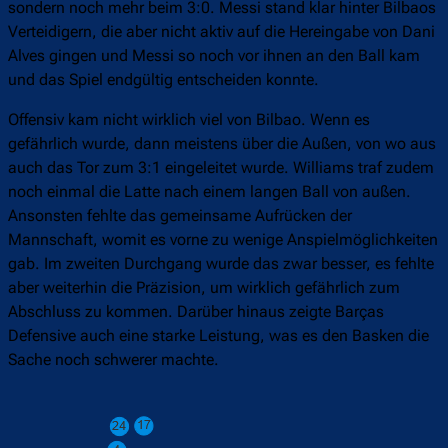
sondern noch mehr beim 3:0. Messi stand klar hinter Bilbaos
Verteidigern, die aber nicht aktiv auf die Hereingabe von Dani
Alves gingen und Messi so noch vor ihnen an den Ball kam
und das Spiel endgültig entscheiden konnte.
Offensiv kam nicht wirklich viel von Bilbao. Wenn es
gefährlich wurde, dann meistens über die Außen, von wo aus
auch das Tor zum 3:1 eingeleitet wurde. Williams traf zudem
noch einmal die Latte nach einem langen Ball von außen.
Ansonsten fehlte das gemeinsame Aufrücken der
Mannschaft, womit es vorne zu wenige Anspielmöglichkeiten
gab. Im zweiten Durchgang wurde das zwar besser, es fehlte
aber weiterhin die Präzision, um wirklich gefährlich zum
Abschluss zu kommen. Darüber hinaus zeigte Barças
Defensive auch eine starke Leistung, was es den Basken die
Sache noch schwerer machte.