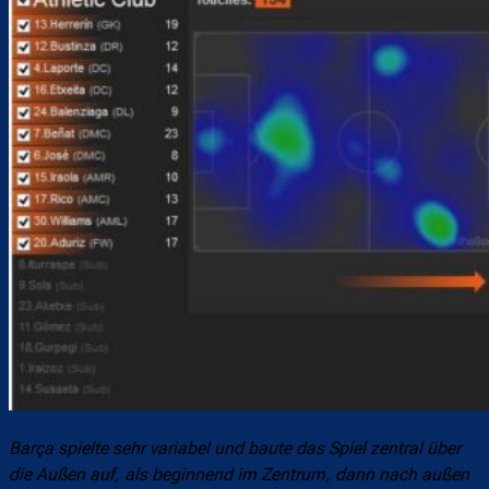
Barça spielte sehr variabel und baute das Spiel zentral über
die Außen auf, als beginnend im Zentrum, dann nach außen