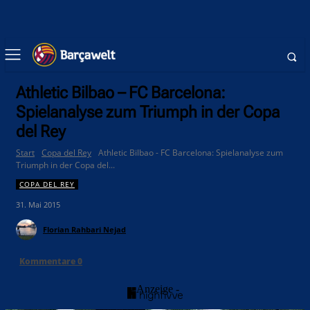
Athletic Bilbao – FC Barcelona:
Spielanalyse zum Triumph in der Copa
del Rey
Start
Copa del Rey
Athletic Bilbao - FC Barcelona: Spielanalyse zum
Triumph in der Copa del...
COPA DEL REY
31. Mai 2015
Florian Rahbari Nejad
Kommentare
0
- Anzeige -