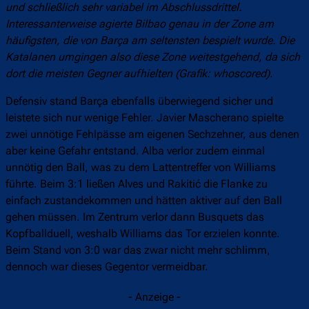
und schließlich sehr variabel im Abschlussdrittel.
Interessanterweise agierte Bilbao genau in der Zone am
häufigsten, die von Barça am seltensten bespielt wurde. Die
Katalanen umgingen also diese Zone weitestgehend, da sich
dort die meisten Gegner aufhielten (Grafik: whoscored).
Defensiv stand Barça ebenfalls überwiegend sicher und
leistete sich nur wenige Fehler. Javier Mascherano spielte
zwei unnötige Fehlpässe am eigenen Sechzehner, aus denen
aber keine Gefahr entstand. Alba verlor zudem einmal
unnötig den Ball, was zu dem Lattentreffer von Williams
führte. Beim 3:1 ließen Alves und Rakitić die Flanke zu
einfach zustandekommen und hätten aktiver auf den Ball
gehen müssen. Im Zentrum verlor dann Busquets das
Kopfballduell, weshalb Williams das Tor erzielen konnte.
Beim Stand von 3:0 war das zwar nicht mehr schlimm,
dennoch war dieses Gegentor vermeidbar.
- Anzeige -