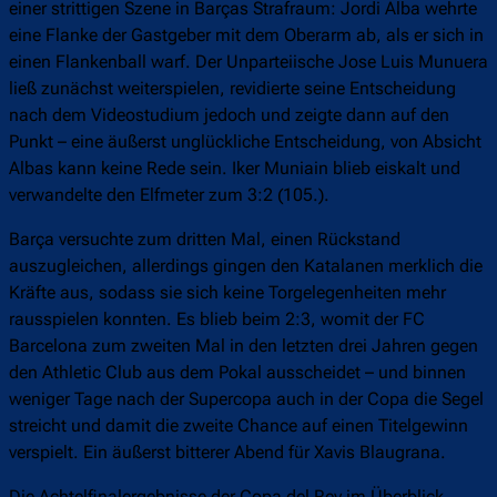
einer strittigen Szene in Barças Strafraum: Jordi Alba wehrte
eine Flanke der Gastgeber mit dem Oberarm ab, als er sich in
einen Flankenball warf. Der Unparteiische Jose Luis Munuera
ließ zunächst weiterspielen, revidierte seine Entscheidung
nach dem Videostudium jedoch und zeigte dann auf den
Punkt – eine äußerst unglückliche Entscheidung, von Absicht
Albas kann keine Rede sein. Iker Muniain blieb eiskalt und
verwandelte den Elfmeter zum 3:2 (105.).
Barça versuchte zum dritten Mal, einen Rückstand
auszugleichen, allerdings gingen den Katalanen merklich die
Kräfte aus, sodass sie sich keine Torgelegenheiten mehr
rausspielen konnten. Es blieb beim 2:3, womit der FC
Barcelona zum zweiten Mal in den letzten drei Jahren gegen
den Athletic Club aus dem Pokal ausscheidet – und binnen
weniger Tage nach der Supercopa auch in der Copa die Segel
streicht und damit die zweite Chance auf einen Titelgewinn
verspielt. Ein äußerst bitterer Abend für Xavis Blaugrana.