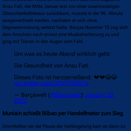
Ansu Fati, der Mitte Januar erst von einer zweimonatigen
Oberschenkelblessur zurückkam, musste in der 96. Minute
ausgewechselt werden, nachdem er sich ohne
Gegnereinwirkung verletzt hatte. Barças Nummer 10 zog sich
dem Anschein nach erneut eine Muskelverletzung zu und
ging mit Tränen in den Augen vom Feld.
Um was es heute Abend wirklich geht:
Die Gesundheit von Ansu Fati.
Dieses Foto ist herzzerreißend. 💔💔😭😭
pic.twitter.com/DQVTXU9E7o
— Barçawelt (
@Barcawelt
)
January 20,
2022
Muniain schießt Bilbao per Handelfmeter zum Sieg
Unmittelbar vor der Pause der Verlängerung kam es dann zu