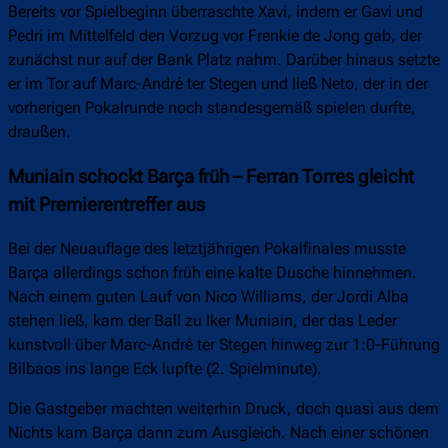
Bereits vor Spielbeginn überraschte Xavi, indem er Gavi und
Pedri im Mittelfeld den Vorzug vor Frenkie de Jong gab, der
zunächst nur auf der Bank Platz nahm. Darüber hinaus setzte
er im Tor auf Marc-André ter Stegen und ließ Neto, der in der
vorherigen Pokalrunde noch standesgemäß spielen durfte,
draußen.
Muniain schockt Barça früh – Ferran Torres gleicht
mit Premierentreffer aus
Bei der Neuauflage des letztjährigen Pokalfinales musste
Barça allerdings schon früh eine kalte Dusche hinnehmen.
Nach einem guten Lauf von Nico Williams, der Jordi Alba
stehen ließ, kam der Ball zu Iker Muniain, der das Leder
kunstvoll über Marc-André ter Stegen hinweg zur 1:0-Führung
Bilbaos ins lange Eck lupfte (2. Spielminute).
Die Gastgeber machten weiterhin Druck, doch quasi aus dem
Nichts kam Barça dann zum Ausgleich. Nach einer schönen