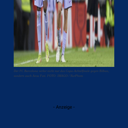
Der FC Barcelona verlor nicht nur das Copa-Achtelfinale gegen Bilbao,
sondern auch Ansu Fati. FOTO: IMAGO / NurPhoto
- Anzeige -