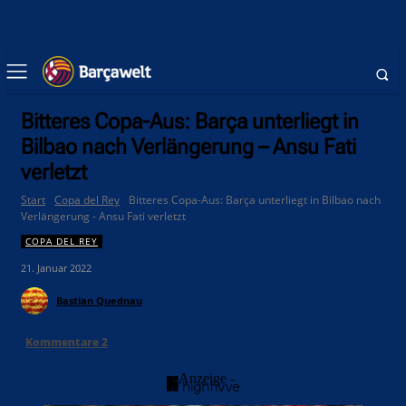
Bitteres Copa-Aus: Barça unterliegt in
Bilbao nach Verlängerung – Ansu Fati
verletzt
Start
Copa del Rey
Bitteres Copa-Aus: Barça unterliegt in Bilbao nach
Verlängerung - Ansu Fati verletzt
COPA DEL REY
21. Januar 2022
Bastian Quednau
Kommentare
2
- Anzeige -