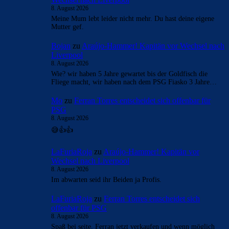
8. August 2026
Meine Mum lebt leider nicht mehr. Du hast deine eigene
Mutter gef.
Bojan
zu
Araújo-Hammer! Kapitän vor Wechsel nach
Liverpool
8. August 2026
Wie? wir haben 5 Jahre gewartet bis der Goldfisch die
Fliege macht, wir haben nach dem PSG Fiasko 3 Jahre…
Mo
zu
Ferran Torres entscheidet sich offenbar für
PSG
8. August 2026
😅👍👍
LaFuriaRoja
zu
Araújo-Hammer! Kapitän vor
Wechsel nach Liverpool
8. August 2026
Im abwarten seid ihr Beiden ja Profis.
LaFuriaRoja
zu
Ferran Torres entscheidet sich
offenbar für PSG
8. August 2026
Spaß bei seite. Ferran jetzt verkaufen und wenn möglich