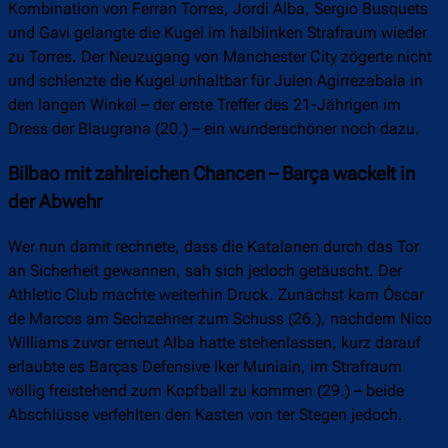
Kombination von Ferran Torres, Jordi Alba, Sergio Busquets
und Gavi gelangte die Kugel im halblinken Strafraum wieder
zu Torres. Der Neuzugang von Manchester City zögerte nicht
und schlenzte die Kugel unhaltbar für Julen Agirrezabala in
den langen Winkel – der erste Treffer des 21-Jährigen im
Dress der Blaugrana (20.) – ein wunderschöner noch dazu.
Bilbao mit zahlreichen Chancen – Barça wackelt in
der Abwehr
Wer nun damit rechnete, dass die Katalanen durch das Tor
an Sicherheit gewannen, sah sich jedoch getäuscht. Der
Athletic Club machte weiterhin Druck. Zunächst kam Óscar
de Marcos am Sechzehner zum Schuss (26.), nachdem Nico
Williams zuvor erneut Alba hatte stehenlassen, kurz darauf
erlaubte es Barças Defensive Iker Muniain, im Strafraum
völlig freistehend zum Kopfball zu kommen (29.) – beide
Abschlüsse verfehlten den Kasten von ter Stegen jedoch.