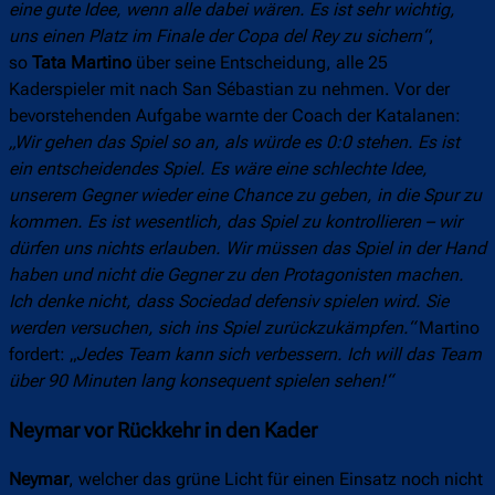
eine gute Idee, wenn alle dabei wären. Es ist sehr wichtig,
uns einen Platz im Finale der Copa del Rey zu sichern“
,
so
Tata Martino
über seine Entscheidung, alle 25
Kaderspieler mit nach San Sébastian zu nehmen. Vor der
bevorstehenden Aufgabe warnte der Coach der Katalanen:
„Wir gehen das Spiel so an, als würde es 0:0 stehen. Es ist
ein entscheidendes Spiel. Es wäre eine schlechte Idee,
unserem Gegner wieder eine Chance zu geben, in die Spur zu
kommen. Es ist wesentlich, das Spiel zu kontrollieren – wir
dürfen uns nichts erlauben. Wir müssen das Spiel in der Hand
haben und nicht die Gegner zu den Protagonisten machen.
Ich denke nicht, dass Sociedad defensiv spielen wird. Sie
werden versuchen, sich ins Spiel zurückzukämpfen.“
Martino
fordert: „
Jedes Team kann sich verbessern. Ich will das Team
über 90 Minuten lang konsequent spielen sehen!“
Neymar vor Rückkehr in den Kader
Neymar
, welcher das grüne Licht für einen Einsatz noch nicht