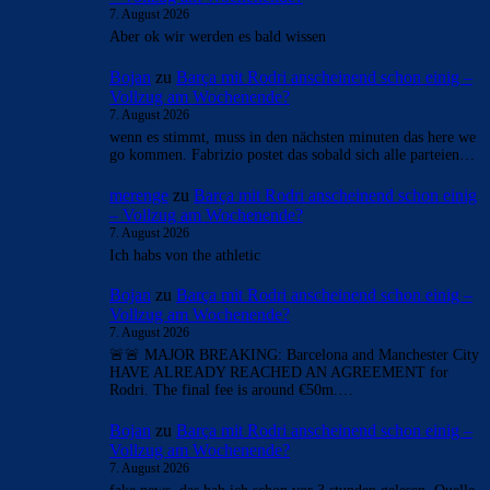
7. August 2026
Aber ok wir werden es bald wissen
Bojan
zu
Barça mit Rodri anscheinend schon einig –
Vollzug am Wochenende?
7. August 2026
wenn es stimmt, muss in den nächsten minuten das here we
go kommen. Fabrizio postet das sobald sich alle parteien…
merenge
zu
Barça mit Rodri anscheinend schon einig
– Vollzug am Wochenende?
7. August 2026
Ich habs von the athletic
Bojan
zu
Barça mit Rodri anscheinend schon einig –
Vollzug am Wochenende?
7. August 2026
🚨🚨 MAJOR BREAKING: Barcelona and Manchester City
HAVE ALREADY REACHED AN AGREEMENT for
Rodri. The final fee is around €50m.…
Bojan
zu
Barça mit Rodri anscheinend schon einig –
Vollzug am Wochenende?
7. August 2026