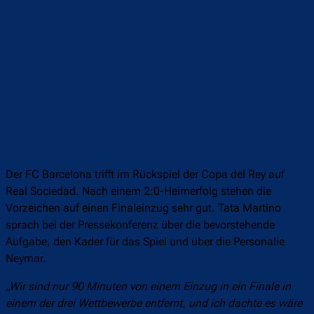
Der FC Barcelona trifft im Rückspiel der Copa del Rey auf
Real Sociedad. Nach einem 2:0-Heimerfolg stehen die
Vorzeichen auf einen Finaleinzug sehr gut. Tata Martino
sprach bei der Pressekonferenz über die bevorstehende
Aufgabe, den Kader für das Spiel und über die Personalie
Neymar.
„Wir sind nur 90 Minuten von einem Einzug in ein Finale in
einem der drei Wettbewerbe entfernt, und ich dachte es wäre