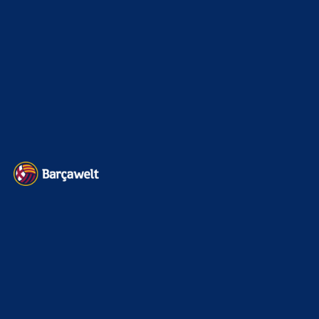
Kader
626
Transfermarkt
601
Impressum
Datenschutz
Kontakt