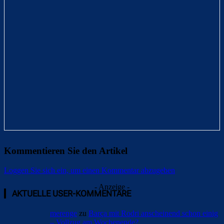
Kommentieren Sie den Artikel
Loggen Sie sich ein, um einen Kommentar abzugeben
- Anzeige -
AKTUELLE USER-KOMMENTARE
merenge
zu
Barça mit Rodri anscheinend schon einig
– Vollzug am Wochenende?