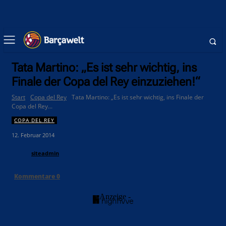
Tata Martino: „Es ist sehr wichtig, ins
Finale der Copa del Rey einzuziehen!“
Start
Copa del Rey
Tata Martino: „Es ist sehr wichtig, ins Finale der
Copa del Rey...
COPA DEL REY
12. Februar 2014
siteadmin
Kommentare
0
- Anzeige -