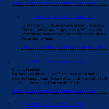
Loggen Sie sich ein, um einen Kommentar abzugeben
Xavi_Gavi
14. April 2022 Beim 23:12
Ich hoffe ihr schmiert ab gegen Man City. Schon gegen
Chelsea hättet ihr raus fliegen müssen. Nächstes Jahr
könnt ihr uns auch wieder Spalier stehen wenn wir den
Meistertitel gewinnen.
Loggen Sie sich ein, um einen Kommentar abzugeben
TomMüller
14. April 2022 Beim 23:12
Diese hs Frankfurt
Was hatte xavi überhaupt vor???Stell doch gleich luuk auf
wenn du Flanken kannst.Auba will der mich verarschen?Trifft
den Ball nicht wenn er 15cm vor dem Tor ist
Loggen Sie sich ein, um einen Kommentar abzugeben
TomMüller
14. April 2022 Beim 23:15