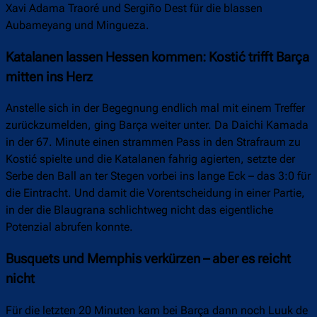
Xavi Adama Traoré und Sergiño Dest für die blassen
Aubameyang und Mingueza.
Katalanen lassen Hessen kommen: Kostić trifft Barça
mitten ins Herz
Anstelle sich in der Begegnung endlich mal mit einem Treffer
zurückzumelden, ging Barça weiter unter. Da Daichi Kamada
in der 67. Minute einen strammen Pass in den Strafraum zu
Kostić spielte und die Katalanen fahrig agierten, setzte der
Serbe den Ball an ter Stegen vorbei ins lange Eck – das 3:0 für
die Eintracht. Und damit die Vorentscheidung in einer Partie,
in der die Blaugrana schlichtweg nicht das eigentliche
Potenzial abrufen konnte.
Busquets und Memphis verkürzen – aber es reicht
nicht
Für die letzten 20 Minuten kam bei Barça dann noch Luuk de