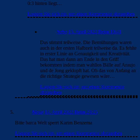
0:3 hinten liegt…
Loggen Sie sich ein, um einen Kommentar abzugeben
haba
15. April 2022 Beim 10:41
Das stimmt teilweise. Die Bemühungen waren
auch in der ersten Halbzeit teilweise da. Es fehlte
in erster Linie an Genauigkeit und Kreativität.
Das hat man dann am Ende in den Griff
bekommen indem man wahllos Bälle auf Araujo
und de Jong geklopft hat. Ob das von Anfang an
die richtige Strategie gewesen wäre…
Loggen Sie sich ein, um einen Kommentar
abzugeben
Messi
14. April 2022 Beim 23:25
Bitte barca Welt sperrt Karim Benzema
Loggen Sie sich ein, um einen Kommentar abzugeben