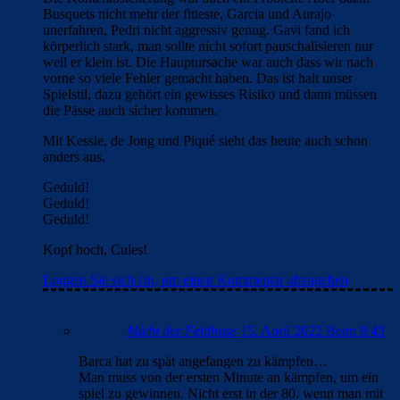
Busquets nicht mehr der fitteste, Garcia und Aurajo
unerfahren, Pedri nicht aggressiv genug. Gavi fand ich
körperlich stark, man sollte nicht sofort pauschalisieren nur
weil er klein ist. Die Hauptursache war auch dass wir nach
vorne so viele Fehler gemacht haben. Das ist halt unser
Spielstil, dazu gehört ein gewisses Risiko und dann müssen
die Pässe auch sicher kommen.
Mit Kessie, de Jong und Piqué sieht das heute auch schon
anders aus.
Geduld!
Geduld!
Geduld!
Kopf hoch, Cules!
Loggen Sie sich ein, um einen Kommentar abzugeben
Michi der Feldhase
15. April 2022 Beim 9:43
Barca hat zu spät angefangen zu kämpfen…
Man muss von der ersten Minute an kämpfen, um ein
spiel zu gewinnen. Nicht erst in der 80. wenn man mit