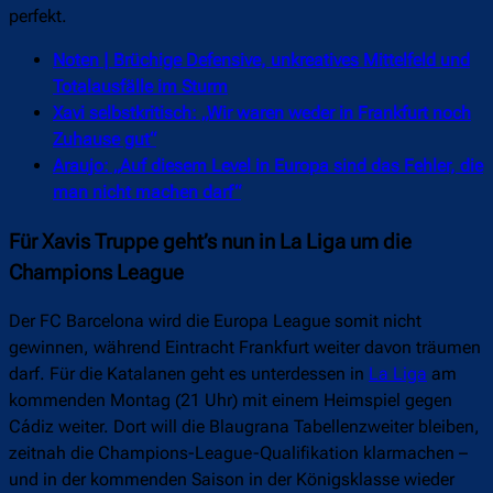
perfekt.
Noten | Brüchige Defensive, unkreatives Mittelfeld und
Totalausfälle im Sturm
Xavi selbstkritisch: „Wir waren weder in Frankfurt noch
Zuhause gut“
Araujo: „Auf diesem Level in Europa sind das Fehler, die
man nicht machen darf“
Für Xavis Truppe geht’s nun in La Liga um die
Champions League
Der FC Barcelona wird die Europa League somit nicht
gewinnen, während Eintracht Frankfurt weiter davon träumen
darf. Für die Katalanen geht es unterdessen in
La Liga
am
kommenden Montag (21 Uhr) mit einem Heimspiel gegen
Cádiz weiter. Dort will die Blaugrana Tabellenzweiter bleiben,
zeitnah die Champions-League-Qualifikation klarmachen –
und in der kommenden Saison in der Königsklasse wieder