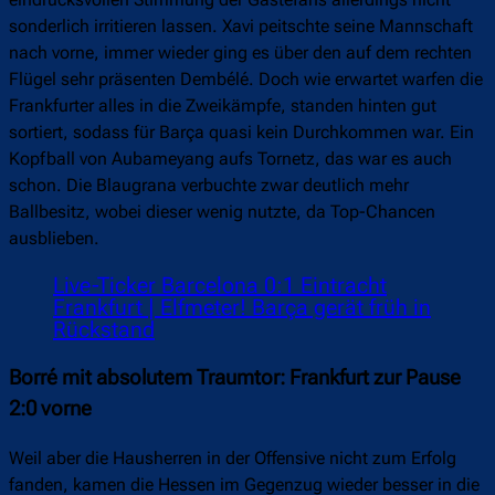
sonderlich irritieren lassen. Xavi peitschte seine Mannschaft
nach vorne, immer wieder ging es über den auf dem rechten
Flügel sehr präsenten Dembélé. Doch wie erwartet warfen die
Frankfurter alles in die Zweikämpfe, standen hinten gut
sortiert, sodass für Barça quasi kein Durchkommen war. Ein
Kopfball von Aubameyang aufs Tornetz, das war es auch
schon. Die Blaugrana verbuchte zwar deutlich mehr
Ballbesitz, wobei dieser wenig nutzte, da Top-Chancen
ausblieben.
Live-Ticker Barcelona 0:1 Eintracht
Frankfurt | Elfmeter! Barça gerät früh in
Rückstand
Borré mit absolutem Traumtor: Frankfurt zur Pause
2:0 vorne
Weil aber die Hausherren in der Offensive nicht zum Erfolg
fanden, kamen die Hessen im Gegenzug wieder besser in die