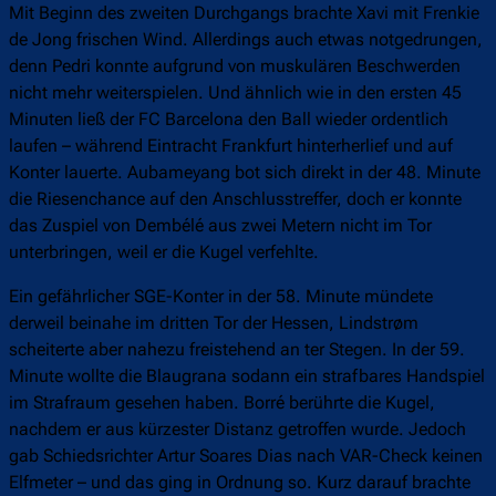
Mit Beginn des zweiten Durchgangs brachte Xavi mit Frenkie
de Jong frischen Wind. Allerdings auch etwas notgedrungen,
denn Pedri konnte aufgrund von muskulären Beschwerden
nicht mehr weiterspielen. Und ähnlich wie in den ersten 45
Minuten ließ der FC Barcelona den Ball wieder ordentlich
laufen – während Eintracht Frankfurt hinterherlief und auf
Konter lauerte. Aubameyang bot sich direkt in der 48. Minute
die Riesenchance auf den Anschlusstreffer, doch er konnte
das Zuspiel von Dembélé aus zwei Metern nicht im Tor
unterbringen, weil er die Kugel verfehlte.
Ein gefährlicher SGE-Konter in der 58. Minute mündete
derweil beinahe im dritten Tor der Hessen, Lindstrøm
scheiterte aber nahezu freistehend an ter Stegen. In der 59.
Minute wollte die Blaugrana sodann ein strafbares Handspiel
im Strafraum gesehen haben. Borré berührte die Kugel,
nachdem er aus kürzester Distanz getroffen wurde. Jedoch
gab Schiedsrichter Artur Soares Dias nach VAR-Check keinen
Elfmeter – und das ging in Ordnung so. Kurz darauf brachte