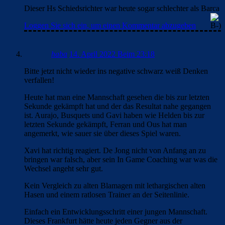
Dieser Hs Schiedsrichter war heute sogar schlechter als Barca
Loggen Sie sich ein, um einen Kommentar abzugeben
haba
14. April 2022 Beim 23:18
Bitte jetzt nicht wieder ins negative schwarz weiß Denken
verfallen!
Heute hat man eine Mannschaft gesehen die bis zur letzten
Sekunde gekämpft hat und der das Resultat nahe gegangen
ist. Aurajo, Busquets und Gavi haben wie Helden bis zur
letzten Sekunde gekämpft, Ferran und Ous hat man
angemerkt, wie sauer sie über dieses Spiel waren.
Xavi hat richtig reagiert. De Jong nicht von Anfang an zu
bringen war falsch, aber sein In Game Coaching war was die
Wechsel angeht sehr gut.
Kein Vergleich zu alten Blamagen mit lethargischen alten
Hasen und einem ratlosen Trainer an der Seitenlinie.
Einfach ein Entwicklungsschritt einer jungen Mannschaft.
Dieses Frankfurt hätte heute jeden Gegner aus der