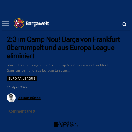
2:3 im Camp Nou! Barça von Frankfurt
überrumpelt und aus Europa League
eliminiert
Start
Europa League
2:3 im Camp Nou! Barça von Frankfurt
überrumpelt und aus Europa League...
EUROPA LEAGUE
14. April 2022
Adrian Kühnel
Kommentare
9
- Anzeige -