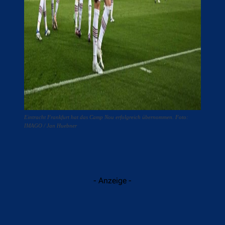
Eintracht Frankfurt hat das Camp Nou erfolgreich übernommen. Foto:
IMAGO / Jan Huebner
- Anzeige -