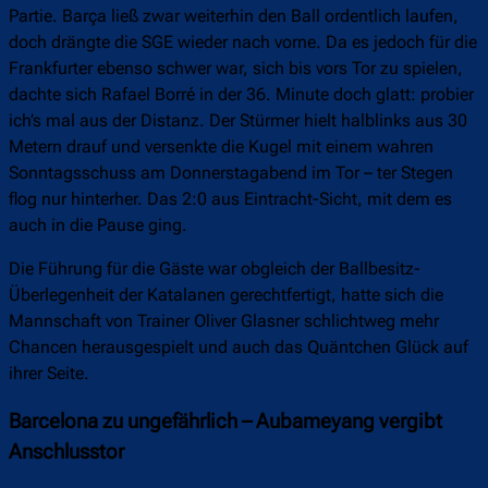
Partie. Barça ließ zwar weiterhin den Ball ordentlich laufen,
doch drängte die SGE wieder nach vorne. Da es jedoch für die
Frankfurter ebenso schwer war, sich bis vors Tor zu spielen,
dachte sich Rafael Borré in der 36. Minute doch glatt: probier
ich’s mal aus der Distanz. Der Stürmer hielt halblinks aus 30
Metern drauf und versenkte die Kugel mit einem wahren
Sonntagsschuss am Donnerstagabend im Tor – ter Stegen
flog nur hinterher. Das 2:0 aus Eintracht-Sicht, mit dem es
auch in die Pause ging.
Die Führung für die Gäste war obgleich der Ballbesitz-
Überlegenheit der Katalanen gerechtfertigt, hatte sich die
Mannschaft von Trainer Oliver Glasner schlichtweg mehr
Chancen herausgespielt und auch das Quäntchen Glück auf
ihrer Seite.
Barcelona zu ungefährlich – Aubameyang vergibt
Anschlusstor