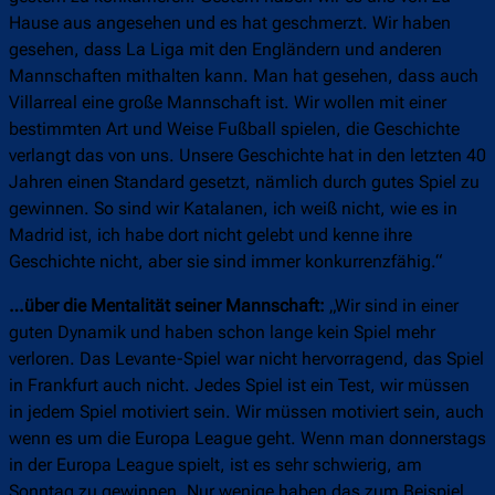
Hause aus angesehen und es hat geschmerzt. Wir haben
gesehen, dass La Liga mit den Engländern und anderen
Mannschaften mithalten kann. Man hat gesehen, dass auch
Villarreal eine große Mannschaft ist. Wir wollen mit einer
bestimmten Art und Weise Fußball spielen, die Geschichte
verlangt das von uns. Unsere Geschichte hat in den letzten 40
Jahren einen Standard gesetzt, nämlich durch gutes Spiel zu
gewinnen. So sind wir Katalanen, ich weiß nicht, wie es in
Madrid ist, ich habe dort nicht gelebt und kenne ihre
Geschichte nicht, aber sie sind immer konkurrenzfähig.“
…über die Mentalität seiner Mannschaft:
„Wir sind in einer
guten Dynamik und haben schon lange kein Spiel mehr
verloren. Das Levante-Spiel war nicht hervorragend, das Spiel
in Frankfurt auch nicht. Jedes Spiel ist ein Test, wir müssen
in jedem Spiel motiviert sein. Wir müssen motiviert sein, auch
wenn es um die Europa League geht. Wenn man donnerstags
in der Europa League spielt, ist es sehr schwierig, am
Sonntag zu gewinnen. Nur wenige haben das zum Beispiel