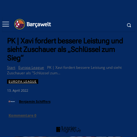
PK | Xavi fordert bessere Leistung und
sieht Zuschauer als „Schlüssel zum
Sieg“
Start
Europa League
PK | Xavi fordert bessere Leistung und sieht
Zuschauer als "Schlüssel zum...
EUROPA LEAGUE
13. April 2022
Benjamin Schiffers
Kommentare
0
- Anzeige -