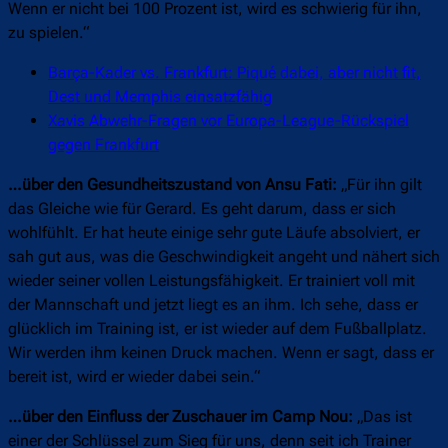
Wenn er nicht bei 100 Prozent ist, wird es schwierig für ihn,
zu spielen.“
Barça-Kader vs. Frankfurt: Piqué dabei, aber nicht fit,
Dest und Memphis einsatzfähig
Xavis Abwehr-Fragen vor Europa-League-Rückspiel
gegen Frankfurt
…über den Gesundheitszustand von Ansu Fati:
„Für ihn gilt
das Gleiche wie für Gerard. Es geht darum, dass er sich
wohlfühlt. Er hat heute einige sehr gute Läufe absolviert, er
sah gut aus, was die Geschwindigkeit angeht und nähert sich
wieder seiner vollen Leistungsfähigkeit. Er trainiert voll mit
der Mannschaft und jetzt liegt es an ihm. Ich sehe, dass er
glücklich im Training ist, er ist wieder auf dem Fußballplatz.
Wir werden ihm keinen Druck machen. Wenn er sagt, dass er
bereit ist, wird er wieder dabei sein.“
…über den Einfluss der Zuschauer im Camp Nou:
„Das ist
einer der Schlüssel zum Sieg für uns, denn seit ich Trainer