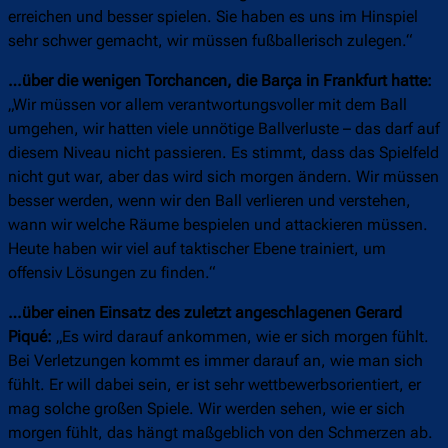
erreichen und besser spielen. Sie haben es uns im Hinspiel
sehr schwer gemacht, wir müssen fußballerisch zulegen.“
…über die wenigen Torchancen, die Barça in Frankfurt hatte:
„Wir müssen vor allem verantwortungsvoller mit dem Ball
umgehen, wir hatten viele unnötige Ballverluste – das darf auf
diesem Niveau nicht passieren. Es stimmt, dass das Spielfeld
nicht gut war, aber das wird sich morgen ändern. Wir müssen
besser werden, wenn wir den Ball verlieren und verstehen,
wann wir welche Räume bespielen und attackieren müssen.
Heute haben wir viel auf taktischer Ebene trainiert, um
offensiv Lösungen zu finden.“
…über einen Einsatz des zuletzt angeschlagenen Gerard
Piqué:
„Es wird darauf ankommen, wie er sich morgen fühlt.
Bei Verletzungen kommt es immer darauf an, wie man sich
fühlt. Er will dabei sein, er ist sehr wettbewerbsorientiert, er
mag solche großen Spiele. Wir werden sehen, wie er sich
morgen fühlt, das hängt maßgeblich von den Schmerzen ab.