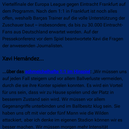
Viertelfinale der Europa League gegen Eintracht Frankfurt auf
dem Programm. Nach dem 1:1 in Frankfurt ist noch alles
offen, weshalb Barças Trainer auf die volle Unterstützung der
Zuschauer baut – insbesondere, da bis zu 30.000 Eintracht-
Fans aus Deutschland erwartet werden. Auf der
Pressekonferenz vor dem Spiel beantwortete Xavi die Fragen
der anwesenden Journalisten.
Xavi Hernández…
…über das
schmeichelhafte 1:1 im Hinspiel
:
„Wir müssen uns
auf jeden Fall steigern und vor allem Ballverluste vermeiden,
durch die sie ihre Konter spielen konnten. Es wird ein Vorteil
für uns sein, dass wir zu Hause spielen und der Platz in
besserem Zustand sein wird. Wir müssen vor allem
Gegenangriffe unterbinden und im Ballbesitz klug sein. Sie
haben uns oft mit vier oder fünf Mann wie die Wilden
attackiert, aber ich denke im eigenen Stadion können wir es
besser machen. Wir müssen morgen mehr Intensität