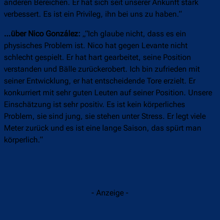
anderen Bereichen. Er hat sich seit unserer Ankunft stark
verbessert. Es ist ein Privileg, ihn bei uns zu haben.“
…über Nico González:
„“Ich glaube nicht, dass es ein
physisches Problem ist. Nico hat gegen Levante nicht
schlecht gespielt. Er hat hart gearbeitet, seine Position
verstanden und Bälle zurückerobert. Ich bin zufrieden mit
seiner Entwicklung, er hat entscheidende Tore erzielt. Er
konkurriert mit sehr guten Leuten auf seiner Position. Unsere
Einschätzung ist sehr positiv. Es ist kein körperliches
Problem, sie sind jung, sie stehen unter Stress. Er legt viele
Meter zurück und es ist eine lange Saison, das spürt man
körperlich.“
- Anzeige -