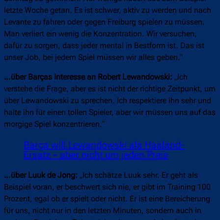
letzte Woche getan. Es ist schwer, aktiv zu werden und nach
Levante zu fahren oder gegen Freiburg spielen zu müssen.
Man verliert ein wenig die Konzentration. Wir versuchen,
dafür zu sorgen, dass jeder mental in Bestform ist. Das ist
unser Job, bei jedem Spiel müssen wir alles geben.“
…über Barças Interesse an Robert Lewandowski:
„Ich
verstehe die Frage, aber es ist nicht der richtige Zeitpunkt, um
über Lewandowski zu sprechen. Ich respektiere ihn sehr und
halte ihn für einen tollen Spieler, aber wir müssen uns auf das
morgige Spiel konzentrieren.“
Barça will Lewandowski als Haaland-
Ersatz – aber nicht um jeden Preis
…über Luuk de Jong:
„Ich schätze Luuk sehr. Er geht als
Beispiel voran, er beschwert sich nie, er gibt im Training 100
Prozent, egal ob er spielt oder nicht. Er ist eine Bereicherung
für uns, nicht nur in den letzten Minuten, sondern auch in