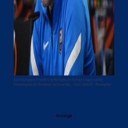
Xavi baut gegen Frankfurt im Rückspiel der Europa League auf die
Unterstützung der Zuschauer im Camp Nou. - Foto: IMAGO / Hartenfelser
- Anzeige -