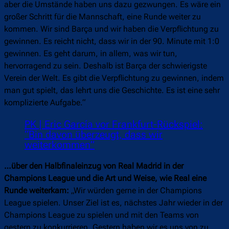
aber die Umstände haben uns dazu gezwungen. Es wäre ein
großer Schritt für die Mannschaft, eine Runde weiter zu
kommen. Wir sind Barça und wir haben die Verpflichtung zu
gewinnen. Es reicht nicht, dass wir in der 90. Minute mit 1:0
gewinnen. Es geht darum, in allem, was wir tun,
hervorragend zu sein. Deshalb ist Barça der schwierigste
Verein der Welt. Es gibt die Verpflichtung zu gewinnen, indem
man gut spielt, das lehrt uns die Geschichte. Es ist eine sehr
komplizierte Aufgabe.“
PK | Eric García vor Frankfurt-Rückspiel:
“Bin davon überzeugt, dass wir
weiterkommen”
…über den Halbfinaleinzug von Real Madrid in der
Champions League und die Art und Weise, wie Real eine
Runde weiterkam:
„Wir würden gerne in der Champions
League spielen. Unser Ziel ist es, nächstes Jahr wieder in der
Champions League zu spielen und mit den Teams von
gestern zu konkurrieren. Gestern haben wir es uns von zu