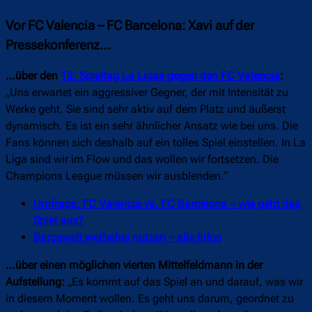
Vor FC Valencia – FC Barcelona: Xavi auf der
Pressekonferenz…
…über den
12. Spieltag La Ligas gegen den FC Valencia
:
„Uns erwartet ein aggressiver Gegner, der mit Intensität zu
Werke geht. Sie sind sehr aktiv auf dem Platz und äußerst
dynamisch. Es ist ein sehr ähnlicher Ansatz wie bei uns. Die
Fans können sich deshalb auf ein tolles Spiel einstellen. In La
Liga sind wir im Flow und das wollen wir fortsetzen. Die
Champions League müssen wir ausblenden.“
Umfrage: FC Valencia vs. FC Barcelona – wie geht das
Spiel aus?
Barçawelt werbefrei nutzen – alle Infos
…über einen möglichen vierten Mittelfeldmann in der
Aufstellung:
„Es kommt auf das Spiel an und darauf, was wir
in diesem Moment wollen. Es geht uns darum, geordnet zu