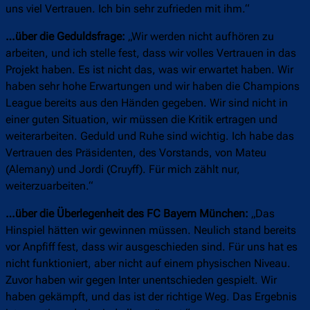
uns viel Vertrauen. Ich bin sehr zufrieden mit ihm.“
…über die Geduldsfrage:
„Wir werden nicht aufhören zu
arbeiten, und ich stelle fest, dass wir volles Vertrauen in das
Projekt haben. Es ist nicht das, was wir erwartet haben. Wir
haben sehr hohe Erwartungen und wir haben die Champions
League bereits aus den Händen gegeben. Wir sind nicht in
einer guten Situation, wir müssen die Kritik ertragen und
weiterarbeiten. Geduld und Ruhe sind wichtig. Ich habe das
Vertrauen des Präsidenten, des Vorstands, von Mateu
(Alemany) und Jordi (Cruyff). Für mich zählt nur,
weiterzuarbeiten.“
…über die Überlegenheit des FC Bayern München:
„Das
Hinspiel hätten wir gewinnen müssen. Neulich stand bereits
vor Anpfiff fest, dass wir ausgeschieden sind. Für uns hat es
nicht funktioniert, aber nicht auf einem physischen Niveau.
Zuvor haben wir gegen Inter unentschieden gespielt. Wir
haben gekämpft, und das ist der richtige Weg. Das Ergebnis