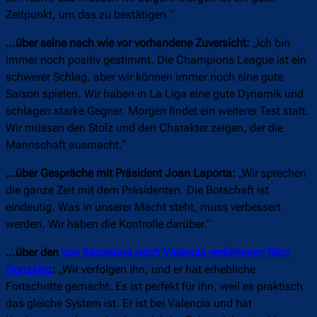
Zeitpunkt, um das zu bestätigen.“
…über seine nach wie vor vorhandene Zuversicht:
„Ich bin
immer noch positiv gestimmt. Die Champions League ist ein
schwerer Schlag, aber wir können immer noch eine gute
Saison spielen. Wir haben in La Liga eine gute Dynamik und
schlagen starke Gegner. Morgen findet ein weiterer Test statt.
Wir müssen den Stolz und den Charakter zeigen, der die
Mannschaft ausmacht.“
…über Gespräche mit Präsident Joan Laporta:
„Wir sprechen
die ganze Zeit mit dem Präsidenten. Die Botschaft ist
eindeutig. Was in unserer Macht steht, muss verbessert
werden. Wir haben die Kontrolle darüber.“
…über den
von Barcelona nach Valencia verliehenen Nico
González
:
„Wir verfolgen ihn, und er hat erhebliche
Fortschritte gemacht. Es ist perfekt für ihn, weil es praktisch
das gleiche System ist. Er ist bei Valencia und hat