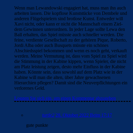
Wenn man Lewandowski engagiert hat, muss man ihn auch
arbeiten lassen. Die kopflose Kunststücke von Dembele und
anderen Flügelspielern sind brotlose Kunst. Entweder will
Xavi nicht, oder kann er nicht die Mannschaft einem Ziel-
dem Gewinnen unterordnen. In jeder Lage sollte Lewa den
Ball erhalten, das Spiel müsste auch schneller werden. Die
feine, verdiente Gesellschaft zu der gehören Pique, Roberto,
Jordi Alba oder auch Busquets müsste ein schönes
Abschiedsspiel bekommen und wenn es noch geht, verkauft
werden. Meine Vermutung ist, dass vom Spiel zu Spiel wird
die Stimmung in der Kabine kippen, wenn Spieler, die nicht
am Platz leistung zeigen, desto mehr Einfluss in der Kabine
haben. Könnte sein, dass sowohl auf dem Platz wie in der
Kabine will man die alten, über Jahre gewachsenen
Hierarchien pflegen? Damit sind die Neuverpflichtungen ein
verlorenes Geld.
Loggen Sie sich ein, um einen Kommentar abzugeben
turtle2
28. Oktober 2022 Beim 17:17
gute punkte