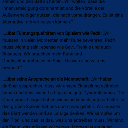
stehen und den Ball zu halten. Wir wollen, dass die
Innenverteidigung dominant ist und die Vorteile der
Außenverteidiger nutzen, die nach vorne drängen. Es ist eine
Alternative, die wir nutzen können.“
…über Führungsqualitäten von Spielern wie Pedri:
„Wir
müssen in vielen Momenten mehr Ruhe bewahren. Pedri
muss wichtig sein, ebenso wie Gavi, Frenkie und auch
Busquets. Wir brauchen mehr Ruhe und
Durchschnaufphasen im Spiel. Dessen sind wir uns
bewusst.“
…über seine Ansprache an die Mannschaft:
„Wir haben
darüber gesprochen, dass wir unsere Einstellung geändert
haben und dass wir in La Liga eine gute Dynamik haben. Die
Champions League haben wir selbstkritisch aufgearbeitet. In
den großen Spielen hat uns dort etwas gefehlt. Wir müssen
das Blatt wenden und an La Liga denken. Wir kämpfen um
den Titel, und das ist das, was uns antreiben muss. Wir sind
ein Team, das müssen wir zeigen. Morgen ist ein guter