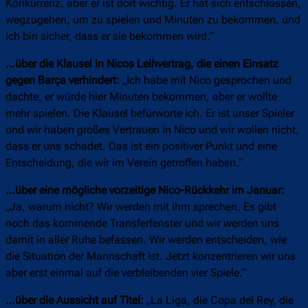
Konkurrenz, aber er ist dort wichtig. Er hat sich entschlossen,
wegzugehen, um zu spielen und Minuten zu bekommen, und
ich bin sicher, dass er sie bekommen wird.“
…über die Klausel in Nicos Leihvertrag, die einen Einsatz
gegen Barça verhindert:
„Ich habe mit Nico gesprochen und
dachte, er würde hier Minuten bekommen, aber er wollte
mehr spielen. Die Klausel befürworte ich. Er ist unser Spieler
und wir haben großes Vertrauen in Nico und wir wollen nicht,
dass er uns schadet. Das ist ein positiver Punkt und eine
Entscheidung, die wir im Verein getroffen haben.“
…über eine mögliche vorzeitige Nico-Rückkehr im Januar:
„Ja, warum nicht? Wir werden mit ihm sprechen. Es gibt
noch das kommende Transferfenster und wir werden uns
damit in aller Ruhe befassen. Wir werden entscheiden, wie
die Situation der Mannschaft ist. Jetzt konzentrieren wir uns
aber erst einmal auf die verbleibenden vier Spiele.“
…über die Aussicht auf Titel:
„La Liga, die Copa del Rey, die