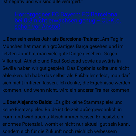
ist negativ und wir sind alle verärgert.“
Horrorgegner FC Bayern: FC Barcelona
bei 0:3 nicht erwachsen genug – CL-K.o.
schon vor Anstoß
…über sein erstes Jahr als Barcelona-Trainer:
„Am Tag in
München hat man ein großartiges Barça gesehen und im
letzten Jahr hat man viele gute Dinge gesehen. Gegen
Villarreal, Athletic und Real Sociedad sowie auswärts in
Sevilla haben wir gut gespielt. Das Ergebnis sollte uns nicht
ablenken. Ich habe das selbst als Fußballer erlebt, man darf
sich nicht irritieren lassen. Ich denke, die Ergebnisse werden
kommen, und wenn nicht, wird ein anderer Trainer kommen.“
…über Alejandro Balde:
„Es gibt keine Stammspieler und
keine Ersatzspieler. Balde ist derzeit außergewöhnlich in
Form und wird auch taktisch immer besser. Er besitzt ein
enormes Potenzial, womit er nicht nur aktuell gut sein kann,
sondern sich für die Zukunft noch reichlich verbessern