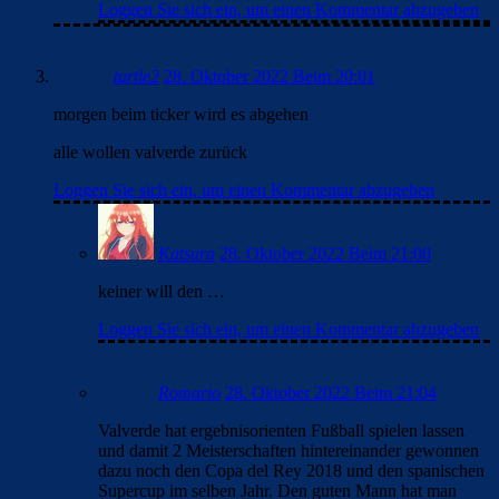
Loggen Sie sich ein, um einen Kommentar abzugeben
turtle2
28. Oktober 2022 Beim 20:01
morgen beim ticker wird es abgehen
alle wollen valverde zurück
Loggen Sie sich ein, um einen Kommentar abzugeben
Katsura
28. Oktober 2022 Beim 21:00
keiner will den …
Loggen Sie sich ein, um einen Kommentar abzugeben
Romario
28. Oktober 2022 Beim 21:04
Valverde hat ergebnisorienten Fußball spielen lassen
und damit 2 Meisterschaften hintereinander gewonnen
dazu noch den Copa del Rey 2018 und den spanischen
Supercup im selben Jahr. Den guten Mann hat man