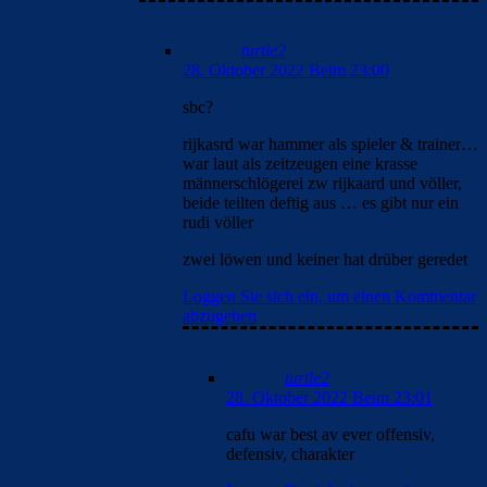
turtle2
28. Oktober 2022 Beim 23:00
sbc?
rijkasrd war hammer als spieler & trainer…
war laut als zeitzeugen eine krasse
männerschlögerei zw rijkaard und völler,
beide teilten deftig aus … es gibt nur ein
rudi völler
zwei löwen und keiner hat drüber geredet
Loggen Sie sich ein, um einen Kommentar
abzugeben
turtle2
28. Oktober 2022 Beim 23:01
cafu war best av ever offensiv,
defensiv, charakter