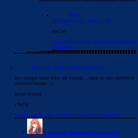
turtle2
28. Oktober 2022 Beim 21:50
true bro
Loggen Sie sich ein, um einen Kommentar
abzugeben
turtle2
28. Oktober 2022 Beim 21:51
lass morgen beim ticker alk trinken… dann ist man analytisch
nochmal bissiger :))
tuchel kommt
i feel it
Loggen Sie sich ein, um einen Kommentar abzugeben
Katsura
28. Oktober 2022 Beim 22:48