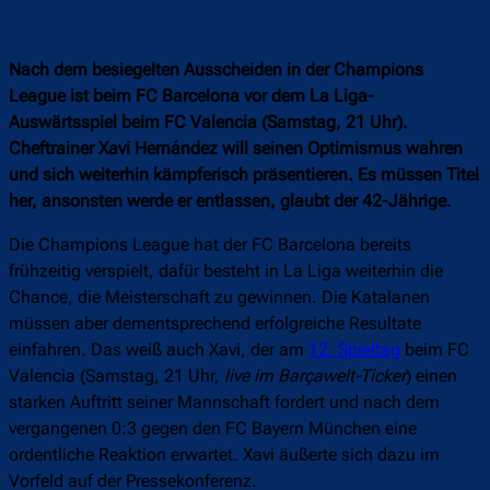
Nach dem besiegelten Ausscheiden in der Champions
League ist beim FC Barcelona vor dem La Liga-
Auswärtsspiel beim FC Valencia (Samstag, 21 Uhr).
Cheftrainer Xavi Hernández will seinen Optimismus wahren
und sich weiterhin kämpferisch präsentieren. Es müssen Titel
her, ansonsten werde er entlassen, glaubt der 42-Jährige.
Die Champions League hat der FC Barcelona bereits
frühzeitig verspielt, dafür besteht in La Liga weiterhin die
Chance, die Meisterschaft zu gewinnen. Die Katalanen
müssen aber dementsprechend erfolgreiche Resultate
einfahren. Das weiß auch Xavi, der am
12. Spieltag
beim FC
Valencia (Samstag, 21 Uhr,
live im Barçawelt-Ticker
) einen
starken Auftritt seiner Mannschaft fordert und nach dem
vergangenen 0:3 gegen den FC Bayern München eine
ordentliche Reaktion erwartet. Xavi äußerte sich dazu im
Vorfeld auf der Pressekonferenz.