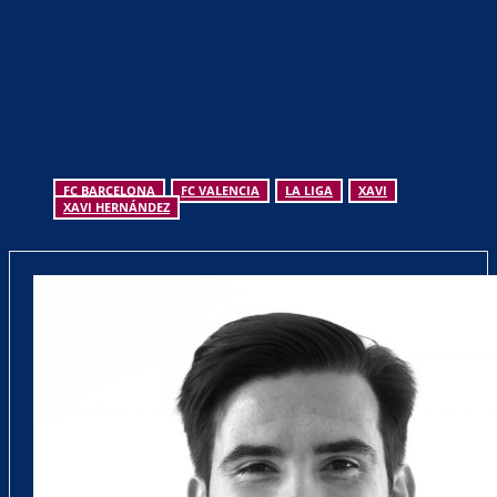
FC BARCELONA
FC VALENCIA
LA LIGA
XAVI
XAVI HERNÁNDEZ