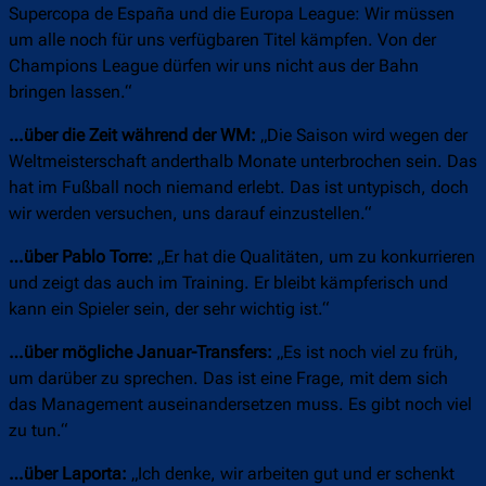
Supercopa de España und die Europa League: Wir müssen
um alle noch für uns verfügbaren Titel kämpfen. Von der
Champions League dürfen wir uns nicht aus der Bahn
bringen lassen.“
…über die Zeit während der WM:
„Die Saison wird wegen der
Weltmeisterschaft anderthalb Monate unterbrochen sein. Das
hat im Fußball noch niemand erlebt. Das ist untypisch, doch
wir werden versuchen, uns darauf einzustellen.“
…über Pablo Torre:
„Er hat die Qualitäten, um zu konkurrieren
und zeigt das auch im Training. Er bleibt kämpferisch und
kann ein Spieler sein, der sehr wichtig ist.“
…über mögliche Januar-Transfers:
„Es ist noch viel zu früh,
um darüber zu sprechen. Das ist eine Frage, mit dem sich
das Management auseinandersetzen muss. Es gibt noch viel
zu tun.“
…über Laporta:
„Ich denke, wir arbeiten gut und er schenkt