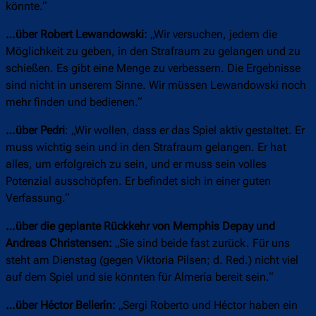
könnte.“
…über Robert Lewandowski:
„Wir versuchen, jedem die
Möglichkeit zu geben, in den Strafraum zu gelangen und zu
schießen. Es gibt eine Menge zu verbessern. Die Ergebnisse
sind nicht in unserem Sinne. Wir müssen Lewandowski noch
mehr finden und bedienen.“
…über Pedri
: „Wir wollen, dass er das Spiel aktiv gestaltet. Er
muss wichtig sein und in den Strafraum gelangen. Er hat
alles, um erfolgreich zu sein, und er muss sein volles
Potenzial ausschöpfen. Er befindet sich in einer guten
Verfassung.“
…über die geplante Rückkehr von Memphis Depay und
Andreas Christensen:
„Sie sind beide fast zurück. Für uns
steht am Dienstag (gegen Viktoria Pilsen; d. Red.) nicht viel
auf dem Spiel und sie könnten für Almería bereit sein.“
…über Héctor Bellerín:
„Sergi Roberto und Héctor haben ein