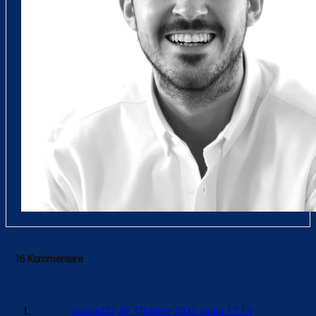
16 Kommentare
konrad22
28. Oktober 2022 Beim 17:13