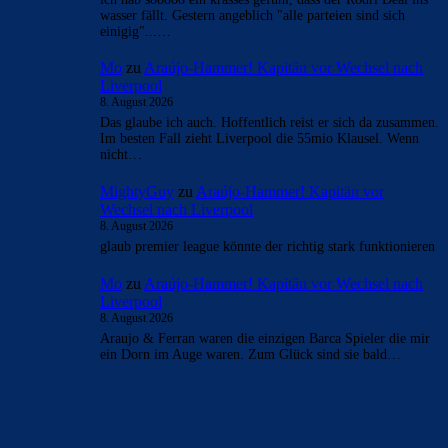
wasser fällt. Gestern angeblich "alle parteien sind sich
einigig"...…
Mo
zu
Araújo-Hammer! Kapitän vor Wechsel nach
Liverpool
8. August 2026
Das glaube ich auch. Hoffentlich reist er sich da zusammen.
Im besten Fall zieht Liverpool die 55mio Klausel. Wenn
nicht…
MightyGuy
zu
Araújo-Hammer! Kapitän vor
Wechsel nach Liverpool
8. August 2026
glaub premier league könnte der richtig stark funktionieren
Mo
zu
Araújo-Hammer! Kapitän vor Wechsel nach
Liverpool
8. August 2026
Araujo & Ferran waren die einzigen Barca Spieler die mir
ein Dorn im Auge waren. Zum Glück sind sie bald…
BILDERGALERIEN