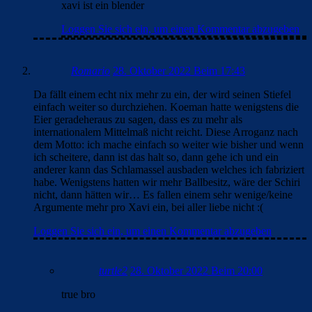
xavi ist ein blender
Loggen Sie sich ein, um einen Kommentar abzugeben
Romario
28. Oktober 2022 Beim 17:43
Da fällt einem echt nix mehr zu ein, der wird seinen Stiefel
einfach weiter so durchziehen. Koeman hatte wenigstens die
Eier geradeheraus zu sagen, dass es zu mehr als
internationalem Mittelmaß nicht reicht. Diese Arroganz nach
dem Motto: ich mache einfach so weiter wie bisher und wenn
ich scheitere, dann ist das halt so, dann gehe ich und ein
anderer kann das Schlamassel ausbaden welches ich fabriziert
habe. Wenigstens hatten wir mehr Ballbesitz, wäre der Schiri
nicht, dann hätten wir… Es fallen einem sehr wenige/keine
Argumente mehr pro Xavi ein, bei aller liebe nicht :(
Loggen Sie sich ein, um einen Kommentar abzugeben
turtle2
28. Oktober 2022 Beim 20:00
true bro