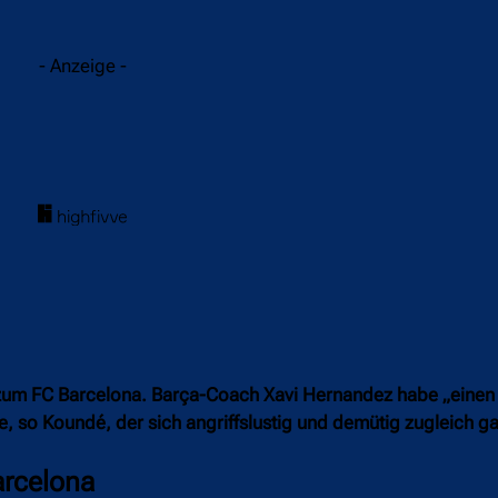
- Anzeige -
zum FC Barcelona. Barça-Coach Xavi Hernandez habe „einen 
, so Koundé, der sich angriffslustig und demütig zugleich g
arcelona