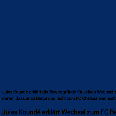
Jules Koundé erklärt die Beweggründe für seinen Wechsel 
daran, dass er zu Barça und nicht zum FC Chelsea wechselte
Jules Koundé erklärt Wechsel zum FC B