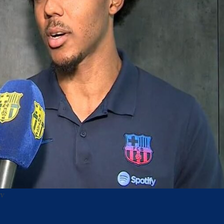
TV
acebook
Twitter
WhatsApp