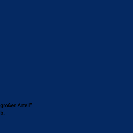
großen Anteil“
ab.