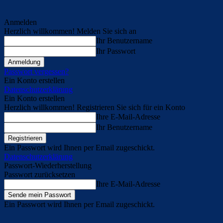
Anmelden
Herzlich willkommen! Melden Sie sich an
Ihr Benutzername
Ihr Passwort
Passwort vergessen?
Ein Konto erstellen
Datenschutzerklärung
Ein Konto erstellen
Herzlich willkommen! Registrieren Sie sich für ein Konto
Ihre E-Mail-Adresse
Ihr Benutzername
Ein Passwort wird Ihnen per Email zugeschickt.
Datenschutzerklärung
Passwort-Wiederherstellung
Passwort zurücksetzen
Ihre E-Mail-Adresse
Ein Passwort wird Ihnen per Email zugeschickt.