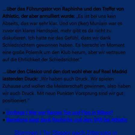
…über das Führungstor von Raphinha und den Treffer von
Athletic, der aber annulliert wurde:
„Es ist bei uns kein
Abseits, das war sehr klar. Und von (Iker) Muniain war es
zuvor ein klares Handspiel, mehr gibt es da nicht zu
diskutieren. Ich hatte nie das Gefühl, dass wir dank
Schiedsrichtern gewonnen haben. Es herrscht im Moment
eine große Polemik um den Klub herum, aber wir vertrauen
auf die Ehrlichkeit der Schiedsrichter.“
…über den Clásico und den dort wohl eher auf Real Madrid
lastenden Druck:
„Wir haben auch Druck. Wir spielen
Zuhause und wollen die Meisterschaft gewinnen, also haben
wir auch Druck. Mit neun Punkten Vorsprung sind wir gut
positioniert.“
»
Umfrage | Wer war Barças Top und Flop in Bilbao?
»
Barcelona siegt dank Raphinha und dem VAR bei Athletic
Stimmen | Ter Stegen nach Zittersieg in