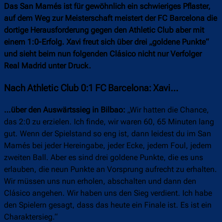
Das San Mamés ist für gewöhnlich ein schwieriges Pflaster,
auf dem Weg zur Meisterschaft meistert der FC Barcelona die
dortige Herausforderung gegen den Athletic Club aber mit
einem 1:0-Erfolg. Xavi freut sich über drei „goldene Punkte“
und sieht beim nun folgenden Clásico nicht nur Verfolger
Real Madrid unter Druck.
Nach Athletic Club 0:1 FC Barcelona: Xavi…
…über den Auswärtssieg in Bilbao:
„Wir hatten die Chance,
das 2:0 zu erzielen. Ich finde, wir waren 60, 65 Minuten lang
gut. Wenn der Spielstand so eng ist, dann leidest du im San
Mamés bei jeder Hereingabe, jeder Ecke, jedem Foul, jedem
zweiten Ball. Aber es sind drei goldene Punkte, die es uns
erlauben, die neun Punkte an Vorsprung aufrecht zu erhalten.
Wir müssen uns nun erholen, abschalten und dann den
Clásico angehen. Wir haben uns den Sieg verdient. Ich habe
den Spielern gesagt, dass das heute ein Finale ist. Es ist ein
Charaktersieg.“