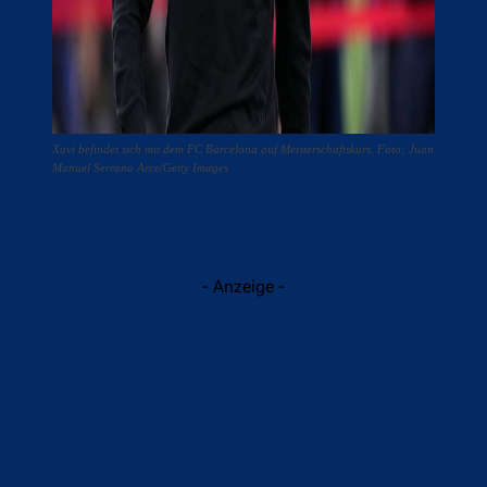
Xavi befindet sich mit dem FC Barcelona auf Meisterschaftskurs. Foto: Juan
Manuel Serrano Arce/Getty Images
- Anzeige -