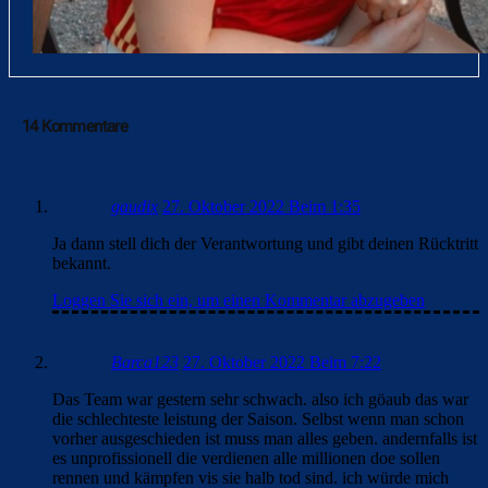
14 Kommentare
gaudix
27. Oktober 2022 Beim 1:35
Ja dann stell dich der Verantwortung und gibt deinen Rücktritt
bekannt.
Loggen Sie sich ein, um einen Kommentar abzugeben
Barca123
27. Oktober 2022 Beim 7:22
Das Team war gestern sehr schwach. also ich göaub das war
die schlechteste leistung der Saison. Selbst wenn man schon
vorher ausgeschieden ist muss man alles geben. andernfalls ist
es unprofissionell die verdienen alle millionen doe sollen
rennen und kämpfen vis sie halb tod sind. ich würde mich