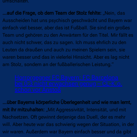
umschalten.“
…auf die Frage, ob dem Team der Stolz fehlte:
„Nein, das
Ausscheiden hat uns psychisch geschwächt und Bayern war
einfach viel besser, aber das ist Fußball. Sie sind ein großes
Team und gehören zu den Anwärtern für den Titel. Mir fällt es
auch nicht schwer, das zu sagen. Ich muss ehrlich zu den
Leuten da draußen und auch zu meinen Spielern sein, sie
waren besser und das in vielerlei Hinsicht. Aber es lag nicht
am Stolz, sondern an der fußballerischen Leistung.“
Horrorgegner FC Bayern: FC Barcelona
bei 0:3 nicht erwachsen genug – CL-K.o.
schon vor Anstoß
…über Bayerns körperliche Überlegenheit und wie man lernt,
mit ihr mitzuhalten:
„Mit Aggressivität, Intensität, und mit
Nachsetzen. Oft gewinnt derjenige das Duell, der es mehr
will. Aber heute war das schwierig wegen der Situation, in der
wir waren. Außerdem war Bayern einfach besser und da gibt