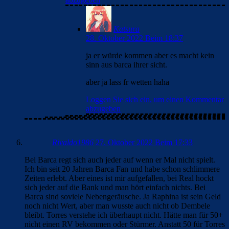
Katsura
28. Oktober 2022 Beim 18:37
ja er würde kommen aber es macht kein
sinn aus barca ihrer sicht.
aber ja lass fr wetten haha
Loggen Sie sich ein, um einen Kommentar
abzugeben
Rivaldo1986
27. Oktober 2022 Beim 17:33
Bei Barca regt sich auch jeder auf wenn er Mal nicht spielt.
Ich bin seit 20 Jahren Barca Fan und habe schon schlimmere
Zeiten erlebt. Aber eines ist mir aufgefallen, bei Real hockt
sich jeder auf die Bank und man hört einfach nichts. Bei
Barca sind soviele Nebengeräusche. Ja Raphina ist sein Geld
noch nicht Wert, aber man wusste auch nicht ob Dembele
bleibt. Torres verstehe ich überhaupt nicht. Hätte man für 50+
nicht einen RV bekommen oder Stürmer. Anstatt 50 für Torres