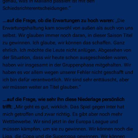
genau, was in Mailand passiert ist mit den
Schiedsrichterentscheidungen.“
…auf die Frage, ob die Erwartungen zu hoch waren:
„Die
Erwartungshaltung kam sowohl von außen als auch von uns
selbst. Wir glauben immer noch daran, in dieser Saison Titel
zu gewinnen. Ich glaube, wir können das schaffen. Ganz
ehrlich. Ich möchte die Leute nicht anlügen. Abgesehen von
der Situation, dass wir heute schon ausgeschieden waren,
haben wir insgesamt in der Gruppenphase mitgehalten. Wir
haben es vor allem wegen unserer Fehler nicht geschafft und
ich bin dafür verantwortlich. Wir sind sehr enttäuscht, aber
wir müssen weiter an Titel glauben.“
…auf die Frage, wie sehr ihn diese Niederlage persönlich
trifft:
„Mir geht es gut, wirklich. Das Spiel gegen Inter hat
mich getroffen und zwar richtig. Es gibt aber noch mehr
Wettbewerbe. Wir sind jetzt in der Europa League und
müssen kämpfen, um sie zu gewinnen. Wir können noch die
Liga, die Copa und die Supercopa gewinnen. Wir können