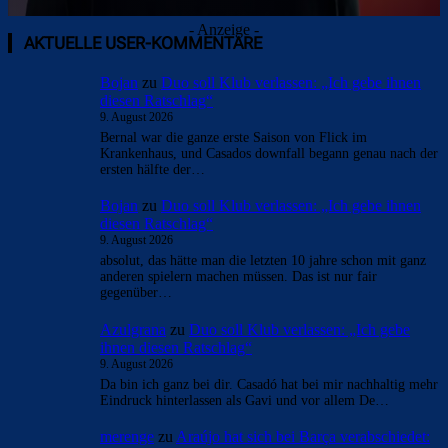
- Anzeige -
AKTUELLE USER-KOMMENTARE
Bojan
zu
Duo soll Klub verlassen: „Ich gebe ihnen
diesen Ratschlag“
9. August 2026
Bernal war die ganze erste Saison von Flick im
Krankenhaus, und Casados downfall begann genau nach der
ersten hälfte der…
Bojan
zu
Duo soll Klub verlassen: „Ich gebe ihnen
diesen Ratschlag“
9. August 2026
absolut, das hätte man die letzten 10 jahre schon mit ganz
anderen spielern machen müssen. Das ist nur fair
gegenüber…
Azulgrana
zu
Duo soll Klub verlassen: „Ich gebe
ihnen diesen Ratschlag“
9. August 2026
Da bin ich ganz bei dir. Casadó hat bei mir nachhaltig mehr
Eindruck hinterlassen als Gavi und vor allem De…
merenge
zu
Araújo hat sich bei Barça verabschiedet: