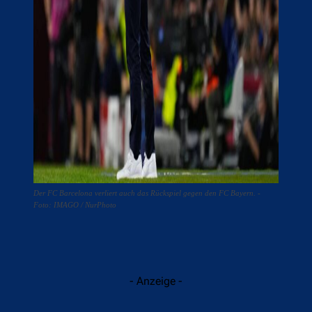
Der FC Barcelona verliert auch das Rückspiel gegen den FC Bayern. -
Foto: IMAGO / NurPhoto
- Anzeige -