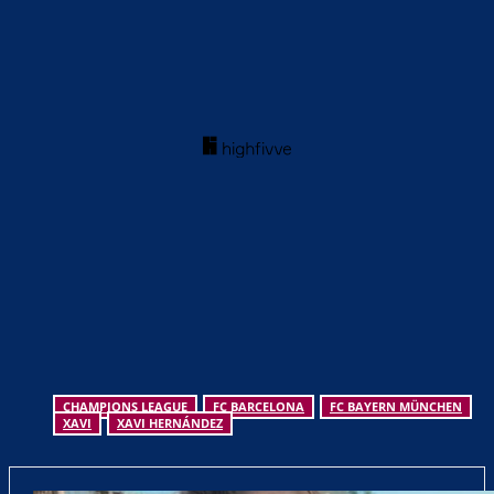
CHAMPIONS LEAGUE
FC BARCELONA
FC BAYERN MÜNCHEN
XAVI
XAVI HERNÁNDEZ