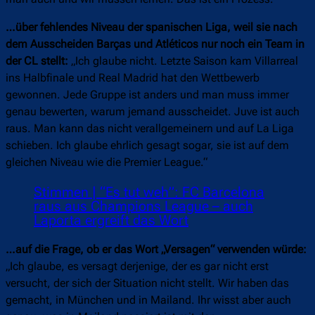
…über fehlendes Niveau der spanischen Liga, weil sie nach
dem Ausscheiden Barças und Atléticos nur noch ein Team in
der CL stellt:
„Ich glaube nicht. Letzte Saison kam Villarreal
ins Halbfinale und Real Madrid hat den Wettbewerb
gewonnen. Jede Gruppe ist anders und man muss immer
genau bewerten, warum jemand ausscheidet. Juve ist auch
raus. Man kann das nicht verallgemeinern und auf La Liga
schieben. Ich glaube ehrlich gesagt sogar, sie ist auf dem
gleichen Niveau wie die Premier League.“
Stimmen | “Es tut weh”: FC Barcelona
raus aus Champions League – auch
Laporta ergreift das Wort
…auf die Frage, ob er das Wort „Versagen“ verwenden würde:
„Ich glaube, es versagt derjenige, der es gar nicht erst
versucht, der sich der Situation nicht stellt. Wir haben das
gemacht, in München und in Mailand. Ihr wisst aber auch