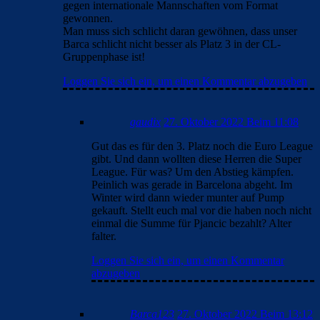
gegen internationale Mannschaften vom Format
gewonnen.
Man muss sich schlicht daran gewöhnen, dass unser
Barca schlicht nicht besser als Platz 3 in der CL-
Gruppenphase ist!
Loggen Sie sich ein, um einen Kommentar abzugeben
gaudix
27. Oktober 2022 Beim 11:08
Gut das es für den 3. Platz noch die Euro League
gibt. Und dann wollten diese Herren die Super
League. Für was? Um den Abstieg kämpfen.
Peinlich was gerade in Barcelona abgeht. Im
Winter wird dann wieder munter auf Pump
gekauft. Stellt euch mal vor die haben noch nicht
einmal die Summe für Pjancic bezahlt? Alter
falter.
Loggen Sie sich ein, um einen Kommentar
abzugeben
Barca123
27. Oktober 2022 Beim 13:12