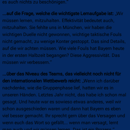
es auch nichts zu beschönigen.“
…auf die Frage, welche die wichtigste Lernaufgabe ist:
„Wir
müssen lernen, mitzuhalten. Effektivität bedeutet auch,
mitzuhalten. Sie fehlte uns in München, wir haben die
wichtigen Duelle nicht gewonnen, wichtige taktische Fouls
nicht gemacht, zu wenige Konter gestoppt. Das sind Details,
auf die wir achten müssen. Wie viele Fouls hat Bayern heute
in der ersten Halbzeit begangen? Diese Aggressivität. Das
müssen wir verbessern.“
…über das Niveau des Teams, das vielleicht noch nicht für
den internationalen Wettbewerb reicht:
„Wenn ich darüber
nachdenke, wie die Gruppenphase lief, hatten wir es in
unseren Händen. Letztes Jahr nicht, das habe ich schon mal
gesagt. Und heute war es sowieso etwas anderes, weil wir
schon ausgeschieden waren und dann hat Bayern es eben
viel besser gemacht. Ihr sprecht gern über das Versagen und
wenn euch das Wort so gefällt… wenn man versagt, lernt
man auch und wir müssen lernen. Das ist ein Prozess.“