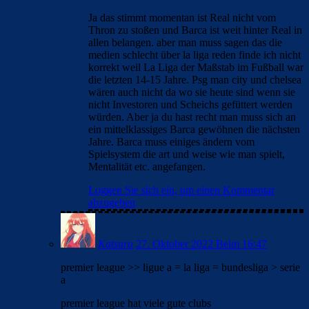
Ja das stimmt momentan ist Real nicht vom
Thron zu stoßen und Barca ist weit hinter Real in
allen belangen. aber man muss sagen das die
medien schlecht über la liga reden finde ich nicht
korrekt weil La Liga der Maßstab im Fußball war
die letzten 14-15 Jahre. Psg man city und chelsea
wären auch nicht da wo sie heute sind wenn sie
nicht Investoren und Scheichs gefüttert werden
würden. Aber ja du hast recht man muss sich an
ein mittelklassiges Barca gewöhnen die nächsten
Jahre. Barca muss einiges ändern vom
Spielsystem die art und weise wie man spielt,
Mentalität etc. angefangen.
Loggen Sie sich ein, um einen Kommentar
abzugeben
Katsura
27. Oktober 2022 Beim 16:47
premier league >> ligue a = la liga = bundesliga > serie
a
premier league hat viele gute clubs