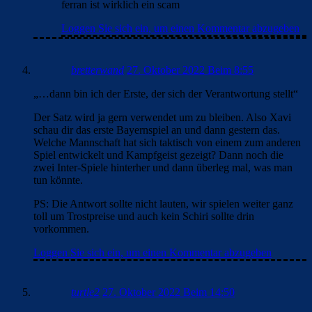
ferran ist wirklich ein scam
Loggen Sie sich ein, um einen Kommentar abzugeben
bretterwand
27. Oktober 2022 Beim 8:55
„…dann bin ich der Erste, der sich der Verantwortung stellt“
Der Satz wird ja gern verwendet um zu bleiben. Also Xavi
schau dir das erste Bayernspiel an und dann gestern das.
Welche Mannschaft hat sich taktisch von einem zum anderen
Spiel entwickelt und Kampfgeist gezeigt? Dann noch die
zwei Inter-Spiele hinterher und dann überleg mal, was man
tun könnte.
PS: Die Antwort sollte nicht lauten, wir spielen weiter ganz
toll um Trostpreise und auch kein Schiri sollte drin
vorkommen.
Loggen Sie sich ein, um einen Kommentar abzugeben
turtle2
27. Oktober 2022 Beim 14:50