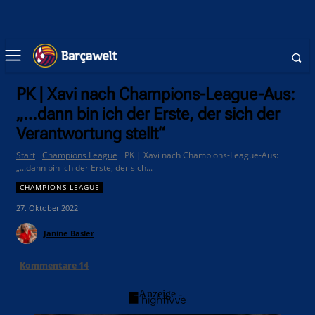
PK | Xavi nach Champions-League-Aus:
„…dann bin ich der Erste, der sich der
Verantwortung stellt“
Start
Champions League
PK | Xavi nach Champions-League-Aus:
„...dann bin ich der Erste, der sich...
CHAMPIONS LEAGUE
27. Oktober 2022
Janine Basler
Kommentare
14
- Anzeige -