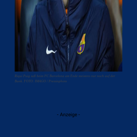
Riqui Puig saß beim FC Barcelona am Ende meistens nur noch auf der
Bank. FOTO: IMAGO / Pressinphoto
- Anzeige -