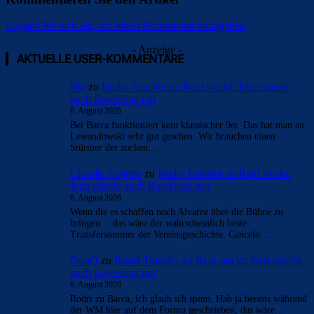
Loggen Sie sich ein, um einen Kommentar abzugeben
- Anzeige -
AKTUELLE USER-KOMMENTARE
Mo
zu
Rodri-Transfer zu Real stockt: Jetzt mischt
auch Barcelona mit
6. August 2026
Bei Barca funktioniert kein klassischer 9er. Das hat man an
Lewandowski sehr gut gesehen. Wir brauchen einen
Stürmer der zocken…
Clouds: Experte
zu
Rodri-Transfer zu Real stockt:
Jetzt mischt auch Barcelona mit
6. August 2026
Wenn die es schaffen noch Alvarez über die Bühne zu
bringen… das wäre der wahrscheinlich beste
Transfersommer der Vereinsgeschichte. Cancelo…
DonQ
zu
Rodri-Transfer zu Real stockt: Jetzt mischt
auch Barcelona mit
6. August 2026
Rodri zu Barca, ich glaub ich spinn. Hab ja bereits während
der WM hier auf dem Formu geschrieben, das wäre…