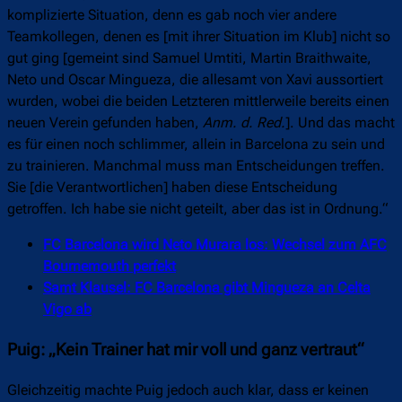
komplizierte Situation, denn es gab noch vier andere
Teamkollegen, denen es [mit ihrer Situation im Klub] nicht so
gut ging [gemeint sind Samuel Umtiti, Martin Braithwaite,
Neto und Oscar Mingueza, die allesamt von Xavi aussortiert
wurden, wobei die beiden Letzteren mittlerweile bereits einen
neuen Verein gefunden haben,
Anm. d. Red.
]. Und das macht
es für einen noch schlimmer, allein in Barcelona zu sein und
zu trainieren. Manchmal muss man Entscheidungen treffen.
Sie [die Verantwortlichen] haben diese Entscheidung
getroffen. Ich habe sie nicht geteilt, aber das ist in Ordnung.“
FC Barcelona wird Neto Murara los: Wechsel zum AFC
Bournemouth perfekt
Samt Klausel: FC Barcelona gibt Mingueza an Celta
Vigo ab
Puig: „Kein Trainer hat mir voll und ganz vertraut“
Gleichzeitig machte Puig jedoch auch klar, dass er keinen