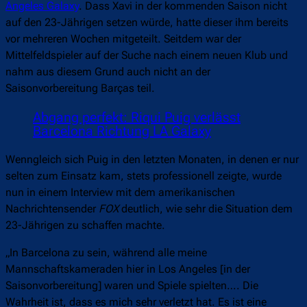
Angeles Galaxy
. Dass Xavi in der kommenden Saison nicht
auf den 23-Jährigen setzen würde, hatte dieser ihm bereits
vor mehreren Wochen mitgeteilt. Seitdem war der
Mittelfeldspieler auf der Suche nach einem neuen Klub und
nahm aus diesem Grund auch nicht an der
Saisonvorbereitung Barças teil.
Abgang perfekt: Riqui Puig verlässt
Barcelona Richtung LA Galaxy
Wenngleich sich Puig in den letzten Monaten, in denen er nur
selten zum Einsatz kam, stets professionell zeigte, wurde
nun in einem Interview mit dem amerikanischen
Nachrichtensender
FOX
deutlich, wie sehr die Situation dem
23-Jährigen zu schaffen machte.
„In Barcelona zu sein, während alle meine
Mannschaftskameraden hier in Los Angeles [in der
Saisonvorbereitung] waren und Spiele spielten…. Die
Wahrheit ist, dass es mich sehr verletzt hat. Es ist eine