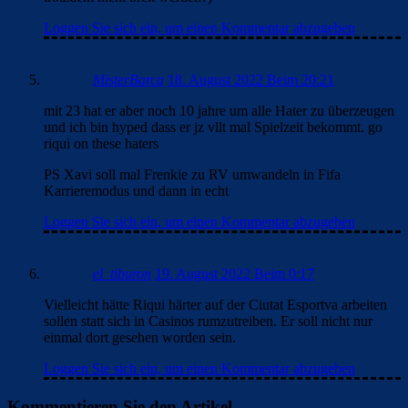
Loggen Sie sich ein, um einen Kommentar abzugeben
MisterBarca
18. August 2022 Beim 20:21
mit 23 hat er aber noch 10 jahre um alle Hater zu überzeugen
und ich bin hyped dass er jz vllt mal Spielzeit bekommt. go
riqui on these haters
PS Xavi soll mal Frenkie zu RV umwandeln in Fifa
Karrieremodus und dann in echt
Loggen Sie sich ein, um einen Kommentar abzugeben
el_tiburon
19. August 2022 Beim 0:17
Vielleicht hätte Riqui härter auf der Ciutat Esportva arbeiten
sollen statt sich in Casinos rumzutreiben. Er soll nicht nur
einmal dort gesehen worden sein.
Loggen Sie sich ein, um einen Kommentar abzugeben
Kommentieren Sie den Artikel