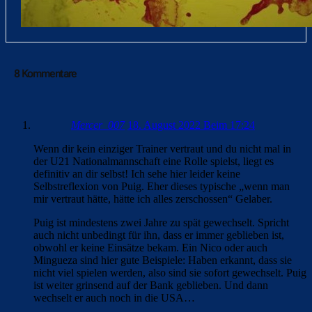
8 Kommentare
Mercer_007
18. August 2022 Beim 17:24
Wenn dir kein einziger Trainer vertraut und du nicht mal in
der U21 Nationalmannschaft eine Rolle spielst, liegt es
definitiv an dir selbst! Ich sehe hier leider keine
Selbstreflexion von Puig. Eher dieses typische „wenn man
mir vertraut hätte, hätte ich alles zerschossen“ Gelaber.
Puig ist mindestens zwei Jahre zu spät gewechselt. Spricht
auch nicht unbedingt für ihn, dass er immer geblieben ist,
obwohl er keine Einsätze bekam. Ein Nico oder auch
Mingueza sind hier gute Beispiele: Haben erkannt, dass sie
nicht viel spielen werden, also sind sie sofort gewechselt. Puig
ist weiter grinsend auf der Bank geblieben. Und dann
wechselt er auch noch in die USA…