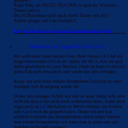
Riqui Puig, sei NICHT TRAURIG wegen nix Vertrauen,
Trainer und so.
Der FCBarcelona sucht nach einem Trainer seit 2017
Anders gesagt, seit Luis Enrique!!!
Loggen Sie sich ein, um einen Kommentar abzugeben
MisterBarca
18. August 2022 Beim 20:18
Bin wohl einer seiner letzten Fans, finde diesen LA Club ein
mega interessantes Ziel an der Spitze der MLS, Bale ist auch
dahin gewechselt vor paar Wochen. Finde da kann er sich auf
jeden Fall auch entwickeln und werde das safe verfolgen.
Krazy wie sehr seine frühere übertriebene Fanschar zu einer
richtigen Anti-Bewegung wurde xD
Denke sein einziges Defizit war und ist seine Statur, sehe aber
nicht ein dass er das nicht noch wettmachen kann. Kann mich
sogar noch an 1,2 Steckpässe zu Messi erinnern, die Frenkie
oder Gavi noch nie gespielt haben. Denke bei ihm war
wirklich Vertrauen das Hauptproblem neben seiner Sturheit
und seinem Hungerstreik (wie kann man so klein sein und
trotzdem nicht breit werden?)