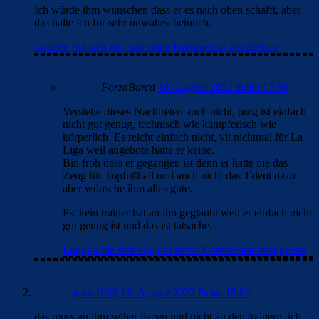
Ich würde ihm wünschen dass er es nach oben schafft, aber
das halte ich für sehr unwahrscheinlich.
Loggen Sie sich ein, um einen Kommentar abzugeben
ForzaBarca
18. August 2022 Beim 17:58
Verstehe dieses Nachtreten auch nicht, puig ist einfach
nicht gut genug, technisch wie kämpferisch wie
körperlich. Es reicht einfach nicht, vlt nichtmal für La
Liga weil angebote hatte er keine.
Bin froh dass er gegangen ist denn er hatte nie das
Zeug für Topfußball und auch nicht das Talent dazu
aber wünsche ihm alles gute.
Ps: kein trainer hat an ihn geglaubt weil er einfach nicht
gut genug ist und das ist tatsache.
Loggen Sie sich ein, um einen Kommentar abzugeben
jesus1965
18. August 2022 Beim 18:02
das muss an ihm selber liegen und nicht an den trainern. ich