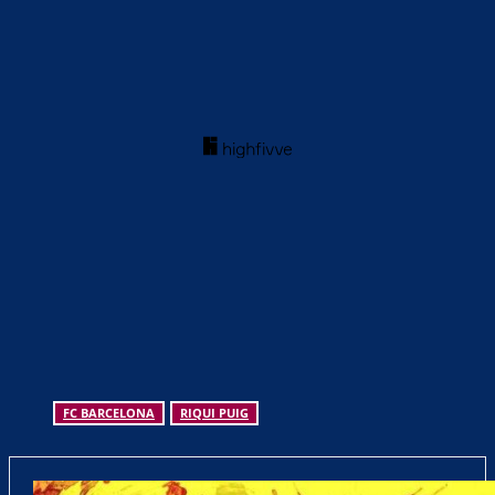
FC BARCELONA
RIQUI PUIG