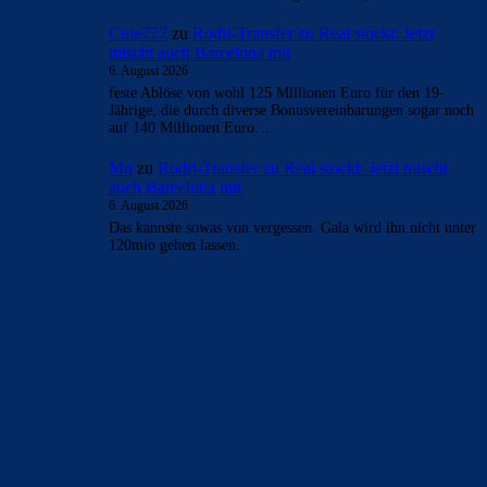
Cule777
zu
Rodri-Transfer zu Real stockt: Jetzt
mischt auch Barcelona mit
6. August 2026
feste Ablöse von wohl 125 Millionen Euro für den 19-
Jährige, die durch diverse Bonusvereinbarungen sogar noch
auf 140 Millionen Euro…
Mo
zu
Rodri-Transfer zu Real stockt: Jetzt mischt
auch Barcelona mit
6. August 2026
Das kannste sowas von vergessen. Gala wird ihn nicht unter
120mio gehen lassen.
BILDERGALERIEN
Barça zurück im Camp Nou: Der große Comeback-Tag in Bildern
22. November 2025
Heim und auswärts: Das sollen die Trikots von Barça für die Saison
2025/26 sein
6. Januar 2025