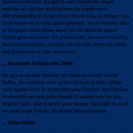
Barcelona verrückt. Da gab es viele Umstände, wegen
welchen wir darüber nachdachten ihn wieder nach
Mönchengladbach zu den Eltern meiner Frau zu bringen. Am
Ende haben wir ihn also dahin gebracht, wo wir wissen, dass
er ein gutes Leben führen kann. Ich bin sehr froh diesen
Schritt getan zu haben. Ich glaube jeder, der einen Hund hat,
kann nachvollziehen, worüber ich hier rede. Wenn du siehst
wie glücklich er ist, bist du es auch.
… den besten Torhüter aller Zeiten
Da gibt es so viele Torhüter. Ich denke da ist erst einmal
Buffon, der natürlich noch spielt und auch in zehn Jahren
noch spielen wird. Er ist ein sehr guter Torhüter. Iker Casillas
ist ebenfalls ein sehr guter Keeper. Er spielte zwar für das
falsche Team, aber er ist ein guter Keeper. Dann gibt es noch
ein paar junge Talente, die derzeit sehr gut spielen.
… Víctor Valdés