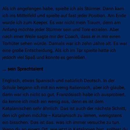
Als ich angefangen habe, spielte ich als Stürmer. Dann kam
ich ins Mittelfeld und spielte auf fast jeder Position. Am Ende
wurde ich zum Keeper. Es war nicht mein Traum, denn am
Anfang möchte jeder Stürmer sein und Tore erzielen. Aber
nach einer Weile sagte mir der Coach, dass er in mir einen
Torhüter sehen würde. Damals war ich zehn Jahre alt. Es war
eine große Entscheidung. Als ich im Tor spielte hatte ich
jedoch viel Spaß und konnte es genießen.
… sein Sprachtalent
Englisch, etwas Spanisch und natürlich Deutsch. In der
Schule begann ich mit ein wenig Italienisch, aber ich glaube,
darin war ich nicht so gut. Französisch habe ich ausprobiert,
da kenne ich mich ein wenig aus, denn es ist dem
Katalanischen sehr ähnlich. Das ist auch der nächste Schritt,
den ich gehen möchte – Katalanisch zu lernen, wenigstens
ein bisschen. Das ist das. was ich immer versuche zu tun.
Wenn du an einem Ort, wie jetzt in Katalonien bist, solltest du