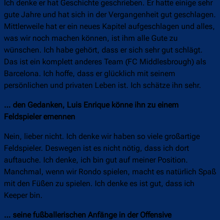
Ich denke er hat Geschichte geschrieben. Er hatte einige sehr
gute Jahre und hat sich in der Vergangenheit gut geschlagen.
Mittlerweile hat er ein neues Kapitel aufgeschlagen und alles,
was wir noch machen können, ist ihm alle Gute zu
wünschen. Ich habe gehört, dass er sich sehr gut schlägt.
Das ist ein komplett anderes Team (FC Middlesbrough) als
Barcelona. Ich hoffe, dass er glücklich mit seinem
persönlichen und privaten Leben ist. Ich schätze ihn sehr.
… den Gedanken, Luis Enrique könne ihn zu einem
Feldspieler ernennen
Nein, lieber nicht. Ich denke wir haben so viele großartige
Feldspieler. Deswegen ist es nicht nötig, dass ich dort
auftauche. Ich denke, ich bin gut auf meiner Position.
Manchmal, wenn wir Rondo spielen, macht es natürlich Spaß
mit den Füßen zu spielen. Ich denke es ist gut, dass ich
Keeper bin.
… seine fußballerischen Anfänge in der Offensive