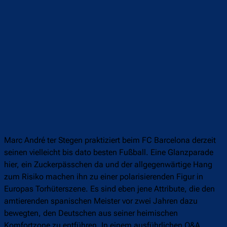
Marc André ter Stegen praktiziert beim FC Barcelona derzeit
seinen vielleicht bis dato besten Fußball. Eine Glanzparade
hier, ein Zuckerpässchen da und der allgegenwärtige Hang
zum Risiko machen ihn zu einer polarisierenden Figur in
Europas Torhüterszene. Es sind eben jene Attribute, die den
amtierenden spanischen Meister vor zwei Jahren dazu
bewegten, den Deutschen aus seiner heimischen
Komfortzone zu entführen. In einem ausführlichen Q&A