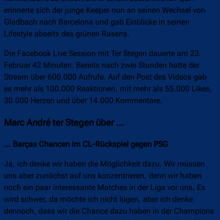
erinnerte sich der junge Keeper nun an seinen Wechsel von
Gladbach nach Barcelona und gab Einblicke in seinen
Lifestyle abseits des grünen Rasens.
Die Facebook Live Session mit Ter Stegen dauerte am 23.
Februar 42 Minuten. Bereits nach zwei Stunden hatte der
Stream über 600.000 Aufrufe. Auf den Post des Videos gab
es mehr als 100.000 Reaktionen, mit mehr als 55.000 Likes,
30.000 Herzen und über 14.000 Kommentare.
Marc André ter Stegen über …
… Barças Chancen im CL-Rückspiel gegen PSG
Ja, ich denke wir haben die Möglichkeit dazu. Wir müssen
uns aber zunächst auf uns konzentrieren, denn wir haben
noch ein paar interessante Matches in der Liga vor uns. Es
wird schwer, da möchte ich nicht lügen, aber ich denke
dennoch, dass wir die Chance dazu haben in der Champions