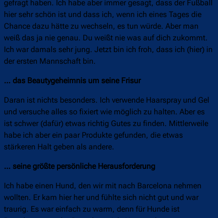
gefragt haben. Ich habe aber immer gesagt, dass der Fußball
hier sehr schön ist und dass ich, wenn ich eines Tages die
Chance dazu hätte zu wechseln, es tun würde. Aber man
weiß das ja nie genau. Du weißt nie was auf dich zukommt.
Ich war damals sehr jung. Jetzt bin ich froh, dass ich (hier) in
der ersten Mannschaft bin.
… das Beautygeheimnis um seine Frisur
Daran ist nichts besonders. Ich verwende Haarspray und Gel
und versuche alles so fixiert wie möglich zu halten. Aber es
ist schwer (dafür) etwas richtig Gutes zu finden. Mittlerweile
habe ich aber ein paar Produkte gefunden, die etwas
stärkeren Halt geben als andere.
… seine größte persönliche Herausforderung
Ich habe einen Hund, den wir mit nach Barcelona nehmen
wollten. Er kam hier her und fühlte sich nicht gut und war
traurig. Es war einfach zu warm, denn für Hunde ist