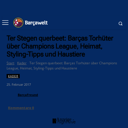
Ter Stegen querbeet: Barças Torhüter
über Champions League, Heimat,
Styling-Tipps und Haustiere
Start
Kader
Ter Stegen querbeet: Barças Torhüter über Champions
League, Heimat, Styling-Tipps und Haustiere
KADER
25. Februar 2017
BarçaFreund
Kommentare
0
- Anzeige -