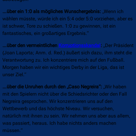
…über ein 1:0 als mögliches Wunschergebnis:
„Wenn ich
wählen müsste, würde ich ein 5:4 oder 5:0 vorziehen, aber es
ist schwer, Tore zu schießen. 1:0 zu gewinnen, ist ein
fantastisches, ein großartiges Ergebnis.“
…über den vermeintlichen
Korruptionsskandal
:
„Der Präsident
(Joan Laporta; Anm. d. Red.) äußert sich dazu, ihm steht die
Verantwortung zu. Ich konzentriere mich auf den Fußball.
Morgen haben wir ein wichtiges Derby in der Liga, das ist
unser Ziel.“
…über die Unruhen durch den „Caso Negreira“:
„Wir haben
mit den Spielern nicht über die Schiedsrichter oder den Fall
Negreira gesprochen. Wir konzentrieren uns auf den
Wettbewerb und das höchste Niveau. Wir versuchen,
natürlich mit ihnen zu sein. Wir nehmen uns aber aus allem,
was passiert, heraus. Ich habe nichts anders machen
müssen.“