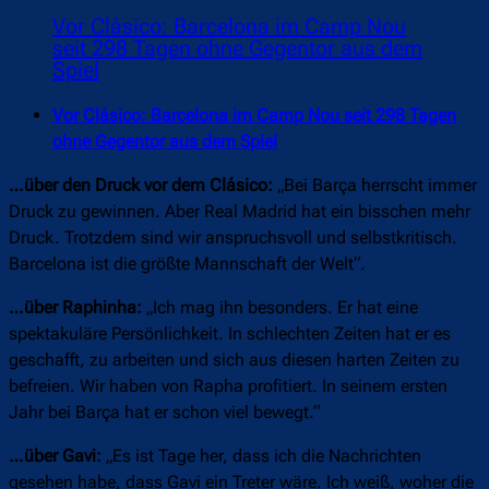
Vor Clásico: Barcelona im Camp Nou
seit 298 Tagen ohne Gegentor aus dem
Spiel
Vor Clásico: Barcelona im Camp Nou seit 298 Tagen
ohne Gegentor aus dem Spiel
…über den Druck vor dem Clásico:
„Bei Barça herrscht immer
Druck zu gewinnen. Aber Real Madrid hat ein bisschen mehr
Druck. Trotzdem sind wir anspruchsvoll und selbstkritisch.
Barcelona ist die größte Mannschaft der Welt“.
…über Raphinha:
„Ich mag ihn besonders. Er hat eine
spektakuläre Persönlichkeit. In schlechten Zeiten hat er es
geschafft, zu arbeiten und sich aus diesen harten Zeiten zu
befreien. Wir haben von Rapha profitiert. In seinem ersten
Jahr bei Barça hat er schon viel bewegt.“
…über Gavi:
„Es ist Tage her, dass ich die Nachrichten
gesehen habe, dass Gavi ein Treter wäre. Ich weiß, woher die