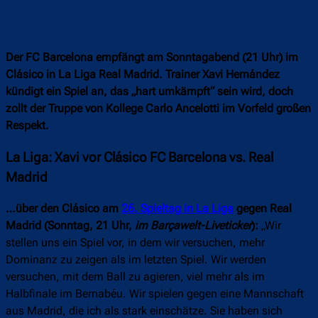
Der FC Barcelona empfängt am Sonntagabend (21 Uhr) im
Clásico in La Liga Real Madrid. Trainer Xavi Hernández
kündigt ein Spiel an, das „hart umkämpft“ sein wird, doch
zollt der Truppe von Kollege Carlo Ancelotti im Vorfeld großen
Respekt.
La Liga: Xavi vor Clásico FC Barcelona vs. Real
Madrid
…über den Clásico am
26. Spieltag in La Liga
gegen Real
Madrid (Sonntag, 21 Uhr,
im Barçawelt-Liveticker
):
„Wir
stellen uns ein Spiel vor, in dem wir versuchen, mehr
Dominanz zu zeigen als im letzten Spiel. Wir werden
versuchen, mit dem Ball zu agieren, viel mehr als im
Halbfinale im Bernabéu. Wir spielen gegen eine Mannschaft
aus Madrid, die ich als stark einschätze. Sie haben sich