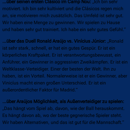
…über seinen ersten Clásico im Camp Nou:
„Ich bin sehr
motiviert. Ich bin sehr kultiviert und die Clásicos regen mich
an, sie motivieren mich zusätzlich. Das Umfeld ist sehr gut.
Wir haben eine Menge zu gewinnen. Wir spielen zu Hause
und haben sehr gut trainiert. Ich habe ein sehr gutes Gefühl.“
…über das Duell Ronald Araújo vs. Vinícius Júnior:
„Ronald
ist sehr stark, schnell, er hat ein gutes Gespür. Er ist ein
körperliches Kraftpaket. Er ist verantwortungsbewusst, ein
Anführer, ein Gewinner in aggressiven Zweikämpfen. Er ist ein
Weltklasse-Verteidiger. Einer der besten der Welt. Ihn zu
haben, ist ein Vorteil. Normalerweise ist er ein Gewinner, aber
Vinicíus macht einen großen Unterschied. Er ist ein
außerordentlicher Faktor für Madrid.“
…über Araújos Möglichkeit, als Außenverteidiger zu spielen:
„Das hängt vom Spiel ab, davon, wie der Ball herauskommt.
Es hängt davon ab, wo der beste gegnerische Spieler steht.
Wir haben Alternativen, und das ist gut für die Mannschaft.“