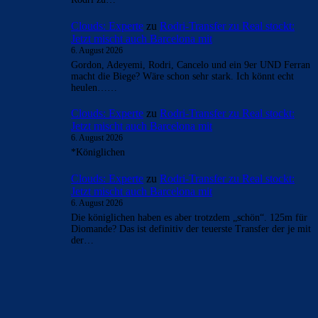
Clouds: Experte
zu
Rodri-Transfer zu Real stockt:
Jetzt mischt auch Barcelona mit
6. August 2026
Gordon, Adeyemi, Rodri, Cancelo und ein 9er UND Ferran
macht die Biege? Wäre schon sehr stark. Ich könnt echt
heulen……
Clouds: Experte
zu
Rodri-Transfer zu Real stockt:
Jetzt mischt auch Barcelona mit
6. August 2026
*Königlichen
Clouds: Experte
zu
Rodri-Transfer zu Real stockt:
Jetzt mischt auch Barcelona mit
6. August 2026
Die königlichen haben es aber trotzdem „schön“. 125m für
Diomande? Das ist definitiv der teuerste Transfer der je mit
der…
BILDERGALERIEN