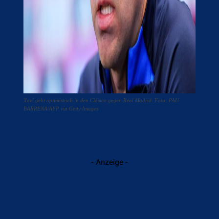
Xavi geht optimistisch in den Clásico gegen Real Madrid. Foto: PAU
BARRENA/AFP via Getty Images
- Anzeige -