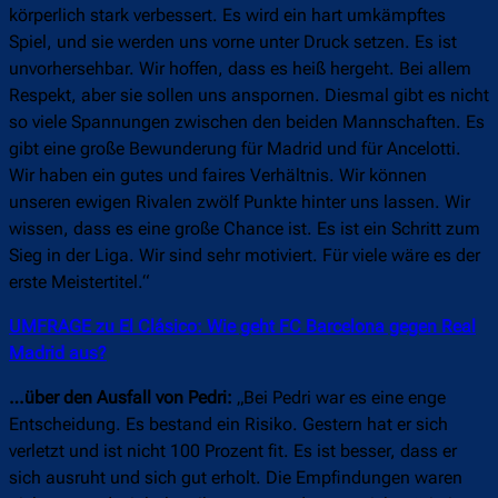
körperlich stark verbessert. Es wird ein hart umkämpftes
Spiel, und sie werden uns vorne unter Druck setzen. Es ist
unvorhersehbar. Wir hoffen, dass es heiß hergeht. Bei allem
Respekt, aber sie sollen uns anspornen. Diesmal gibt es nicht
so viele Spannungen zwischen den beiden Mannschaften. Es
gibt eine große Bewunderung für Madrid und für Ancelotti.
Wir haben ein gutes und faires Verhältnis. Wir können
unseren ewigen Rivalen zwölf Punkte hinter uns lassen. Wir
wissen, dass es eine große Chance ist. Es ist ein Schritt zum
Sieg in der Liga. Wir sind sehr motiviert. Für viele wäre es der
erste Meistertitel.“
UMFRAGE zu El Clásico: Wie geht FC Barcelona gegen Real
Madrid aus?
…über den Ausfall von Pedri:
„Bei Pedri war es eine enge
Entscheidung. Es bestand ein Risiko. Gestern hat er sich
verletzt und ist nicht 100 Prozent fit. Es ist besser, dass er
sich ausruht und sich gut erholt. Die Empfindungen waren