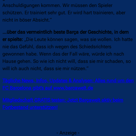
Anschuldigungen kommen. Wir müssen den Spieler
schützen. Er trainiert sehr gut. Er wird hart trainieren, aber
nicht in böser Absicht.“
…über das vermeintlich beste Barça der Geschichte, in dem
er spielte:
„Die Leute können sagen, was sie wollen. Ich hatte
nie das Gefühl, dass ich wegen des Schiedsrichters
gewonnen habe. Wenn das der Fall wäre, würde ich nach
Hause gehen. So wie ich nicht will, dass sie mir schaden, so
will ich auch nicht, dass sie mir nützen.“
Tägliche News, Infos, Updates & Analysen: Alles rund um den
FC Barcelona gibt’s auf www.barcawelt.de
Mitgliedschaft GRATIS testen: Jetzt Barçawelt aktiv beim
Fortbestand unterstützen!
- Anzeige -