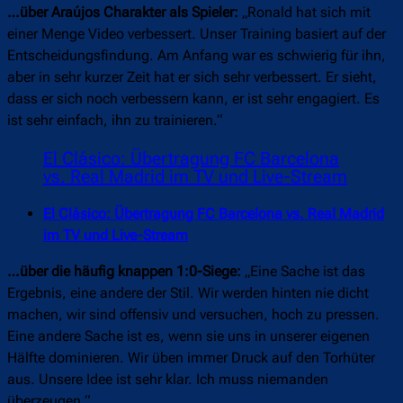
…über Araújos Charakter als Spieler:
„Ronald hat sich mit
einer Menge Video verbessert. Unser Training basiert auf der
Entscheidungsfindung. Am Anfang war es schwierig für ihn,
aber in sehr kurzer Zeit hat er sich sehr verbessert. Er sieht,
dass er sich noch verbessern kann, er ist sehr engagiert. Es
ist sehr einfach, ihn zu trainieren.“
El Clásico: Übertragung FC Barcelona
vs. Real Madrid im TV und Live-Stream
El Clásico: Übertragung FC Barcelona vs. Real Madrid
im TV und Live-Stream
…über die häufig knappen 1:0-Siege:
„Eine Sache ist das
Ergebnis, eine andere der Stil. Wir werden hinten nie dicht
machen, wir sind offensiv und versuchen, hoch zu pressen.
Eine andere Sache ist es, wenn sie uns in unserer eigenen
Hälfte dominieren. Wir üben immer Druck auf den Torhüter
aus. Unsere Idee ist sehr klar. Ich muss niemanden
überzeugen.“