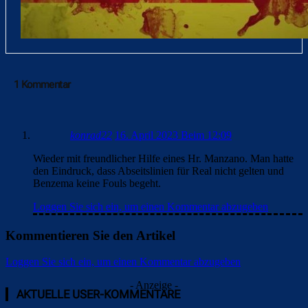
1 Kommentar
konrad22
16. April 2023 Beim 12:09
Wieder mit freundlicher Hilfe eines Hr. Manzano. Man hatte
den Eindruck, dass Abseitslinien für Real nicht gelten und
Benzema keine Fouls begeht.
Loggen Sie sich ein, um einen Kommentar abzugeben
Kommentieren Sie den Artikel
Loggen Sie sich ein, um einen Kommentar abzugeben
- Anzeige -
AKTUELLE USER-KOMMENTARE