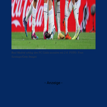
Real Madrid schlug den FC Cádiz auswärts mit 2:0. FOTO: Fran
Santiago/Getty Images
- Anzeige -