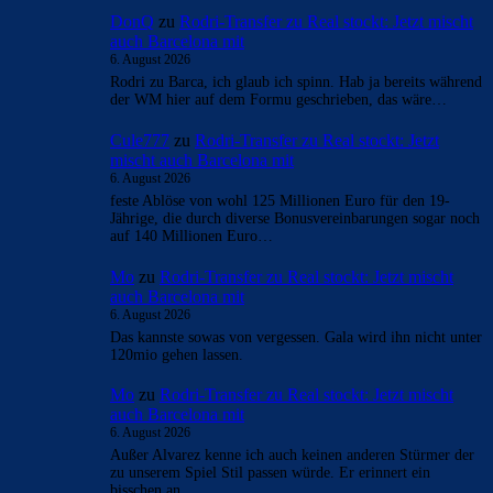
DonQ
zu
Rodri-Transfer zu Real stockt: Jetzt mischt
auch Barcelona mit
6. August 2026
Rodri zu Barca, ich glaub ich spinn. Hab ja bereits während
der WM hier auf dem Formu geschrieben, das wäre…
Cule777
zu
Rodri-Transfer zu Real stockt: Jetzt
mischt auch Barcelona mit
6. August 2026
feste Ablöse von wohl 125 Millionen Euro für den 19-
Jährige, die durch diverse Bonusvereinbarungen sogar noch
auf 140 Millionen Euro…
Mo
zu
Rodri-Transfer zu Real stockt: Jetzt mischt
auch Barcelona mit
6. August 2026
Das kannste sowas von vergessen. Gala wird ihn nicht unter
120mio gehen lassen.
Mo
zu
Rodri-Transfer zu Real stockt: Jetzt mischt
auch Barcelona mit
6. August 2026
Außer Alvarez kenne ich auch keinen anderen Stürmer der
zu unserem Spiel Stil passen würde. Er erinnert ein
bisschen an…