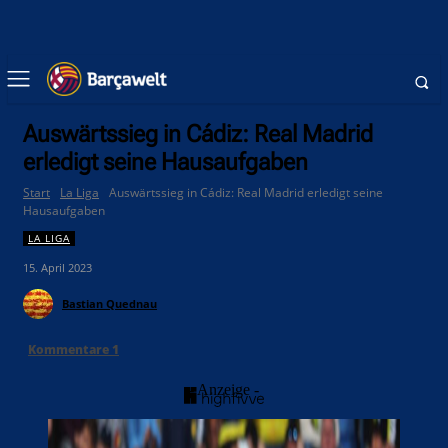
Auswärtssieg in Cádiz: Real Madrid
erledigt seine Hausaufgaben
Start
La Liga
Auswärtssieg in Cádiz: Real Madrid erledigt seine
Hausaufgaben
LA LIGA
15. April 2023
Bastian Quednau
Kommentare
1
- Anzeige -