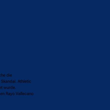
che die
 Skandal. Athletic
et wurde.
gen Rayo Vallecano