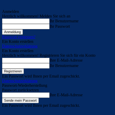
Anmelden
Herzlich willkommen! Melden Sie sich an
Ihr Benutzername
Ihr Passwort
Passwort vergessen?
Ein Konto erstellen
Datenschutzerklärung
Ein Konto erstellen
Herzlich willkommen! Registrieren Sie sich für ein Konto
Ihre E-Mail-Adresse
Ihr Benutzername
Ein Passwort wird Ihnen per Email zugeschickt.
Datenschutzerklärung
Passwort-Wiederherstellung
Passwort zurücksetzen
Ihre E-Mail-Adresse
Ein Passwort wird Ihnen per Email zugeschickt.