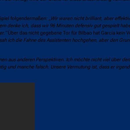
 Spiel folgendermaßen:
„Wir waren nicht brilliant, aber effekti
em denke ich, dass wir 96 Minuten defensiv gut gespielt habe
er.“
Über das nicht gegebene Tor für Bilbao hat Garcia kein V
 sah ich die Fahne des Assistenten hochgehen, aber den Grun
onen aus anderen Perspektiven. Ich möchte nicht viel über de
tig und manche falsch. Unsere Vermutung ist, dass er irgend