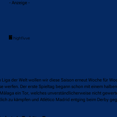
- Anzeige -
en Liga der Welt wollen wir diese Saison erneut Woche für Wo
iese werfen. Der erste Spieltag begann schon mit einem halben
 Málaga ein Tor, welches unverständlicherweise nicht gewert
ich zu kämpfen und Atlético Madrid entging beim Derby ge