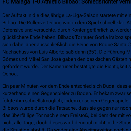
FC Málaga 1-0 Athletic Bilbao: Schiedsrichter verh
Der Auftakt in die diesjährige La-Liga-Saison startete mit 
Bilbao. Die Rollenverteilung war in dem Spiel schnell klar. 
Defensive und versuchte, durch Konter gefährlich zu werden.
glücklichere Ende haben. Bilbaos Torhüter Gorka Iraizoz s
sich dabei aber ausschließlich die Beine von Roque Santa C
Nachschuss von Luis Alberto saß dann (35‘). Die Führung M
Gómez und Mikel San José gaben den baskischen Gästen n
gefordert wurde. Der Kameruner bestätigte die Richtigkeit 
Ochoa.
Ein paar Minuten vor dem Ende entschied sich Duda, dass er
kurzerhand einen Gegenspieler zu Boden. Er bekam zwar sei
folgte ihm schnellstmöglich, indem er seinem Gegenspieler
Bilbaos wurde durch die Tatsache, dass sie gegen nur noch
das überfällige Tor nach einem Freistoß, bei dem der mit vor
nicht alle Tage, doch dieses wird dennoch nicht in die Stat
die Situation abpfiff. Da weder eine Abseitsposition noch ei