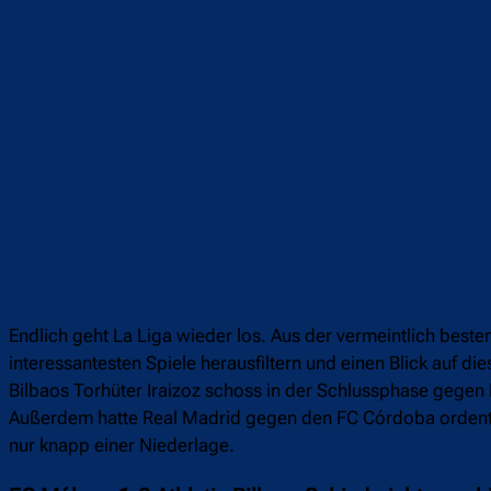
Endlich geht La Liga wieder los. Aus der vermeintlich best
interessantesten Spiele herausfiltern und einen Blick auf d
Bilbaos Torhüter Iraizoz schoss in der Schlussphase gegen
Außerdem hatte Real Madrid gegen den FC Córdoba ordentl
nur knapp einer Niederlage.