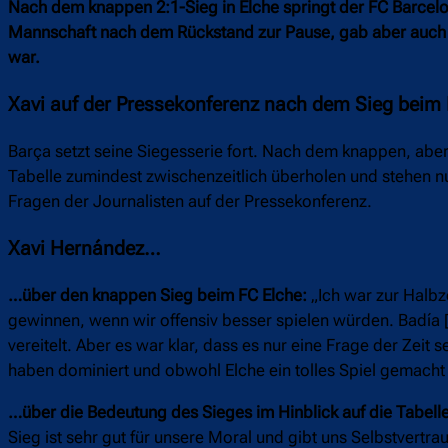
Nach dem knappen 2:1-Sieg in Elche springt der FC Barcelona
Mannschaft nach dem Rückstand zur Pause, gab aber auch zu
war.
Xavi auf der Pressekonferenz nach dem Sieg beim
Barça setzt seine Siegesserie fort. Nach dem knappen, abe
Tabelle zumindest zwischenzeitlich überholen und stehen nun 
Fragen der Journalisten auf der Pressekonferenz.
Xavi Hernández…
…über den knappen Sieg beim FC Elche:
„Ich war zur Halbze
gewinnen, wenn wir offensiv besser spielen würden. Badía [T
vereitelt. Aber es war klar, dass es nur eine Frage der Zeit 
haben dominiert und obwohl Elche ein tolles Spiel gemacht 
…über die Bedeutung des Sieges im Hinblick auf die Tabellen
Sieg ist sehr gut für unsere Moral und gibt uns Selbstvertr