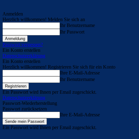
Anmelden
Herzlich willkommen! Melden Sie sich an
Ihr Benutzername
Ihr Passwort
Passwort vergessen?
Ein Konto erstellen
Datenschutzerklärung
Ein Konto erstellen
Herzlich willkommen! Registrieren Sie sich für ein Konto
Ihre E-Mail-Adresse
Ihr Benutzername
Ein Passwort wird Ihnen per Email zugeschickt.
Datenschutzerklärung
Passwort-Wiederherstellung
Passwort zurücksetzen
Ihre E-Mail-Adresse
Ein Passwort wird Ihnen per Email zugeschickt.