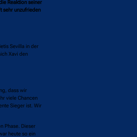
die Reaktion seiner
t sehr unzufrieden
tis Sevilla in der
sich Xavi den
ng, dass wir
ehr viele Chancen
ente Sieger ist. Wir
en Phase. Dieser
war heute so ein