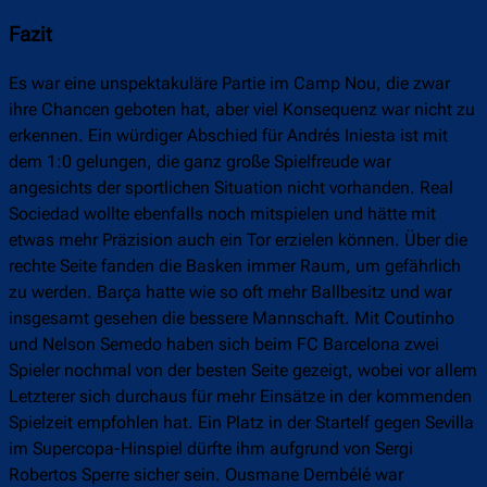
Fazit
Es war eine unspektakuläre Partie im Camp Nou, die zwar
ihre Chancen geboten hat, aber viel Konsequenz war nicht zu
erkennen. Ein würdiger Abschied für Andrés Iniesta ist mit
dem 1:0 gelungen, die ganz große Spielfreude war
angesichts der sportlichen Situation nicht vorhanden. Real
Sociedad wollte ebenfalls noch mitspielen und hätte mit
etwas mehr Präzision auch ein Tor erzielen können. Über die
rechte Seite fanden die Basken immer Raum, um gefährlich
zu werden. Barça hatte wie so oft mehr Ballbesitz und war
insgesamt gesehen die bessere Mannschaft. Mit Coutinho
und Nelson Semedo haben sich beim FC Barcelona zwei
Spieler nochmal von der besten Seite gezeigt, wobei vor allem
Letzterer sich durchaus für mehr Einsätze in der kommenden
Spielzeit empfohlen hat. Ein Platz in der Startelf gegen Sevilla
im Supercopa-Hinspiel dürfte ihm aufgrund von Sergi
Robertos Sperre sicher sein. Ousmane Dembélé war