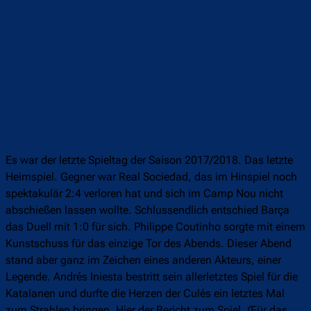
Es war der letzte Spieltag der Saison 2017/2018. Das letzte
Heimspiel. Gegner war Real Sociedad, das im Hinspiel noch
spektakulär 2:4 verloren hat und sich im Camp Nou nicht
abschießen lassen wollte. Schlussendlich entschied Barça
das Duell mit 1:0 für sich. Philippe Coutinho sorgte mit einem
Kunstschuss für das einzige Tor des Abends. Dieser Abend
stand aber ganz im Zeichen eines anderen Akteurs, einer
Legende. Andrés Iniesta bestritt sein allerletztes Spiel für die
Katalanen und durfte die Herzen der Culés ein letztes Mal
zum Strahlen bringen. Hier der Bericht zum Spiel. (Für das