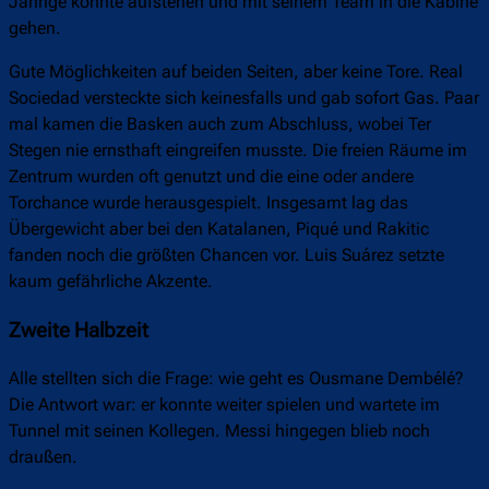
Jährige konnte aufstehen und mit seinem Team in die Kabine
gehen.
Gute Möglichkeiten auf beiden Seiten, aber keine Tore. Real
Sociedad versteckte sich keinesfalls und gab sofort Gas. Paar
mal kamen die Basken auch zum Abschluss, wobei Ter
Stegen nie ernsthaft eingreifen musste. Die freien Räume im
Zentrum wurden oft genutzt und die eine oder andere
Torchance wurde herausgespielt. Insgesamt lag das
Übergewicht aber bei den Katalanen, Piqué und Rakitic
fanden noch die größten Chancen vor. Luis Suárez setzte
kaum gefährliche Akzente.
Zweite Halbzeit
Alle stellten sich die Frage: wie geht es Ousmane Dembélé?
Die Antwort war: er konnte weiter spielen und wartete im
Tunnel mit seinen Kollegen. Messi hingegen blieb noch
draußen.