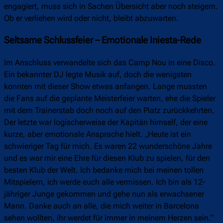
engagiert, muss sich in Sachen Übersicht aber noch steigern.
Ob er verliehen wird oder nicht, bleibt abzuwarten.
Seltsame Schlussfeier – Emotionale Iniesta-Rede
Im Anschluss verwandelte sich das Camp Nou in eine Disco.
Ein bekannter DJ legte Musik auf, doch die wenigsten
konnten mit dieser Show etwas anfangen. Lange mussten
die Fans auf die geplante Meisterfeier warten, ehe die Spieler
mit dem Trainerstab doch noch auf den Platz zurückkehrten.
Der letzte war logischerweise der Kapitän himself, der eine
kurze, aber emotionale Ansprache hielt. „Heute ist ein
schwieriger Tag für mich. Es waren 22 wunderschöne Jahre
und es war mir eine Ehre für diesen Klub zu spielen, für den
besten Klub der Welt. Ich bedanke mich bei meinen tollen
Mitspielern, ich werde euch alle vermissen. Ich bin als 12-
jähriger Junge gekommen und gehe nun als erwachsener
Mann. Danke auch an alle, die mich weiter in Barcelona
sehen wollten, ihr werdet für immer in meinem Herzen sein.“