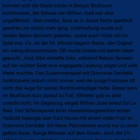
konnten sich die Gäste schön in Barças Strafraum
kombinieren, der Schuss von Willian José war aber
ungefährlich. Man merkte, dass es in dieser Partie sportlich
gesehen um nichts mehr ging, Unterhaltung wurde auf
beiden Seiten dennoch geboten, wobei auch Härte mit im
Spiel war. Ca. ab der 34. Minute begann Barça, den Gegner
ein wenig einzuschnüren. Oft wurde Iniesta mit seinen Ideen
gesucht, Jordi Alba wirbelte links, während Nelson Semedo
auf der rechten Seite eine engagierte Leistung zeigte und viele
Meter machte. Das Zusammenspiel mit Ousmane Dembélé
funktionierte jedoch nicht immer, weil der junge Franzose oft
nicht das Auge für seinen Rechtsverteidiger hatte. Dieser kam
im Strafraum kurz darauf zu Fall, Elfmeter gab es aber
zurecht nicht. Im Gegenzug vergab Willian José erneut für La
Real. Den Schlusspunkt einer abwechslungsreichen ersten
Halbzeit besorgte aber Raul Navas mit einem rüden Foul an
Ousmane Dembélé. Ein klarer Platzverweis wurde nur zu einer
gelben Karte. Bange Minuten auf dem Rasen, doch der 21-