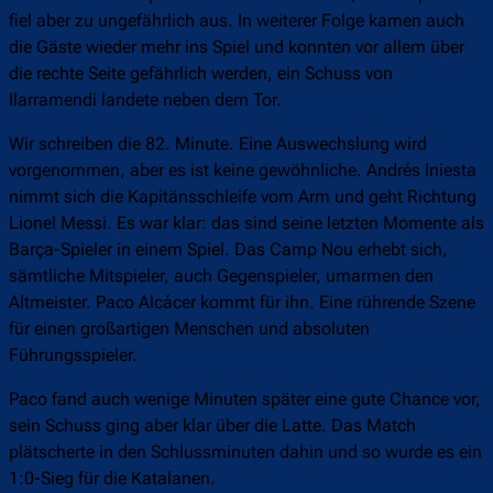
fiel aber zu ungefährlich aus. In weiterer Folge kamen auch
die Gäste wieder mehr ins Spiel und konnten vor allem über
die rechte Seite gefährlich werden, ein Schuss von
Ilarramendi landete neben dem Tor.
Wir schreiben die 82. Minute. Eine Auswechslung wird
vorgenommen, aber es ist keine gewöhnliche. Andrés Iniesta
nimmt sich die Kapitänsschleife vom Arm und geht Richtung
Lionel Messi. Es war klar: das sind seine letzten Momente als
Barça-Spieler in einem Spiel. Das Camp Nou erhebt sich,
sämtliche Mitspieler, auch Gegenspieler, umarmen den
Altmeister. Paco Alcácer kommt für ihn. Eine rührende Szene
für einen großartigen Menschen und absoluten
Führungsspieler.
Paco fand auch wenige Minuten später eine gute Chance vor,
sein Schuss ging aber klar über die Latte. Das Match
plätscherte in den Schlussminuten dahin und so wurde es ein
1:0-Sieg für die Katalanen.