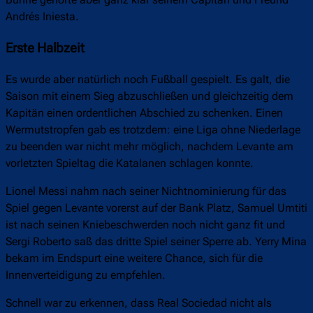
Bühne gehörte aber ganz klar seinem Capitán und Freund
Andrés Iniesta.
Erste Halbzeit
Es wurde aber natürlich noch Fußball gespielt. Es galt, die
Saison mit einem Sieg abzuschließen und gleichzeitig dem
Kapitän einen ordentlichen Abschied zu schenken. Einen
Wermutstropfen gab es trotzdem: eine Liga ohne Niederlage
zu beenden war nicht mehr möglich, nachdem Levante am
vorletzten Spieltag die Katalanen schlagen konnte.
Lionel Messi nahm nach seiner Nichtnominierung für das
Spiel gegen Levante vorerst auf der Bank Platz, Samuel Umtiti
ist nach seinen Kniebeschwerden noch nicht ganz fit und
Sergi Roberto saß das dritte Spiel seiner Sperre ab. Yerry Mina
bekam im Endspurt eine weitere Chance, sich für die
Innenverteidigung zu empfehlen.
Schnell war zu erkennen, dass Real Sociedad nicht als