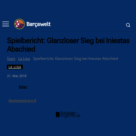
Spielbericht: Glanzloser Sieg bei Iniestas
Abschied
Start
La Liga
Spielbericht: Glanzloser Sieg bei Iniestas Abschied
LA LIGA
21. Mai 2018
Eldar
Kommentare
0
- Anzeige -