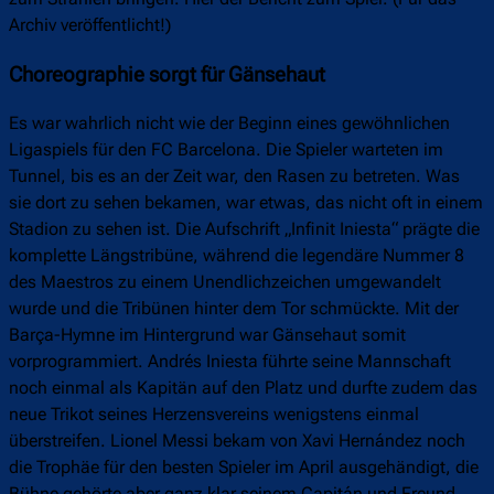
Archiv veröffentlicht!)
Choreographie sorgt für Gänsehaut
Es war wahrlich nicht wie der Beginn eines gewöhnlichen
Ligaspiels für den FC Barcelona. Die Spieler warteten im
Tunnel, bis es an der Zeit war, den Rasen zu betreten. Was
sie dort zu sehen bekamen, war etwas, das nicht oft in einem
Stadion zu sehen ist. Die Aufschrift „Infinit Iniesta“ prägte die
komplette Längstribüne, während die legendäre Nummer 8
des Maestros zu einem Unendlichzeichen umgewandelt
wurde und die Tribünen hinter dem Tor schmückte. Mit der
Barça-Hymne im Hintergrund war Gänsehaut somit
vorprogrammiert. Andrés Iniesta führte seine Mannschaft
noch einmal als Kapitän auf den Platz und durfte zudem das
neue Trikot seines Herzensvereins wenigstens einmal
überstreifen. Lionel Messi bekam von Xavi Hernández noch
die Trophäe für den besten Spieler im April ausgehändigt, die