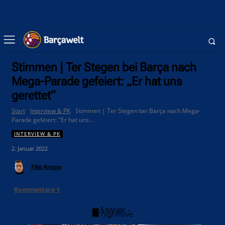
Stimmen | Ter Stegen bei Barça nach
Mega-Parade gefeiert: „Er hat uns
gerettet“
Start
Interview & PK
Stimmen | Ter Stegen bei Barça nach Mega-
Parade gefeiert: "Er hat uns...
INTERVIEW & PK
2. Januar 2022
Filip Knopp
Kommentare
1
- Anzeige -