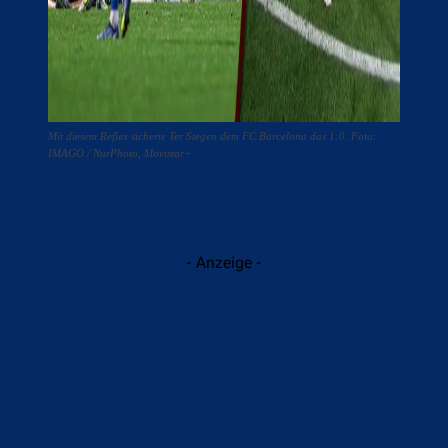
Mit diesem Reflex sicherte Ter Stegen dem FC Barcelona das 1:0. Foto:
IMAGO / NurPhoto, Movistar+
- Anzeige -