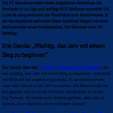
Der FC Barcelona erlebt einen siegreichen Abschluss der
Hinrunde in La Liga und schlägt RCD Mallorca auswärts 1:0.
Luuk de Jong avanciert als Torschütze zum Matchwinner, in
der Nachspielzeit verhindert Marc-André ter Stegen mit einer
Wahnsinnstat einen Punkteverlust. Die Stimmen zum 19.
Spieltag.
Eric García: „Wichtig, das Jahr mit einem
Sieg zu beginnen“
Eric García über das
1:0 des FC Barcelona auf Mallorca
:
„Es
war wichtig, das Jahr mit einem Sieg zu beginnen – erst recht
mit Blick auf die anderen Ergebnisse. Es ist immer schwer,
nach dem Urlaub in ein Jahr zu starten. Die Mannschaft hat
gut gespielt und am Ende hat Marc uns gerettet. Er ist ein
Top-Torwart. Wir haben zum Schluss gelitten, aber das ist
normal, denn Mallorca ist ein schwerer Gegner.“