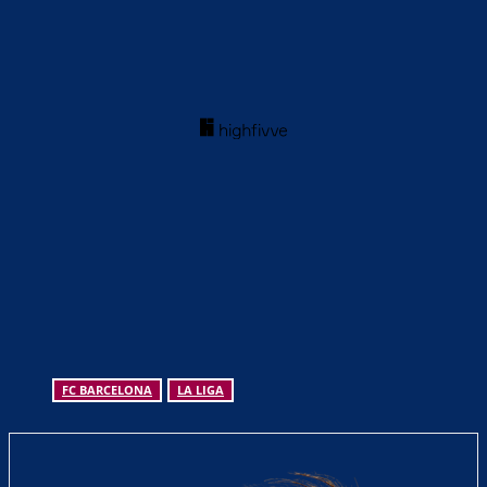
FC BARCELONA
LA LIGA