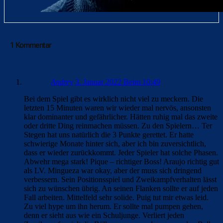
1 Kommentar
Andrey
3. Januar 2022 Beim 10:49
Bei dem Spiel gibt es wirklich nicht viel zu meckern. Die
letzten 15 Minuten waren wir wieder mal nervös, ansonsten
klar dominanter und gefährlicher. Hätten ruhig mal das zweite
oder dritte Ding reinmachen müssen. Zu den Spielern… Ter
Stegen hat uns natürlich die 3 Punkte gerettet. Er hatte
schwierige Monate hinter sich, aber ich bin zuversichtlich,
dass er wieder zurückkommt. Jeder Spieler hat solche Phasen.
Abwehr mega stark! Pique – richtiger Boss! Araujo richtig gut
als LV. Mingueza war okay, aber der muss sich dringend
verbessern. Sein Positionsspiel und Zweikampfverhalten lässt
sich zu wünschen übrig. An seinen Flanken sollte er auf jeden
Fall arbeiten. Mittelfeld sehr solide. Puig tut mir etwas leid.
Zu viel hype um ihn herum. Er sollte mal pumpen gehen,
denn er sieht aus wie ein Schuljunge. Verliert jeden