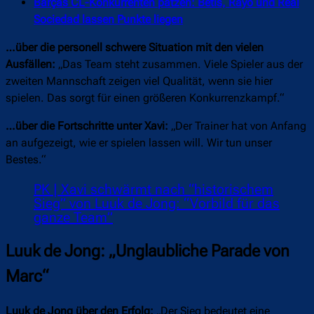
Barças CL-Konkurrenten patzen: Betis, Rayo und Real
Sociedad lassen Punkte liegen
…über die personell schwere Situation mit den vielen
Ausfällen:
„Das Team steht zusammen. Viele Spieler aus der
zweiten Mannschaft zeigen viel Qualität, wenn sie hier
spielen. Das sorgt für einen größeren Konkurrenzkampf.“
…über die Fortschritte unter Xavi:
„Der Trainer hat von Anfang
an aufgezeigt, wie er spielen lassen will. Wir tun unser
Bestes.“
PK | Xavi schwärmt nach “historischem
Sieg” von Luuk de Jong: “Vorbild für das
ganze Team”
Luuk de Jong: „Unglaubliche Parade von
Marc“
Luuk de Jong über den Erfolg:
„Der Sieg bedeutet eine