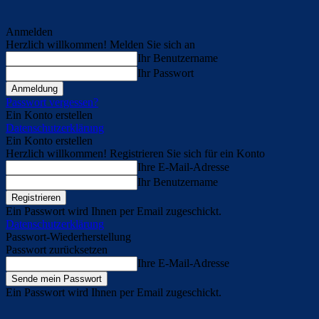
Anmelden
Herzlich willkommen! Melden Sie sich an
Ihr Benutzername
Ihr Passwort
Passwort vergessen?
Ein Konto erstellen
Datenschutzerklärung
Ein Konto erstellen
Herzlich willkommen! Registrieren Sie sich für ein Konto
Ihre E-Mail-Adresse
Ihr Benutzername
Ein Passwort wird Ihnen per Email zugeschickt.
Datenschutzerklärung
Passwort-Wiederherstellung
Passwort zurücksetzen
Ihre E-Mail-Adresse
Ein Passwort wird Ihnen per Email zugeschickt.