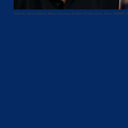
Valverde trifft mit Athletic Bilbao auf seinen Ex-Klub FC Barcelona. Fotos: IMAGO / S
Teilen
F