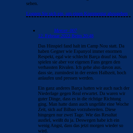
sehen.
Loggen Sie sich ein, um einen Kommentar abzugeben
Mercer_007
12. Februar 2022 Beim 20:48
Das Hinspiel fand halt im Camp Nou statt. Da
haben Gegner wie Espanyol immer enormen
Respekt, egal wie schlecht Barça drauf ist. Nun
spielen sie aber vor eigenen Fans gegen den
verhassten Rivalen. Ich gehe also davon aus,
dass sie, zumindest in der ersten Halbzeit, hoch
anlaufen und pressen werden.
Ein ganz anderes Barça hatten wir auch nach der
Niederlage gegen Real erwartet. Da waren wir
guter Dinge, dass es in die richtige Richtung
ging. Man hatte dann auch ungefähr eine Woche
Zeit, sich auf Bilbao vorzubereiten. Diese
hingegen nur zwei Tage. Wie das Resultat
ausfiel, weißt du ja. Deswegen habe ich ein
wenig Angst, dass das jetzt morgen wieder so
wird.