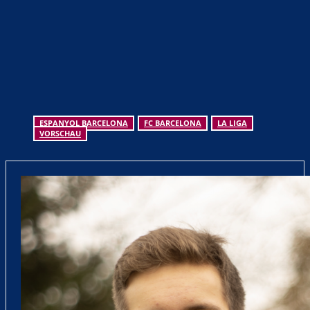
ESPANYOL BARCELONA
FC BARCELONA
LA LIGA
VORSCHAU