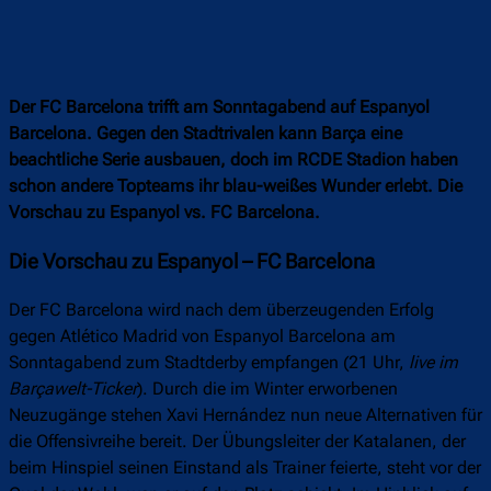
Der FC Barcelona trifft am Sonntagabend auf Espanyol
Barcelona. Gegen den Stadtrivalen kann Barça eine
beachtliche Serie ausbauen, doch im RCDE Stadion haben
schon andere Topteams ihr blau-weißes Wunder erlebt. Die
Vorschau zu Espanyol vs. FC Barcelona.
Die Vorschau zu Espanyol – FC Barcelona
Der FC Barcelona wird nach dem überzeugenden Erfolg
gegen Atlético Madrid von Espanyol Barcelona am
Sonntagabend zum Stadtderby empfangen (21 Uhr,
live im
Barçawelt-Ticker
). Durch die im Winter erworbenen
Neuzugänge stehen Xavi Hernández nun neue Alternativen für
die Offensivreihe bereit. Der Übungsleiter der Katalanen, der
beim Hinspiel seinen Einstand als Trainer feierte, steht vor der