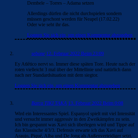
Dembele – Torres – Adama setzen
Allerdings dürfen die nicht durchspielen sondern
müssen geschont werden für Neapel (17.02.22)
Oder wie seht ihr das.
Loggen Sie sich ein, um einen Kommentar abzugeben
sebone
12. Februar 2022 Beim 23:09
Ey Atlético nervt so. Immer diese späten Tore. Heute nach der
roten vielleicht 3 mal über der Mittellinie und natürlich dann
nach ner Standardsituation mit dem siegtor.
Loggen Sie sich ein, um einen Kommentar abzugeben
Barca TIKI TAKA
13. Februar 2022 Beim 0:08
Wird ein Interessantes Spiel. Espanyol spielt mit viel Intensität
und versucht immer aggressiv in den Zweikämpfen zu sein.
Ich bin gespannt was Xavi sich überlegen wird und Tippe auf
das Klassische 4/3/3. Defensiv erwarte ich das Xavi auf
Araujo, Piqué, Alba und De Jong als Außenverteidiger setzt.