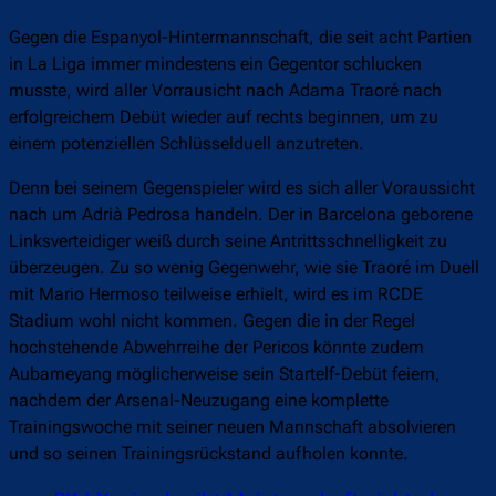
Gegen die Espanyol-Hintermannschaft, die seit acht Partien
in La Liga immer mindestens ein Gegentor schlucken
musste, wird aller Vorrausicht nach Adama Traoré nach
erfolgreichem Debüt wieder auf rechts beginnen, um zu
einem potenziellen Schlüsselduell anzutreten.
Denn bei seinem Gegenspieler wird es sich aller Voraussicht
nach um Adrià Pedrosa handeln. Der in Barcelona geborene
Linksverteidiger weiß durch seine Antrittsschnelligkeit zu
überzeugen. Zu so wenig Gegenwehr, wie sie Traoré im Duell
mit Mario Hermoso teilweise erhielt, wird es im RCDE
Stadium wohl nicht kommen. Gegen die in der Regel
hochstehende Abwehrreihe der Pericos könnte zudem
Aubameyang möglicherweise sein Startelf-Debüt feiern,
nachdem der Arsenal-Neuzugang eine komplette
Trainingswoche mit seiner neuen Mannschaft absolvieren
und so seinen Trainingsrückstand aufholen konnte.