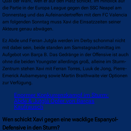
Qual der Wahl, wen er auf den Platz schickt. Im Hinblick auf
die Partie in der Europa League gegen den SSC Neapel am
Donnerstag und das Aufeinandertreffen mit dem FC Valencia
am folgenden Sonntag muss Xavi die Einsatzzeiten seiner
Akteure genau abwägen.
Ez Abde und Ferran Jutgla werden im Derby schonmal nicht
mit dabei sein, beide standen am Samstagnachmittag im
Aufgebot von Barça B. Das Gedränge in der Offensive ist auch
ohne die beiden Youngster allerdings groß, alleine im Sturm-
Zentrum stehen Xavi mit Ferran Torres, Luuk de Jong, Pierre-
Emerick Aubameyang sowie Martin Braithwaite vier Optionen
zur Verfügung.
Enormer Konkurrenzkampf im Sturm:
Abde & Jutglà Opfer von Barças
Kaufrausch
Wen schickt Xavi gegen eine wacklige Espanyol-
Defensive in den Sturm?