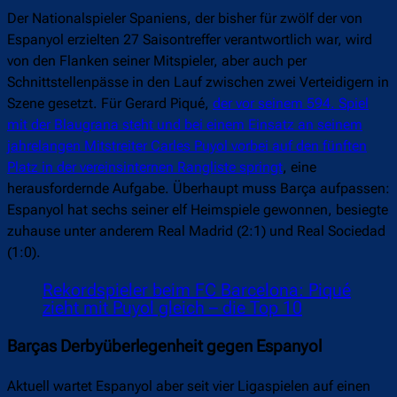
Der Nationalspieler Spaniens, der bisher für zwölf der von
Espanyol erzielten 27 Saisontreffer verantwortlich war, wird
von den Flanken seiner Mitspieler, aber auch per
Schnittstellenpässe in den Lauf zwischen zwei Verteidigern in
Szene gesetzt. Für Gerard Piqué,
der vor seinem 594. Spiel
mit der Blaugrana steht und bei einem Einsatz an seinem
jahrelangen Mitstreiter Carles Puyol vorbei auf den fünften
Platz in der vereinsinternen Rangliste springt
, eine
herausfordernde Aufgabe. Überhaupt muss Barça aufpassen:
Espanyol hat sechs seiner elf Heimspiele gewonnen, besiegte
zuhause unter anderem Real Madrid (2:1) und Real Sociedad
(1:0).
Rekordspieler beim FC Barcelona: Piqué
zieht mit Puyol gleich – die Top 10
Barças Derbyüberlegenheit gegen Espanyol
Aktuell wartet Espanyol aber seit vier Ligaspielen auf einen