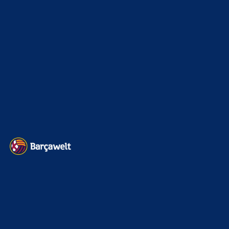
Sonstiges
675
Kader
626
Transfermarkt
606
Impressum
Datenschutz
Kontakt