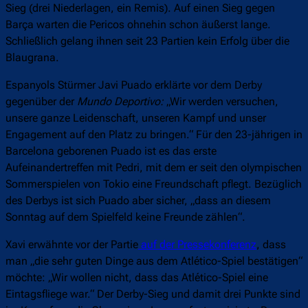
Sieg (drei Niederlagen, ein Remis). Auf einen Sieg gegen
Barça warten die Pericos ohnehin schon äußerst lange.
Schließlich gelang ihnen seit 23 Partien kein Erfolg über die
Blaugrana.
Espanyols Stürmer Javi Puado erklärte vor dem Derby
gegenüber der
Mundo Deportivo:
„Wir werden versuchen,
unsere ganze Leidenschaft, unseren Kampf und unser
Engagement auf den Platz zu bringen.“ Für den 23-jährigen in
Barcelona geborenen Puado ist es das erste
Aufeinandertreffen mit Pedri, mit dem er seit den olympischen
Sommerspielen von Tokio eine Freundschaft pflegt. Bezüglich
des Derbys ist sich Puado aber sicher, „dass an diesem
Sonntag auf dem Spielfeld keine Freunde zählen“.
Xavi erwähnte vor der Partie
auf der Pressekonferenz
, dass
man „die sehr guten Dinge aus dem Atlético-Spiel bestätigen“
möchte: „Wir wollen nicht, dass das Atlético-Spiel eine
Eintagsfliege war.“ Der Derby-Sieg und damit drei Punkte sind