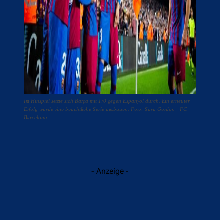
Im Hinspiel setzte sich Barça mit 1:0 gegen Espanyol durch. Ein erneuter
Erfolg würde eine beachtliche Serie ausbauen. Foto: Sara Gordon - FC
Barcelona
- Anzeige -