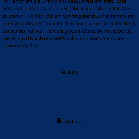
im Kampf um die Champions League fest anvisiert. „Das
erste Ziel in der Liga ist, in der Tabelle unter den ersten Vier
zu stehen“, so Xavi, der am Sonntagabend „einen harten und
intensiven Gegner“ erwartet. Genauso, wie es im ersten Derby
bereits der Fall war. Damals gewann Barça bei Xavis Debüt
mit Ach und Krach und viel Glück durch einen Memphis-
Elfmeter mit 1:0.
- Anzeige -