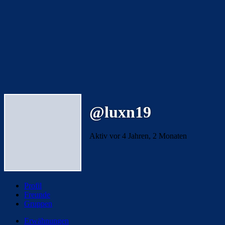
@luxn19
Aktiv vor 4 Jahren, 2 Monaten
Profil
Freunde
Gruppen
Erwähnungen