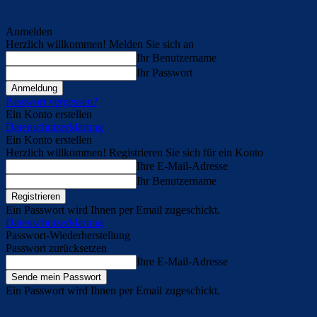
Anmelden
Herzlich willkommen! Melden Sie sich an
Ihr Benutzername
Ihr Passwort
Passwort vergessen?
Ein Konto erstellen
Datenschutzerklärung
Ein Konto erstellen
Herzlich willkommen! Registrieren Sie sich für ein Konto
Ihre E-Mail-Adresse
Ihr Benutzername
Ein Passwort wird Ihnen per Email zugeschickt.
Datenschutzerklärung
Passwort-Wiederherstellung
Passwort zurücksetzen
Ihre E-Mail-Adresse
Ein Passwort wird Ihnen per Email zugeschickt.