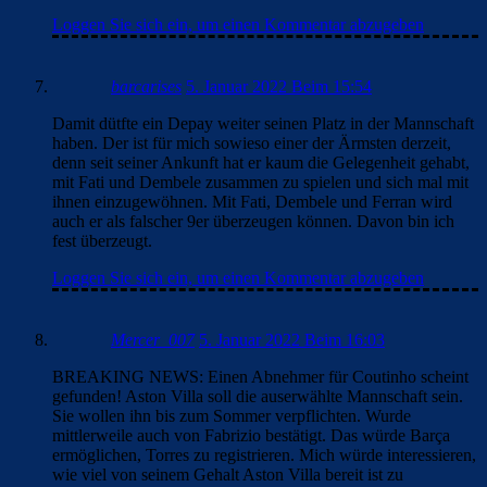
Loggen Sie sich ein, um einen Kommentar abzugeben
barcarises
5. Januar 2022 Beim 15:54
Damit dütfte ein Depay weiter seinen Platz in der Mannschaft
haben. Der ist für mich sowieso einer der Ärmsten derzeit,
denn seit seiner Ankunft hat er kaum die Gelegenheit gehabt,
mit Fati und Dembele zusammen zu spielen und sich mal mit
ihnen einzugewöhnen. Mit Fati, Dembele und Ferran wird
auch er als falscher 9er überzeugen können. Davon bin ich
fest überzeugt.
Loggen Sie sich ein, um einen Kommentar abzugeben
Mercer_007
5. Januar 2022 Beim 16:03
BREAKING NEWS: Einen Abnehmer für Coutinho scheint
gefunden! Aston Villa soll die auserwählte Mannschaft sein.
Sie wollen ihn bis zum Sommer verpflichten. Wurde
mittlerweile auch von Fabrizio bestätigt. Das würde Barça
ermöglichen, Torres zu registrieren. Mich würde interessieren,
wie viel von seinem Gehalt Aston Villa bereit ist zu