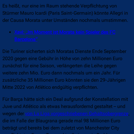
Es heißt, nur eine im Raum stehende Verpflichtung von
Stürmer Mauro Icardi (Paris Saint-Germain) könnte Allegri in
der Causa Morata unter Umständen nochmals umstimmen.
Xavi: „Im Moment ist Morata kein Spieler des FC
Barcelona“
Die Turiner sicherten sich Moratas Dienste Ende September
2020 gegen eine Gebühr in Höhe von zehn Millionen Euro
zunächst für eine Saison, verlängerten die Leihe gegen
weitere zehn Mio. Euro dann nochmals um ein Jahr. Für
zusätzliche 35 Millionen Euro könnten sie den 29-Jährigen
Mitte 2022 von Atlético endgültig verpflichten.
Für Barça hätte sich ein Deal aufgrund der Konstellation mit
Juve und Atlético als etwas herausfordernd gestaltet – und
wegen der
von La Liga vorgeschriebenen Gehaltsobergrenze
,
die im Falle der Blaugrana gerade mal 98 Millionen Euro
beträgt und bereits bei dem zuletzt von Manchester City