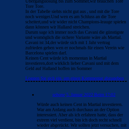
Übergangslösung bis zum Sommer,wir brauchen Tore
Tore Tore.
In der Tabelle siehts nicht gut aus , und mit die Tore
noch weniger.Und wen es am Schluss an die Tore
scheitert,und wir wider nicht Champions-leauge spielen
dann können wir Halland streichen.
Darum sage ich immer noch das Cavani die günstigste
und womöglich die sichere Variante wäre als Martial.
Cavani ist 34,der würde sich mit 1 Jahr vertrag
zufrieden geben wen er nochmals für einen Verein wie
Barcelona spielen darf.
Keinen Cent würde ich momentan in Martial
investieren,dort wirklich lieber Cavani und mit dem
Geld auf Halland hoffen im Sommer
Loggen Sie sich ein, um einen Kommentar abzugeben
sebone
5. Januar 2022 Beim 17:02
Würde auch keinen Cent in Martial investieren.
War am Anfang auch durchaus an der Option
interessiert. Aber als ich erfahren hatte, dass der
extrem viel verdient, bin ich doch recht schnell
wieder abgerückt. Wir sollten jetzt versuchen, mit