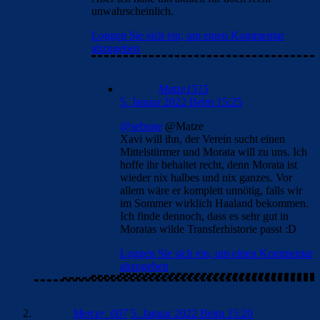
unwahrscheinlich.
Loggen Sie sich ein, um einen Kommentar
abzugeben
Matze1515
5. Januar 2022 Beim 15:25
@sebone
@Matze
Xavi will ihn, der Verein sucht einen
Mittelstürmer und Morata will zu uns. Ich
hoffe ihr behaltet recht, denn Morata ist
wieder nix halbes und nix ganzes. Vor
allem wäre er komplett unnötig, falls wir
im Sommer wirklich Haaland bekommen.
Ich finde dennoch, dass es sehr gut in
Moratas wilde Transferhistorie passt :D
Loggen Sie sich ein, um einen Kommentar
abzugeben
Mercer_007
5. Januar 2022 Beim 15:20