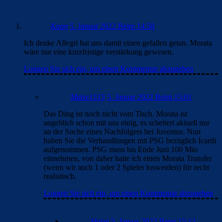
Kaan
5. Januar 2022 Beim 14:58
Ich denke Allegri hat uns damit einen gefallen getan. Morata
wäre nur eine kurzfristige verstärkung gewesen.
Loggen Sie sich ein, um einen Kommentar abzugeben
Matze1515
5. Januar 2022 Beim 15:01
Das Ding ist noch nicht vom Tisch. Morata ist
angeblich schon mit uns einig, es scheitert aktuell nur
an der Suche eines Nachfolgers bei Juventus. Nun
haben Sie die Verhandlungen mit PSG bezüglich Icardi
aufgenommen. PSG muss bis Ende Juni 100 Mio
einnehmen, von daher halte ich einen Morata Transfer
(wenn wir auch 1 oder 2 Spieler loswerden) für recht
realistisch.
Loggen Sie sich ein, um einen Kommentar abzugeben
Matze
5. Januar 2022 Beim 15:12