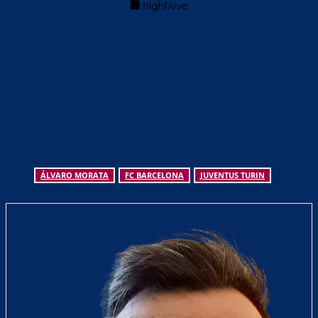
ÁLVARO MORATA
FC BARCELONA
JUVENTUS TURIN