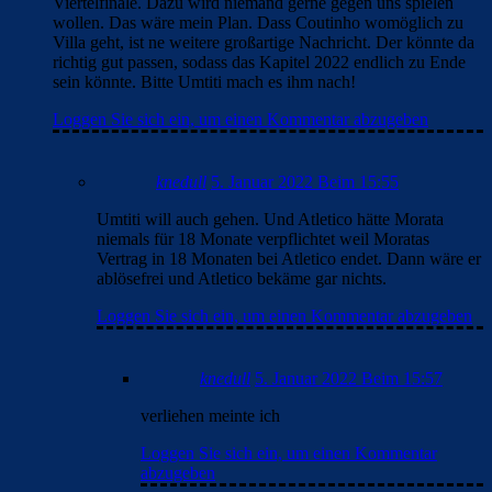
Viertelfinale. Dazu wird niemand gerne gegen uns spielen
wollen. Das wäre mein Plan. Dass Coutinho womöglich zu
Villa geht, ist ne weitere großartige Nachricht. Der könnte da
richtig gut passen, sodass das Kapitel 2022 endlich zu Ende
sein könnte. Bitte Umtiti mach es ihm nach!
Loggen Sie sich ein, um einen Kommentar abzugeben
knedull
5. Januar 2022 Beim 15:55
Umtiti will auch gehen. Und Atletico hätte Morata
niemals für 18 Monate verpflichtet weil Moratas
Vertrag in 18 Monaten bei Atletico endet. Dann wäre er
ablösefrei und Atletico bekäme gar nichts.
Loggen Sie sich ein, um einen Kommentar abzugeben
knedull
5. Januar 2022 Beim 15:57
verliehen meinte ich
Loggen Sie sich ein, um einen Kommentar
abzugeben