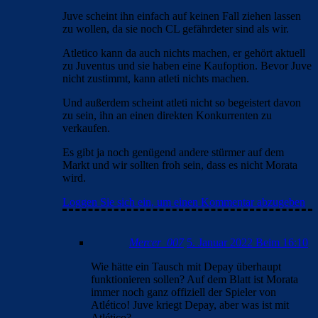
Juve scheint ihn einfach auf keinen Fall ziehen lassen
zu wollen, da sie noch CL gefährdeter sind als wir.
Atletico kann da auch nichts machen, er gehört aktuell
zu Juventus und sie haben eine Kaufoption. Bevor Juve
nicht zustimmt, kann atleti nichts machen.
Und außerdem scheint atleti nicht so begeistert davon
zu sein, ihn an einen direkten Konkurrenten zu
verkaufen.
Es gibt ja noch genügend andere stürmer auf dem
Markt und wir sollten froh sein, dass es nicht Morata
wird.
Loggen Sie sich ein, um einen Kommentar abzugeben
Mercer_007
5. Januar 2022 Beim 16:10
Wie hätte ein Tausch mit Depay überhaupt
funktionieren sollen? Auf dem Blatt ist Morata
immer noch ganz offiziell der Spieler von
Atlético! Juve kriegt Depay, aber was ist mit
Atlético?