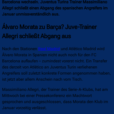
Barcelona wechseln. Juventus Turins Trainer Massimiliano
Allegri schließt einen Abgang des spanischen Angreifers im
Januar unmissverständlich aus.
Álvaro Morata zu Barça? Juve-Trainer
Allegri schließt Abgang aus
Nach den Stationen
Real Madrid
und Atlético Madrid wird
Álvaro Morata in Spanien nicht auch noch für den FC
Barcelona auflaufen – zumindest vorerst nicht. Ein Transfer
des derzeit von Atlético an Juventus Turin verliehenen
Angreifers soll zuletzt konkrete Formen angenommen haben,
ist jetzt aber allem Anschein nach vom Tisch.
Massimiliano Allegri, der Trainer des Serie-A-Klubs, hat am
Mittwoch bei einer Pressekonferenz ein Machtwort
gesprochen und ausgeschlossen, dass Morata den Klub im
Januar vorzeitig verlässt.