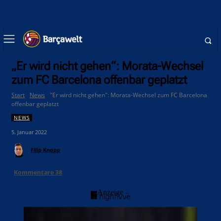
„Er wird nicht gehen“: Morata-Wechsel
zum FC Barcelona offenbar geplatzt
Start
News
"Er wird nicht gehen": Morata-Wechsel zum FC Barcelona
offenbar geplatzt
NEWS
5. Januar 2022
Filip Knopp
Kommentare
38
- Anzeige -