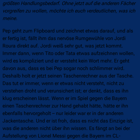
größten Handlungsbedarf. Ohne jetzt auf die anderen Fächer
vorgreifen zu wollen, möchte ich euch verdeutlichen, was ich
meine.
Pep geht zum Flipboard und zeichnet etwas darauf, und als
er fertig ist, fällt ihm das nervöse Rumgewühle von Jordi
Roura direkt auf. Jordi weiß sehr gut, was jetzt kommt.
Immer dann, wenn Tito oder Tata etwas aufzeichnen wollen,
wird es kompliziert und er versteht kein Wort mehr. Er geht
davon aus, dass es bei Pep sogar noch schlimmer wird.
Deshalb holt er jetzt seinen Taschenrechner aus der Tasche.
Das tut er immer, wenn er etwas nicht versteht, nicht zu
verstehen droht und verunsichert ist; er denkt, dass es ihn
klug erscheinen lässt. Wenn er im Spiel gegen die Bayern
einen Taschenrechner zur Hand gehabt hätte, hätte er ihn
ebenfalls hervorgeholt – nur leider war er in der anderen
Jackentasche. Und er ist froh, dass es nicht das Einzige ist,
was die anderen nicht über ihn wissen. Es fängt an bei der
Aufstellung von Lionel Messi gegen die Bayern im CL-