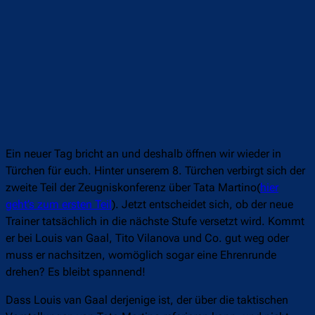
Ein neuer Tag bricht an und deshalb öffnen wir wieder in
Türchen für euch. Hinter unserem 8. Türchen verbirgt sich der
zweite Teil der Zeugniskonferenz über Tata Martino(
hier
geht’s zum ersten Teil
). Jetzt entscheidet sich, ob der neue
Trainer tatsächlich in die nächste Stufe versetzt wird. Kommt
er bei Louis van Gaal, Tito Vilanova und Co. gut weg oder
muss er nachsitzen, womöglich sogar eine Ehrenrunde
drehen? Es bleibt spannend!
Dass Louis van Gaal derjenige ist, der über die taktischen