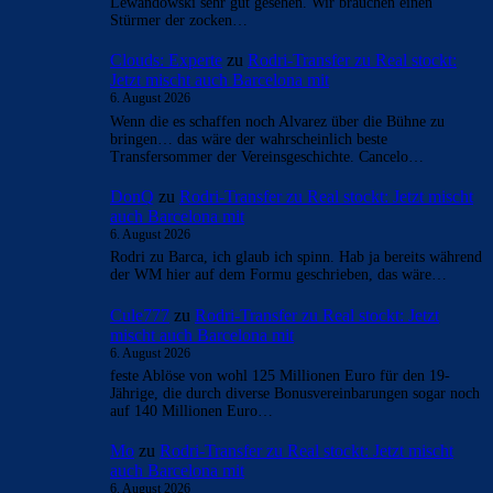
Lewandowski sehr gut gesehen. Wir brauchen einen
Stürmer der zocken…
Clouds: Experte
zu
Rodri-Transfer zu Real stockt:
Jetzt mischt auch Barcelona mit
6. August 2026
Wenn die es schaffen noch Alvarez über die Bühne zu
bringen… das wäre der wahrscheinlich beste
Transfersommer der Vereinsgeschichte. Cancelo…
DonQ
zu
Rodri-Transfer zu Real stockt: Jetzt mischt
auch Barcelona mit
6. August 2026
Rodri zu Barca, ich glaub ich spinn. Hab ja bereits während
der WM hier auf dem Formu geschrieben, das wäre…
Cule777
zu
Rodri-Transfer zu Real stockt: Jetzt
mischt auch Barcelona mit
6. August 2026
feste Ablöse von wohl 125 Millionen Euro für den 19-
Jährige, die durch diverse Bonusvereinbarungen sogar noch
auf 140 Millionen Euro…
Mo
zu
Rodri-Transfer zu Real stockt: Jetzt mischt
auch Barcelona mit
6. August 2026