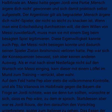
Halbfinale an. Messi hatte gegen Jordi eine Partie ‚Mensch
ärgere dich nicht‘ gewonnen und sich damit praktisch selbst
aufgestellt. Der Argentinier gilt als begnadeter ‚Mensch ärgere
dich nicht‘-Spieler, der nicht so leicht zu knacken ist. Wenn
man eine Entscheidung durchsetzen will, die dem Willen von
Messi zuwiderläuft, muss man sie mit einem Sieg beim
besagten Spiel legitimieren. Diese Eigenwilligkeit kannte
auch Pep, der Messi nicht besiegen konnte und dadurch
seinen Spieler Zlatan Ibrahimovic verloren hatte. Pep war sich
der Konsequenzen bewusst, sah aber keinen anderen
Ausweg. Als er mal nach einer Niederlage nicht auf den
Wunsch von Messi einging, kam dieser mit einem Löffel im
Mund zum Training – verrückt, aber wahr.
Auf dem Feld hatte Pep aber stets die vollkommene Kontrolle,
und als Tito Vilanova im Halbfinale gegen die Bayern die
Frage an Jordi richtete, was sie denn tun sollten, wünschte er
sich, dass es Pep wäre, zu dem er sprach. Stattdessen aber
war es Jordi Roura, der ihm daraufhin den Vorschlag
unterbreitete, später zum Italiener zu gehen. Das Essen der