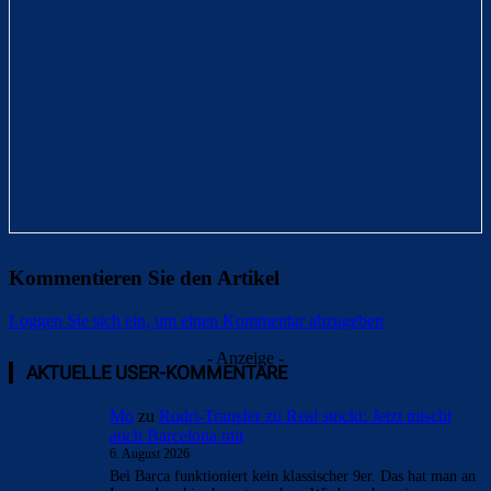
Kommentieren Sie den Artikel
Loggen Sie sich ein, um einen Kommentar abzugeben
- Anzeige -
AKTUELLE USER-KOMMENTARE
Mo
zu
Rodri-Transfer zu Real stockt: Jetzt mischt
auch Barcelona mit
6. August 2026
Bei Barca funktioniert kein klassischer 9er. Das hat man an