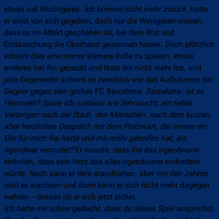
etwas viel Wichtigeres.
Ich komme nicht mehr zurück
, hatte
er einst von sich gegeben, doch nur die Wenigsten wissen,
dass es im Affekt geschehen ist, bei dem Wut und
Enttäuschung die Oberhand gewonnen haben. Doch plötzlich
scheint dies eine immer kleinere Rolle zu spielen, etwas
anderes hat ihn gepackt und lässt ihn nicht mehr los, und
jede Gegenwehr scheint so zwecklos wie das Aufbäumen der
Gegner gegen sein großes FC Barcelona.
Barcelona..ist es
Heimweh? Spüre ich soetwas wie Sehnsucht, ein tiefes
Verlangen nach der Stadt, den Menschen, nach dem kurzen,
aber herzlichen Gespräch mit dem Platzwart, der immer ein
Ohr für mich frei hatte und mir mehr geholfen hat, als
irgendwer vermutet?
Er wusste, dass ihn das irgendwann
einholen, dass sein Herz das alles irgendwann einfordern
würde. Noch kann er dem standhalten, aber mit den Jahren
wird es wachsen und dann kann er sich nicht mehr dagegen
wehren – dessen ist er sich jetzt sicher.
Ich hatte mir schon gedacht, dass du dieses Spiel ansprichst,