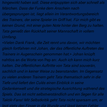
hingewirkt haben soll. Diese entpuppten sich aber schnell als
Märchen. Dass der Funke dem Anschein nach
übergesprungen ist, liegt allein im Verantwortungsbereich
des Trainers, der seine Spieler im Griff hat. Für mich gibt es
keinen Grund, mit einer guten Note hinter den Berg zu halten.
Tata genießt den Rückhalt seiner Mannschaft in vollem
Umfang.
<Vielen Dank Frank, die Zeit rennt uns davon, wir möchten
gleich fortfahren mit Johan, der das öffentliche Auftreten des
Trainers in Augenschein genommen hat
.> Johan knüpft
nahtlos an die Worte von Pep an:
Auch ich kann mich kurz
halten. Die öffentlichen Auftritte von Tata sind souverän,
sachlich und in keiner Weise zu beanstanden. Im Gegensatz
zu vielen anderen Trainern geht Tata thematisch sehr in die
Tiefe und liefert den Culés einen Einblick in seine
Gedankenwelt und die strategische Ausrichtung während des
Spiels. Das ist nicht selbstverständlich und ein Segen für alle
Taktik-Fans! Mit Selbstkritik geht Tata nicht sparsam um, er
legt stets den Finger in die Wunde und lässt keinen Fehler