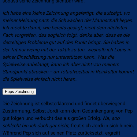
sodass seine Zeichnung sichtbar wird.
Ich habe eine kleine Zeichnung angefertigt, die aufzeigt, wo
meiner Meinung nach die Schwächen der Mannschaft liegen.
Ich möchte damit, wie bereits gesagt, nicht dem nächsten
Fach vorgreifen, das sogleich folgt, denke aber, dass es die
derzeitigen Probleme gut auf den Punkt bringt. Sie haben in
der Tat nur wenig mit der Taktik zu tun, weshalb ich Louis in
seiner Einschätzung nur unterstützen kann. Was die
Spielweise anbelangt, kann ich aber nicht von meinem
Standpunkt abrücken – an Totaalvoetbal in Reinkultur kommt
die Spielweise einfach nicht heran.
Peps Zeichnung
Die Zeichnung ist selbsterklärend und findet überwiegend
Zustimmung. Selbst Jordi kann dem Gedankengang von Pep
gut folgen und verbucht das als großen Erfolg.
Na, soo
schlecht bin ich doch gar nicht
, freut sich Jordi in sich hinein.
Während Pep sich auf seinen Platz zurücksetzt, ergreift