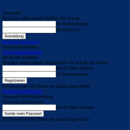
Anmelden
Herzlich willkommen! Melden Sie sich an
Ihr Benutzername
Ihr Passwort
Passwort vergessen?
Ein Konto erstellen
Datenschutzerklärung
Ein Konto erstellen
Herzlich willkommen! Registrieren Sie sich für ein Konto
Ihre E-Mail-Adresse
Ihr Benutzername
Ein Passwort wird Ihnen per Email zugeschickt.
Datenschutzerklärung
Passwort-Wiederherstellung
Passwort zurücksetzen
Ihre E-Mail-Adresse
Ein Passwort wird Ihnen per Email zugeschickt.