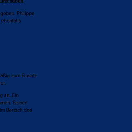
kühlt haben.
ugeben. Philippe
 ebenfalls
mäßig zum Einsatz
or.
g an. Ein
ommen. Seinen
 im Bereich des