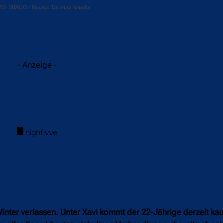
FOTO: IMAGO / Ricardo Larreina Amador
acebook
Twitter
WhatsApp
- Anzeige -
nter verlassen. Unter Xavi kommt der 22-Jährige derzeit ka