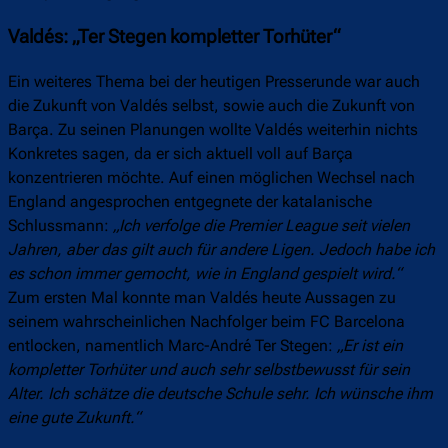
Valdés: „Ter Stegen kompletter Torhüter“
Ein weiteres Thema bei der heutigen Presserunde war auch
die Zukunft von Valdés selbst, sowie auch die Zukunft von
Barça. Zu seinen Planungen wollte Valdés weiterhin nichts
Konkretes sagen, da er sich aktuell voll auf Barça
konzentrieren möchte. Auf einen möglichen Wechsel nach
England angesprochen entgegnete der katalanische
Schlussmann:
„Ich verfolge die Premier League seit vielen
Jahren, aber das gilt auch für andere Ligen. Jedoch habe ich
es schon immer gemocht, wie in England gespielt wird.“
Zum ersten Mal konnte man Valdés heute Aussagen zu
seinem wahrscheinlichen Nachfolger beim FC Barcelona
entlocken, namentlich Marc-André Ter Stegen:
„Er ist ein
kompletter Torhüter und auch sehr selbstbewusst für sein
Alter. Ich schätze die deutsche Schule sehr. Ich wünsche ihm
eine gute Zukunft.“