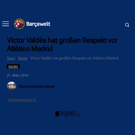
Víctor Valdés hat großen Respekt vor
Atlético Madrid
Start
News
Víctor Valdés hat großen Respekt vor Atlético Madrid
NEWS
21. März 2014
Florian Rahbari Nejad
Kommentare
0
- Anzeige -