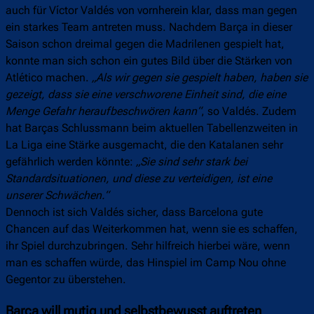
auch für Víctor Valdés von vornherein klar, dass man gegen
ein starkes Team antreten muss. Nachdem Barça in dieser
Saison schon dreimal gegen die Madrilenen gespielt hat,
konnte man sich schon ein gutes Bild über die Stärken von
Atlético machen.
„Als wir gegen sie gespielt haben, haben sie
gezeigt, dass sie eine verschworene Einheit sind, die eine
Menge Gefahr heraufbeschwören kann“
, so Valdés. Zudem
hat Barças Schlussmann beim aktuellen Tabellenzweiten in
La Liga eine Stärke ausgemacht, die den Katalanen sehr
gefährlich werden könnte:
„Sie sind sehr stark bei
Standardsituationen, und diese zu verteidigen, ist eine
unserer Schwächen.“
Dennoch ist sich Valdés sicher, dass Barcelona gute
Chancen auf das Weiterkommen hat, wenn sie es schaffen,
ihr Spiel durchzubringen. Sehr hilfreich hierbei wäre, wenn
man es schaffen würde, das Hinspiel im Camp Nou ohne
Gegentor zu überstehen.
Barça will mutig und selbstbewusst auftreten