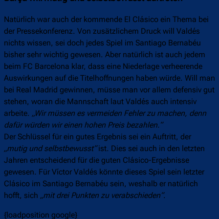
Natürlich war auch der kommende El Clásico ein Thema bei
der Pressekonferenz. Von zusätzlichem Druck will Valdés
nichts wissen, sei doch jedes Spiel im Santiago Bernabéu
bisher sehr wichtig gewesen. Aber natürlich ist auch jedem
beim FC Barcelona klar, dass eine Niederlage verheerende
Auswirkungen auf die Titelhoffnungen haben würde. Will man
bei Real Madrid gewinnen, müsse man vor allem defensiv gut
stehen, woran die Mannschaft laut Valdés auch intensiv
arbeite.
„Wir müssen es vermeiden Fehler zu machen, denn
dafür würden wir einen hohen Preis bezahlen.“
Der Schlüssel für ein gutes Ergebnis sei ein Auftritt, der
„mutig und selbstbewusst“
ist. Dies sei auch in den letzten
Jahren entscheidend für die guten Clásico-Ergebnisse
gewesen. Für Víctor Valdés könnte dieses Spiel sein letzter
Clásico im Santiago Bernabéu sein, weshalb er natürlich
hofft, sich
„mit drei Punkten zu verabschieden“
.
{loadposition google}