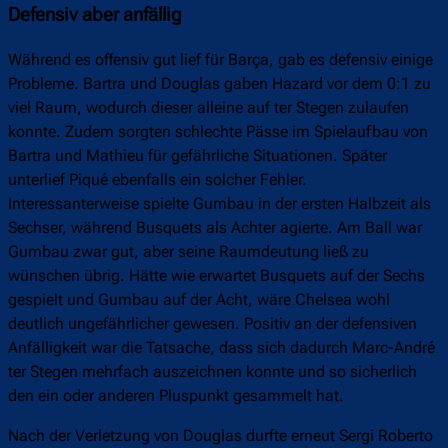
Defensiv aber anfällig
Während es offensiv gut lief für Barça, gab es defensiv einige
Probleme. Bartra und Douglas gaben Hazard vor dem 0:1 zu
viel Raum, wodurch dieser alleine auf ter Stegen zulaufen
konnte. Zudem sorgten schlechte Pässe im Spielaufbau von
Bartra und Mathieu für gefährliche Situationen. Später
unterlief Piqué ebenfalls ein solcher Fehler.
Interessanterweise spielte Gumbau in der ersten Halbzeit als
Sechser, während Busquets als Achter agierte. Am Ball war
Gumbau zwar gut, aber seine Raumdeutung ließ zu
wünschen übrig. Hätte wie erwartet Busquets auf der Sechs
gespielt und Gumbau auf der Acht, wäre Chelsea wohl
deutlich ungefährlicher gewesen. Positiv an der defensiven
Anfälligkeit war die Tatsache, dass sich dadurch Marc-André
ter Stegen mehrfach auszeichnen konnte und so sicherlich
den ein oder anderen Pluspunkt gesammelt hat.
Nach der Verletzung von Douglas durfte erneut Sergi Roberto