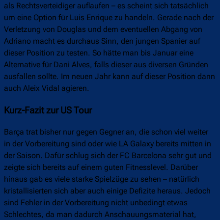
als Rechtsverteidiger auflaufen – es scheint sich tatsächlich
um eine Option für Luis Enrique zu handeln. Gerade nach der
Verletzung von Douglas und dem eventuellen Abgang von
Adriano macht es durchaus Sinn, den jungen Spanier auf
dieser Position zu testen. So hätte man bis Januar eine
Alternative für Dani Alves, falls dieser aus diversen Gründen
ausfallen sollte. Im neuen Jahr kann auf dieser Position dann
auch Aleix Vidal agieren.
Kurz-Fazit zur US Tour
Barça trat bisher nur gegen Gegner an, die schon viel weiter
in der Vorbereitung sind oder wie LA Galaxy bereits mitten in
der Saison. Dafür schlug sich der FC Barcelona sehr gut und
zeigte sich bereits auf einem guten Fitnesslevel. Darüber
hinaus gab es viele starke Spielzüge zu sehen – natürlich
kristallisierten sich aber auch einige Defizite heraus. Jedoch
sind Fehler in der Vorbereitung nicht unbedingt etwas
Schlechtes, da man dadurch Anschauungsmaterial hat,