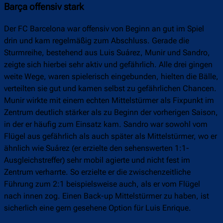
Barça offensiv stark
Der FC Barcelona war offensiv von Beginn an gut im Spiel
drin und kam regelmäßig zum Abschluss. Gerade die
Sturmreihe, bestehend aus Luis Suárez, Munir und Sandro,
zeigte sich hierbei sehr aktiv und gefährlich. Alle drei gingen
weite Wege, waren spielerisch eingebunden, hielten die Bälle,
verteilten sie gut und kamen selbst zu gefährlichen Chancen.
Munir wirkte mit einem echten Mittelstürmer als Fixpunkt im
Zentrum deutlich stärker als zu Beginn der vorherigen Saison,
in der er häufig zum Einsatz kam. Sandro war sowohl vom
Flügel aus gefährlich als auch später als Mittelstürmer, wo er
ähnlich wie Suárez (er erzielte den sehenswerten 1:1-
Ausgleichstreffer) sehr mobil agierte und nicht fest im
Zentrum verharrte. So erzielte er die zwischenzeitliche
Führung zum 2:1 beispielsweise auch, als er vom Flügel
nach innen zog. Einen Back-up Mittelstürmer zu haben, ist
sicherlich eine gern gesehene Option für Luis Enrique.