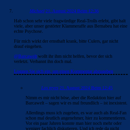
Michael
21. August 2024 Beim 12:36
Hab schon sehr viele fragwürdige Real-Trolls erlebt, gibt halt
viele, aber unser gestörter Klammeraffe aus Bernabeu hat eine
echte Psychose.
Für mich wirkt der ernsthaft krank, bitte Culers, gar nicht
drauf eingehen.
@Barcawelt
wollt ihr ihm nicht helfen, bevor der sich
verletzt. Verbannt ihn doch mal.
Loggen Sie sich ein, um einen Kommentar abzugeben
Los reyes
21. August 2024 Beim 12:45
Nimm es mir nicht böse, aber die Redaktion hier auf
Barcawelt – sagen wir es mal freundlich – ist inexistent.
Allerdings muss ich zugeben, es war auch als Real-Fan
schon mal deutlich angenehmer, hier zu kommentieren.
Vor ein paar Jahren konnte man hier noch mehr oder
weniger fachlich diskutieren. Und ich rede da nicht