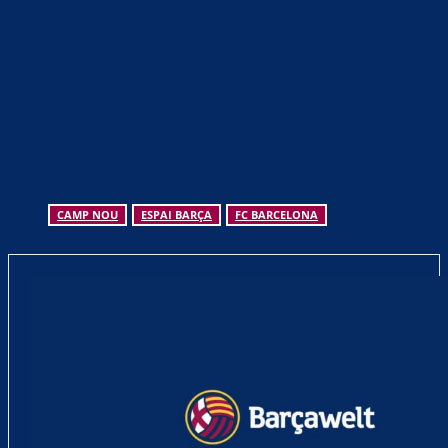
CAMP NOU
ESPAI BARÇA
FC BARCELONA