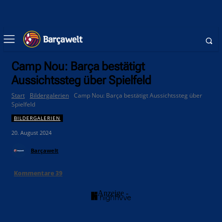
Camp Nou: Barça bestätigt
Aussichtssteg über Spielfeld
Start
Bildergalerien
Camp Nou: Barça bestätigt Aussichtssteg über
Spielfeld
BILDERGALERIEN
20. August 2024
Barçawelt
Kommentare
39
- Anzeige -