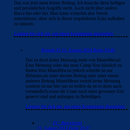
Das war jetzt mein letzter Beitrag. Ich brauche diese heftigen
und persönlichen Angriffe nicht. Auch nicht über andere.
Barca hin oder her. Man kann weiterhin den Verein
unterstützen, ohne sich in dieser respektlosen Ecke aufhalten
zu müssen.
Loggen Sie sich ein, um einen Kommentar abzugeben
Ronald.33
21. August 2024 Beim 10:40
Das ist doch keine Meinung mehr von MiamiMessi!
Eine Meinung wäre das neue Camp Nou hässlich zu
finden.Was MiamiMwssi jedoch schreibt ist nur
Blödsinn,ob unter diesem Beitrag oder unter einem
anderen Beitrag MiamiMessi vertritt keine Meinung
sondern ist nur hier um zu trollen da ist es dann auch
verständlich,wenn die Leute nach einer gewissen Zeit
genervt sind und anfangen zu Beleidigen.
Loggen Sie sich ein, um einen Kommentar abzugeben
FC_Barcelona1
21. August 2024 Beim 20:37