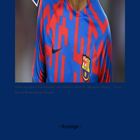
Steht auf dem Einkaufszettel von Atlético Madrid: Memphis Depay. - Foto:
David Ramos/Getty Images
- Anzeige -