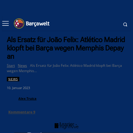
Als Ersatz für João Felix: Atlético Madrid
klopft bei Barça wegen Memphis Depay
an
Start
News
Als Ersatz für João Felix: Atlético Madrid klopft bei Barça
wegen Memphis...
NEWS
10. Januar 2023
Alex Truica
Kommentare
9
- Anzeige -