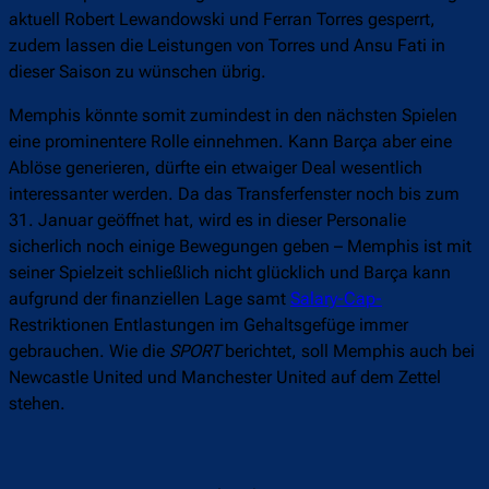
aktuell Robert Lewandowski und Ferran Torres gesperrt,
zudem lassen die Leistungen von Torres und Ansu Fati in
dieser Saison zu wünschen übrig.
Memphis könnte somit zumindest in den nächsten Spielen
eine prominentere Rolle einnehmen. Kann Barça aber eine
Ablöse generieren, dürfte ein etwaiger Deal wesentlich
interessanter werden. Da das Transferfenster noch bis zum
31. Januar geöffnet hat, wird es in dieser Personalie
sicherlich noch einige Bewegungen geben – Memphis ist mit
seiner Spielzeit schließlich nicht glücklich und Barça kann
aufgrund der finanziellen Lage samt
Salary-Cap-
Restriktionen Entlastungen im Gehaltsgefüge immer
gebrauchen. Wie die
SPORT
berichtet, soll Memphis auch bei
Newcastle United und Manchester United auf dem Zettel
stehen.