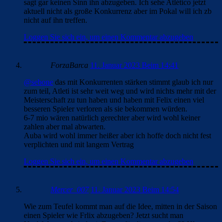
sagt gar keinen Sinn ihn abzugeben. Ich sehe Atlético jetzt
aktuell nicht als große Konkurrenz aber im Pokal will ich zb
nicht auf ihn treffen.
Loggen Sie sich ein, um einen Kommentar abzugeben
ForzaBarca
11. Januar 2023 Beim 14:41
@sebone
das mit Konkurrenten stärken stimmt glaub ich nur
zum teil, Atleti ist sehr weit weg und wird nichts mehr mit der
Meisterschaft zu tun haben und haben mit Felix einen viel
besseren Spieler verloren als sie bekommen würden.
6-7 mio wären natürlich gerechter aber wird wohl keiner
zahlen aber mal abwarten.
Auba wird wohl immer heißer aber ich hoffe doch nicht fest
verplichten und mit langem Vertrag
Loggen Sie sich ein, um einen Kommentar abzugeben
Mercer_007
11. Januar 2023 Beim 14:54
Wie zum Teufel kommt man auf die Idee, mitten in der Saison
einen Spieler wie Frlix abzugeben? Jetzt sucht man