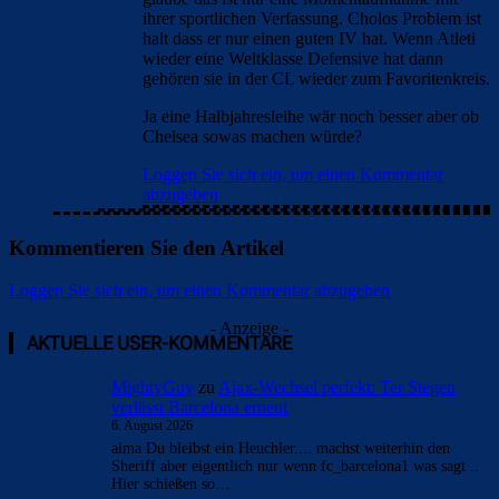
ihrer sportlichen Verfassung. Cholos Problem ist
halt dass er nur einen guten IV hat. Wenn Atleti
wieder eine Weltklasse Defensive hat dann
gehören sie in der CL wieder zum Favoritenkreis.
Ja eine Halbjahresleihe wär noch besser aber ob
Chelsea sowas machen würde?
Loggen Sie sich ein, um einen Kommentar
abzugeben
Kommentieren Sie den Artikel
Loggen Sie sich ein, um einen Kommentar abzugeben
- Anzeige -
AKTUELLE USER-KOMMENTARE
MightyGuy
zu
Ajax-Wechsel perfekt: Ter Stegen
verlässt Barcelona erneut
6. August 2026
alma Du bleibst ein Heuchler.... machst weiterhin den
Sheriff aber eigentlich nur wenn fc_barcelona1 was sagt ..
Hier schießen so…