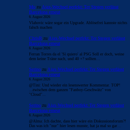
Mo
zu
Ajax-Wechsel perfekt: Ter Stegen verlässt
Barcelona erneut
6. August 2026
Vlahovic wäre sogar ein Upgrade. Ablösefrei kannste nichts
falsch machen
ChrisR
zu
Ajax-Wechsel perfekt: Ter Stegen verlässt
Barcelona erneut
6. August 2026
Ferran Torres da el 'Sí quiero' al PSG Soll er doch, weine
dem keine Träne nach, und 40 +? sollten…
Serino
zu
Ajax-Wechsel perfekt: Ter Stegen verlässt
Barcelona erneut
6. August 2026
@Tini: Und wieder ein lesenswerter Kommentar. TOP!
...zwischen dem ganzen "Fanboy-Geschwätz" von
"Cloud"...
Serino
zu
Ajax-Wechsel perfekt: Ter Stegen verlässt
Barcelona erneut
6. August 2026
@Alma: Ich dachte, dass hier wäre ein Diskussionsforum?!
Das was ich "nur" hier lesen musste, hat ja mal so gar…