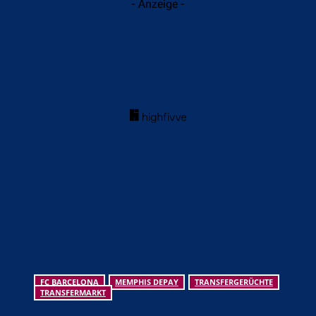
- Anzeige -
FC BARCELONA
MEMPHIS DEPAY
TRANSFERGERÜCHTE
TRANSFERMARKT