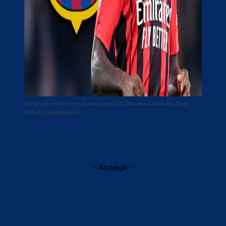
Kessié soll ab der neuen Saison für den FC Barcelona auflaufen. Foto:
IMAGO / sportphoto24
- Anzeige -