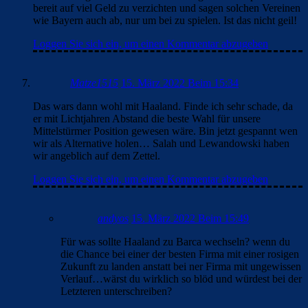
bereit auf viel Geld zu verzichten und sagen solchen Vereinen
wie Bayern auch ab, nur um bei zu spielen. Ist das nicht geil!
Loggen Sie sich ein, um einen Kommentar abzugeben
Matze1515
15. März 2022 Beim 15:34
Das wars dann wohl mit Haaland. Finde ich sehr schade, da
er mit Lichtjahren Abstand die beste Wahl für unsere
Mittelstürmer Position gewesen wäre. Bin jetzt gespannt wen
wir als Alternative holen… Salah und Lewandowski haben
wir angeblich auf dem Zettel.
Loggen Sie sich ein, um einen Kommentar abzugeben
andyos
15. März 2022 Beim 15:49
Für was sollte Haaland zu Barca wechseln? wenn du
die Chance bei einer der besten Firma mit einer rosigen
Zukunft zu landen anstatt bei ner Firma mit ungewissen
Verlauf…wärst du wirklich so blöd und würdest bei der
Letzteren unterschreiben?