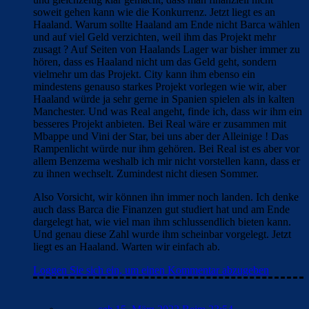
soweit gehen kann wie die Konkurrenz. Jetzt liegt es an
Haaland. Warum sollte Haaland am Ende nicht Barca wählen
und auf viel Geld verzichten, weil ihm das Projekt mehr
zusagt ? Auf Seiten von Haalands Lager war bisher immer zu
hören, dass es Haaland nicht um das Geld geht, sondern
vielmehr um das Projekt. City kann ihm ebenso ein
mindestens genauso starkes Projekt vorlegen wie wir, aber
Haaland würde ja sehr gerne in Spanien spielen als in kalten
Manchester. Und was Real angeht, finde ich, dass wir ihm ein
besseres Projekt anbieten. Bei Real wäre er zusammen mit
Mbappe und Vini der Star, bei uns aber der Alleinige ! Das
Rampenlicht würde nur ihm gehören. Bei Real ist es aber vor
allem Benzema weshalb ich mir nicht vorstellen kann, dass er
zu ihnen wechselt. Zumindest nicht diesen Sommer.
Also Vorsicht, wir können ihn immer noch landen. Ich denke
auch dass Barca die Finanzen gut studiert hat und am Ende
dargelegt hat, wie viel man ihm schlussendlich bieten kann.
Und genau diese Zahl wurde ihm scheinbar vorgelegt. Jetzt
liegt es an Haaland. Warten wir einfach ab.
Loggen Sie sich ein, um einen Kommentar abzugeben