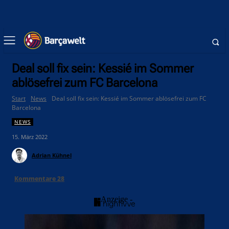
Deal soll fix sein: Kessié im Sommer
ablösefrei zum FC Barcelona
Start
News
Deal soll fix sein: Kessié im Sommer ablösefrei zum FC
Barcelona
NEWS
15. März 2022
Adrian Kühnel
Kommentare
28
- Anzeige -