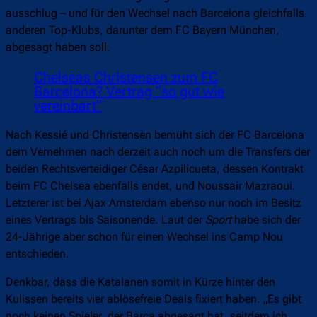
ausschlug – und für den Wechsel nach Barcelona gleichfalls
anderen Top-Klubs, darunter dem FC Bayern München,
abgesagt haben soll.
Chelseas Christensen zum FC
Barcelona? Vertrag “so gut wie
vereinbart”
Nach Kessié und Christensen bemüht sich der FC Barcelona
dem Vernehmen nach derzeit auch noch um die Transfers der
beiden Rechtsverteidiger César Azpilicueta, dessen Kontrakt
beim FC Chelsea ebenfalls endet, und Noussair Mazraoui.
Letzterer ist bei Ajax Amsterdam ebenso nur noch im Besitz
eines Vertrags bis Saisonende. Laut der
Sport
habe sich der
24-Jährige aber schon für einen Wechsel ins Camp Nou
entschieden.
Denkbar, dass die Katalanen somit in Kürze hinter den
Kulissen bereits vier ablösefreie Deals fixiert haben. „Es gibt
noch keinen Spieler, der Barca abgesagt hat, seitdem ich