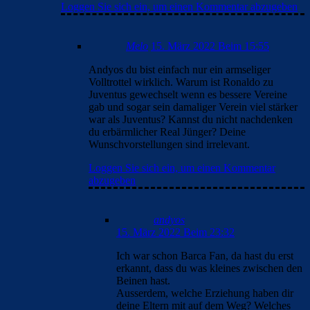
Loggen Sie sich ein, um einen Kommentar abzugeben
Melo
15. März 2022 Beim 15:55
Andyos du bist einfach nur ein armseliger
Volltrottel wirklich. Warum ist Ronaldo zu
Juventus gewechselt wenn es bessere Vereine
gab und sogar sein damaliger Verein viel stärker
war als Juventus? Kannst du nicht nachdenken
du erbärmlicher Real Jünger? Deine
Wunschvorstellungen sind irrelevant.
Loggen Sie sich ein, um einen Kommentar
abzugeben
andyos
15. März 2022 Beim 23:32
Ich war schon Barca Fan, da hast du erst
erkannt, dass du was kleines zwischen den
Beinen hast.
Ausserdem, welche Erziehung haben dir
deine Eltern mit auf dem Weg? Welches