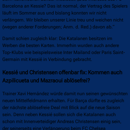
Barcelona an Kessie? Das ist normal, der Vertrag des Spielers
läuft im Sommer aus und bislang konnten wir nicht
verlängern. Wir bleiben unserer Linie treu und weichen nicht
(wegen anderer Forderungen; Anm. d. Red.) davon ab.“
Damit schien zugleich klar: Die Katalanen besitzen im
Werben die besten Karten. Immerhin wurden auch andere
Top-Klubs wie beispielsweise Inter Mailand oder Paris Saint-
Germain mit Kessié in Verbindung gebracht.
Kessié und Christensen offenbar fix: Kommen auch
Azpilicueta und Mazraoui ablösefrei?
Trainer Xavi Hernández würde damit nun seinen gewünschten
neuen Mittelfeldmann erhalten. Für Barça dürfte es zugleich
der nächste ablösefreie Deal mit Blick auf die neue Saison
sein. Denn neben Kessié sollen sich die Katalanen auch
schon mit Innenverteidiger Andreas Christensen einig sein,
der seinerseits eine Verlängerung beim FC Chelsea