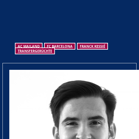
AC MAILAND
FC BARCELONA
FRANCK KESSIÉ
TRANSFERGERÜCHTE