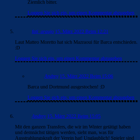
Ziemlich bitter.
Loggen Sie sich ein, um einen Kommentar abzugeben
fati_araujo
15. März 2022 Beim 12:21
Laut Matteo Moretto hat sich Mazraoui für Barca entschieden.
:D
Loggen Sie sich ein, um einen Kommentar abzugeben
Andrey
15. März 2022 Beim 15:06
Barca und Dortmund ausgestochen! :D
Loggen Sie sich ein, um einen Kommentar abzugeben
Andrey
15. März 2022 Beim 15:05
Mit den ganzen Transfers, die wir im Winter getätigt haben
und demnächst tätigen werden, sieht man, was für
Ausstrahlungskraft der Verein hat! Unglaublich! Spieler sind