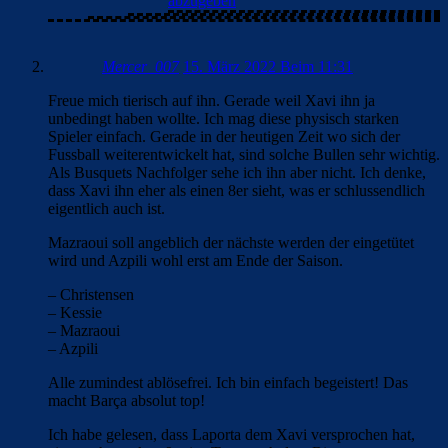
abzugeben
Mercer_007
15. März 2022 Beim 11:31
Freue mich tierisch auf ihn. Gerade weil Xavi ihn ja
unbedingt haben wollte. Ich mag diese physisch starken
Spieler einfach. Gerade in der heutigen Zeit wo sich der
Fussball weiterentwickelt hat, sind solche Bullen sehr wichtig.
Als Busquets Nachfolger sehe ich ihn aber nicht. Ich denke,
dass Xavi ihn eher als einen 8er sieht, was er schlussendlich
eigentlich auch ist.
Mazraoui soll angeblich der nächste werden der eingetütet
wird und Azpili wohl erst am Ende der Saison.
– Christensen
– Kessie
– Mazraoui
– Azpili
Alle zumindest ablösefrei. Ich bin einfach begeistert! Das
macht Barça absolut top!
Ich habe gelesen, dass Laporta dem Xavi versprochen hat,