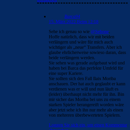
Barca94
15. März 2022 Beim 12:18
Sehe ich genau so wie
@Sebone
.
Hoffe natürlich, dass wir mit beiden
verlängern und wäre für mich auch
wichtiger als „neue“ Transfers. Aber ich
glaube ehrlicherweise sowieso daran, dass
beide verlängern werden.
Sie sehen was gerade aufgebaut wird und
haben bei Barca das perfekte Umfeld für
eine super Kariere.
Sie sollten sich den Fall Ilaix Moriba
anschauen. Der hat auch geglaubt er kann
verdienen was er will und nun läuft es
(leider) überhaupt nicht mehr für ihn. Bin
mir sicher das Moriba bei uns zu einem
starken Spieler herangereift worden wäre
aber jetzt sehe ich ihn nur mehr als einen
von mehreren überbewerteten Spielern.
Loggen Sie sich ein, um einen Kommentar