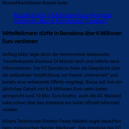
Wunschkandidaten Kessié laute.
Kessié soll 6,5-Millionen-Euro-Angebot
vorliegen: Barça Favorit auf Transfer?
Mittelfeldmann dürfte in Barcelona über 6 Millionen
Euro verdienen
Anfang März legte dann der renommierte italienische
Transferexperte Gianluca Di Marzio nach und lieferte neue
Informationen: Der FC Barcelona habe die Gespräche über
die ablösefreie Verpflichtung von Kessié „intensiviert“ und
bereits eine verbesserte Offerte vorgelegt. Barça soll ihm ein
jährliches Gehalt von 6,5 Millionen Euro netto bieten
(entspricht rund 10 Mio. Euro brutto), auch die AC Mailand
wäre schon über das Interesse am Ivorer offiziell informiert
worden.
Milans Technischer Direktor Paolo Maldini sagte daraufhin
beim italienischen Sender
Mediaset
: „Das Interesse des FC