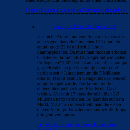
einen Araujo nicht unbedingt hinter einem Christensen.
Loggen Sie sich ein, um einen Kommentar abzugeben
sebone
15. März 2022 Beim 11:06
Das nicht. Auf der anderen Seite muss man aber
auch sagen, dass ein Gavi eben 17 ist und ein
araujo grade 23 ist und seit 2 Jahren
Stammspieler ist. Da muss man moderat erhöhen.
Christensen kommt als CL Sieger mit wie vielen
Profispielen? 250? Der hat auch mit 22 schon gut
gespielt (nicht so gut wie araujo aktuell) und
verdient seit 4 Jahren jetzt um die 5 Millionen
oder so. Das ist deutlich weniger als das, was ein
araujo kriegen würde. Das kommt mir bei
einigen hier auch zu kurz. Klar ist ein Gavi
wichtig. Aber mir 17 muss der nicht über 2-3
Millionen netto verdienen. So läuft das auf dem
Markt. Mit 24-26 unterschreibt man die ersten
dicken Verträge. Trotzdem müssen wir die Jungs
dringend verlängern.
Loggen Sie sich ein, um einen Kommentar
abzugeben