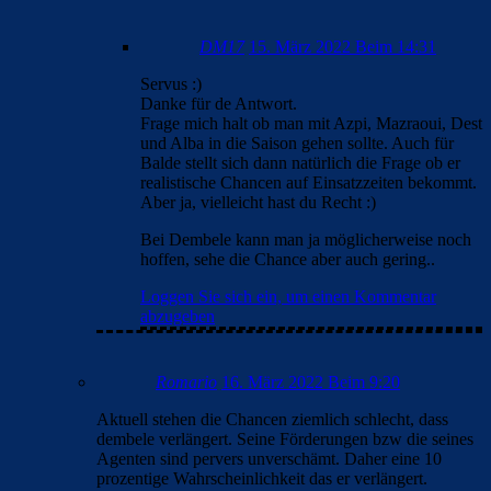
DM17
15. März 2022 Beim 14:31
Servus :)
Danke für de Antwort.
Frage mich halt ob man mit Azpi, Mazraoui, Dest
und Alba in die Saison gehen sollte. Auch für
Balde stellt sich dann natürlich die Frage ob er
realistische Chancen auf Einsatzzeiten bekommt.
Aber ja, vielleicht hast du Recht :)
Bei Dembele kann man ja möglicherweise noch
hoffen, sehe die Chance aber auch gering..
Loggen Sie sich ein, um einen Kommentar
abzugeben
Romario
16. März 2022 Beim 9:20
Aktuell stehen die Chancen ziemlich schlecht, dass
dembele verlängert. Seine Förderungen bzw die seines
Agenten sind pervers unverschämt. Daher eine 10
prozentige Wahrscheinlichkeit das er verlängert.