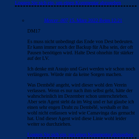
Loggen Sie sich ein, um einen Kommentar abzugeben
Mercer_007
15. März 2022 Beim 12:21
DM17
Es muss nicht unbedingt das Ende von Dest bedeuten.
Er kann immer noch der Backup für Alba sein, der oft
Pausen benötigen wird. Halte Dest ohnehin für stärker
auf der LV.
Ich denke mit Araujo und Gavi werden wir schon noch
verlängern. Würde mir da keine Sorgen machen.
Was Dembélé angeht, wird dieser wohl den Verein
verlassen. Wenn es nur nach ihm selbst geht, hätte der
wahrscheinlich im Dezember schon unterschrieben.
Aber sein Agent steht da im Weg und er hat glaube ich
einen sehr engen Draht zu Dembélé, weshalb er ihn
wohl nicht entlassen wird wie Camavinga das gemacht
hat. Und dieser Agent wird diese Linie wohl leider
weiter so durchziehen.
Loggen Sie sich ein, um einen Kommentar abzugeben