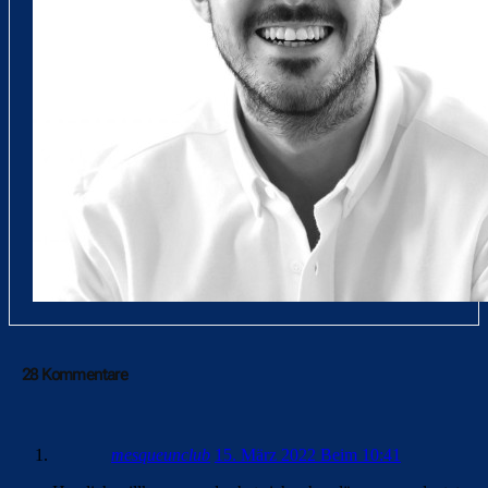
28 Kommentare
mesqueunclub
15. März 2022 Beim 10:41