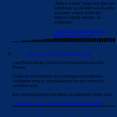
„höhere schicht“ möge sich bitte hier
schleichen. so ein dolm wie du sollte
sich unter weitere dolme der
höheren schicht mischen. du
vollpfosten
Loggen Sie sich ein, um einen
Kommentar abzugeben
fati_araujo
15. März 2022 Beim 15:49
Laut Patrick Berger ist Barca bei Haaland raus aus dem
Rennen.
Vielleicht wird Dembele ja zu niedrigeren Konditionen
verlängern wenn er sieht dass keiner bei uns extrem viel
verdienen wird.
Bin wirklich gespannt wen Barca als Alternative holen wird.
Loggen Sie sich ein, um einen Kommentar abzugeben