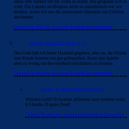
einen sehr starken 9er ins Team zu holen. Bin gespannt wer es
wird. Ein Lukaku ist übrigens nicht so unrealistisch wie wir
denken, wenn wir uns die momentane Situation von Chelsea
anschauen.
Loggen Sie sich ein, um einen Kommentar abzugeben
mnl
15. März 2022 Beim 11:41
Das Geld hätt ich lieber Haaland gegeben, aber ok, die Physis
von Kessie können wir gut gebrauchen. Kenn den Spieler
aber zu wenig um ihn ernsthaft einschätzen zu können.
Loggen Sie sich ein, um einen Kommentar abzugeben
Andrey
15. März 2022 Beim 15:03
Welches Geld? Er kommt ablösefrei und verdient seine
6,5 brutto :D guter Deal!
Loggen Sie sich ein, um einen Kommentar abzugeben