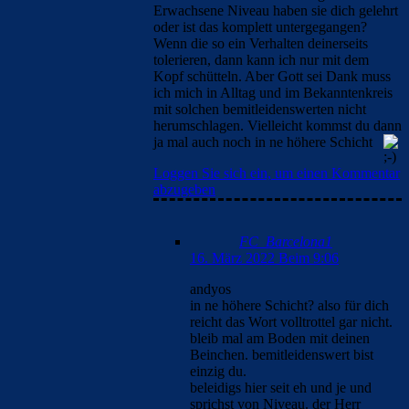
Erwachsene Niveau haben sie dich gelehrt
oder ist das komplett untergegangen?
Wenn die so ein Verhalten deinerseits
tolerieren, dann kann ich nur mit dem
Kopf schütteln. Aber Gott sei Dank muss
ich mich in Alltag und im Bekanntenkreis
mit solchen bemitleidenswerten nicht
herumschlagen. Vielleicht kommst du dann
ja mal auch noch in ne höhere Schicht
Loggen Sie sich ein, um einen Kommentar
abzugeben
FC_Barcelona1
16. März 2022 Beim 9:06
andyos
in ne höhere Schicht? also für dich
reicht das Wort volltrottel gar nicht.
bleib mal am Boden mit deinen
Beinchen. bemitleidenswert bist
einzig du.
beleidigs hier seit eh und je und
sprichst von Niveau. der Herr